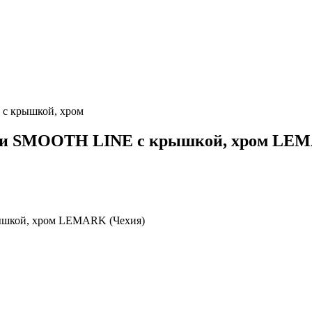
 с крышкой, хром
маги SMOOTH LINE с крышкой, хром LE
ышкой, хром LEMARK (Чехия)