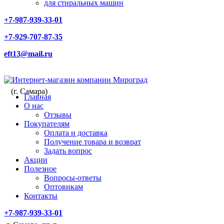
для стиральных машин
+7-987-939-33-01
+7-929-707-87-35
eft13@mail.ru
(г. Самара)
Главная
О нас
Отзывы
Покупателям
Оплата и доставка
Получение товара и возврат
Задать вопрос
Акции
Полезное
Вопросы-ответы
Оптовикам
Контакты
+7-987-939-33-01