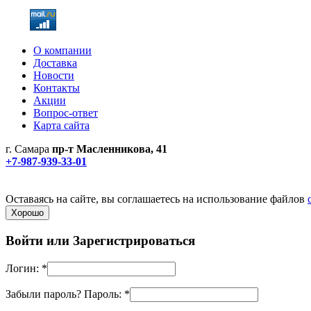
О компании
Доставка
Новости
Контакты
Акции
Вопрос-ответ
Карта сайта
г. Самара
пр-т Масленникова, 41
+7-987-939-33-01
Не является публичной офертой! Уточняйте цены и наличие по
Политика конфиденциальности
Оставаясь на сайте, вы соглашаетесь на использование файлов
Хорошо
Войти или
Зарегистрироваться
Логин:
*
Забыли пароль?
Пароль:
*