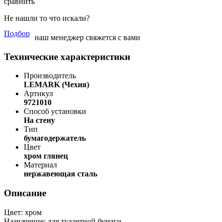
сравнить
Не нашли то что искали?
Подбор
наш менеджер свяжется с вами
Технические характеристики
Производитель
LEMARK (Чехия)
Артикул
9721010
Способ установки
На стену
Тип
бумагодержатель
Цвет
хром глянец
Материал
нержавеющая сталь
Описание
Цвет: хром
Назначение: для туалетной бумаги