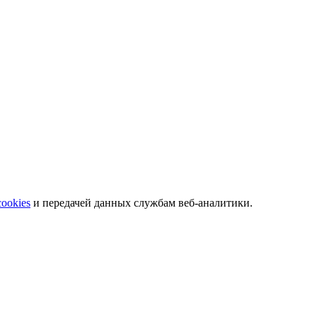
 телефонам.
cookies
и передачей данных службам веб-аналитики.