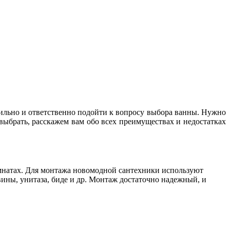
авильно и ответственно подойти к вопросу выбора ванны. Нужно
выбрать, расскажем вам обо всех преимуществах и недостатках
омнатах. Для монтажа новомодной сантехники используют
ины, унитаза, биде и др. Монтаж достаточно надежный, и