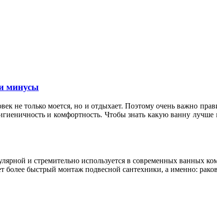
и минусы
овек не только моется, но и отдыхает. Поэтому очень важно пр
гигиеничность и комфортность. Чтобы знать какую ванну лучше 
пулярной и стремительно используется в современных ванных к
т более быстрый монтаж подвесной сантехники, а именно: раков