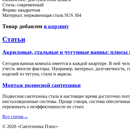
Стиль: современный
Форма: квадратная
Материал: нержавеющая сталь SUS 304
Товар добавлен
в корзину
Статьи
Акриловые, стальные и чугунные ванны: плюсы 
Сегодня ванная комната имеется в каждой квартире. В ней чел
учесть многие факторы. Например, материал, долговечность, 
изделий из чугуна, стали и акрила.
Монтаж подвесной сантехники
Подвесная сантехника стала в настоящее время достаточно по
инсталляционные системы. Проще говоря, система обеспечивае
переживать о неэффективности не стоит.
Все статьи
→
© 2026 «Сантехника Плюс»