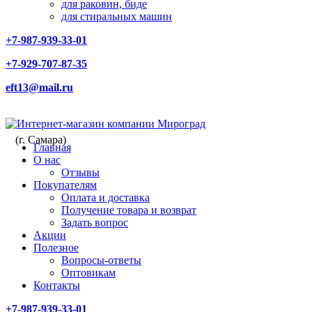
для раковин, биде
для стиральных машин
+7-987-939-33-01
+7-929-707-87-35
eft13@mail.ru
(г. Самара)
Главная
О нас
Отзывы
Покупателям
Оплата и доставка
Получение товара и возврат
Задать вопрос
Акции
Полезное
Вопросы-ответы
Оптовикам
Контакты
+7-987-939-33-01