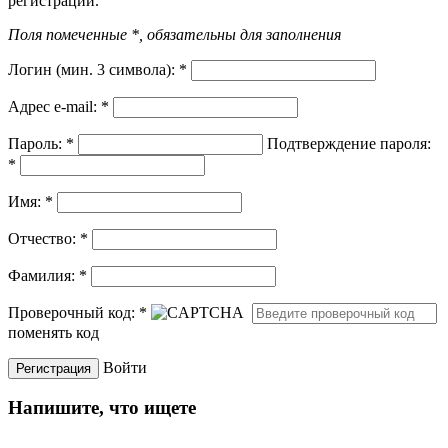
регистрации.
Поля помеченные *, обязательны для заполнения
Логин (мин. 3 символа):
*
Адрес e-mail:
*
Пароль:
*
Подтверждение пароля:
*
Имя:
*
Отчество:
*
Фамилия:
*
Проверочный код:
*
поменять код
Войти
Напишите, что ищете