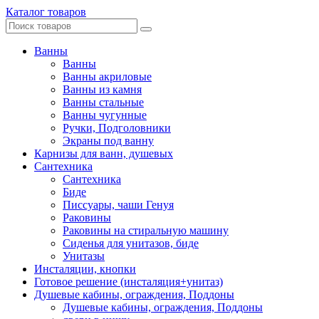
Каталог товаров
Ванны
Ванны
Ванны акриловые
Ванны из камня
Ванны стальные
Ванны чугунные
Ручки, Подголовники
Экраны под ванну
Карнизы для ванн, душевых
Сантехника
Сантехника
Биде
Писсуары, чаши Генуя
Раковины
Раковины на стиральную машину
Сиденья для унитазов, биде
Унитазы
Инсталяции, кнопки
Готовое решение (инсталяция+унитаз)
Душевые кабины, ограждения, Поддоны
Душевые кабины, ограждения, Поддоны