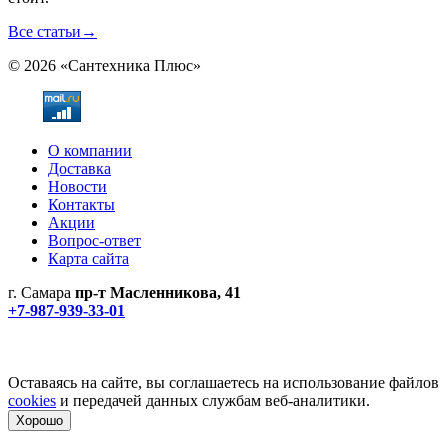
Все статьи
→
© 2026 «Сантехника Плюс»
О компании
Доставка
Новости
Контакты
Акции
Вопрос-ответ
Карта сайта
г. Самара
пр-т Масленникова, 41
+7-987-939-33-01
Не является публичной офертой! Уточняйте цены и наличие
по телефонам.
Политика конфиденциальности
Оставаясь на сайте, вы соглашаетесь на использование файлов
cookies
и передачей данных службам веб-аналитики.
Хорошо