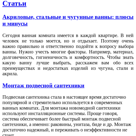
Статьи
Акриловые, стальные и чугунные ванны: плюсы
и минусы
Сегодня ванная комната имеется в каждой квартире. В ней
человек не только моется, но и отдыхает. Поэтому очень
важно правильно и ответственно подойти к вопросу выбора
ванны. Нужно учесть многие факторы. Например, материал,
долговечность, гигиеничность и комфортность. Чтобы знать
какую ванну лучше выбрать, расскажем вам обо всех
преимуществах и недостатках изделий из чугуна, стали и
акрила.
Монтаж подвесной сантехники
Подвесная сантехника стала в настоящее время достаточно
популярной и стремительно используется в современных
ванных комнатах. Для монтажа новомодной сантехники
используют инсталляционные системы. Проще говоря,
система обеспечивает более быстрый монтаж подвесной
сантехники, а именно: раковины, унитаза, биде и др. Монтаж
достаточно надежный, и переживать о неэффективности не
стоит.