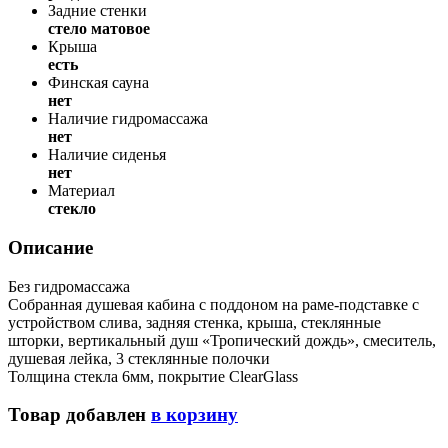
Задние стенки
стело матовое
Крыша
есть
Финская сауна
нет
Наличие гидромассажа
нет
Наличие сиденья
нет
Материал
стекло
Описание
Без гидромассажа
Собранная душевая кабина с поддоном на раме-подставке с
устройством слива, задняя стенка, крыша, стеклянные
шторки, вертикальный душ «Тропический дождь», смеситель,
душевая лейка, 3 стеклянные полочки
Толщина стекла 6мм, покрытие ClearGlass
Товар добавлен
в корзину