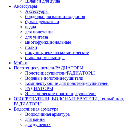
Шланги для душа
Аксессуары
Аксессуары
бордюры для ванн и поддонов
бумагодержатели
ведра
для полотенца
для унитаза
многофункциональные
полки
поручни, зеркала косметические
стаканы, мыльницы
Мойки
Полотенцесушители/РАДИАТОРЫ
Полотенцесушители/РАДИАТОРЫ
Водяные полотенцесушители
Комплектующие для полотенцесушителей
РАДИАТОРЫ
Электрические полотенцесушители
ОБОГРЕВАТЕЛИ, ВОДОНАГРЕВАТЕЛИ, теплый пол,
РАДИАТОРЫ
Водосливная арматура
Водосливная арматура
для ванны
для душевых