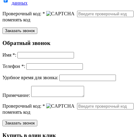
данных
Проверочный код:
*
поменять код
Обратный звонок
Имя
*
:
Телефон *:
Удобное время для звонка:
Примечание:
Проверочный код:
*
поменять код
Купить в один клик