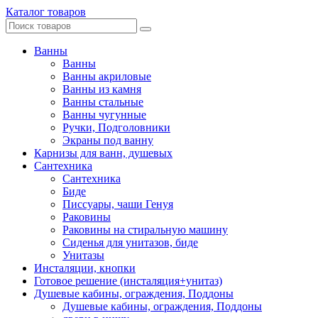
Каталог товаров
Ванны
Ванны
Ванны акриловые
Ванны из камня
Ванны стальные
Ванны чугунные
Ручки, Подголовники
Экраны под ванну
Карнизы для ванн, душевых
Сантехника
Сантехника
Биде
Писсуары, чаши Генуя
Раковины
Раковины на стиральную машину
Сиденья для унитазов, биде
Унитазы
Инсталяции, кнопки
Готовое решение (инсталяция+унитаз)
Душевые кабины, ограждения, Поддоны
Душевые кабины, ограждения, Поддоны