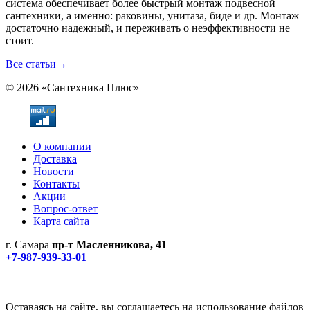
система обеспечивает более быстрый монтаж подвесной
сантехники, а именно: раковины, унитаза, биде и др. Монтаж
достаточно надежный, и переживать о неэффективности не
стоит.
Все статьи
→
© 2026 «Сантехника Плюс»
О компании
Доставка
Новости
Контакты
Акции
Вопрос-ответ
Карта сайта
г. Самара
пр-т Масленникова, 41
+7-987-939-33-01
Не является публичной офертой! Уточняйте цены и наличие
по телефонам.
Политика конфиденциальности
Оставаясь на сайте, вы соглашаетесь на использование файлов