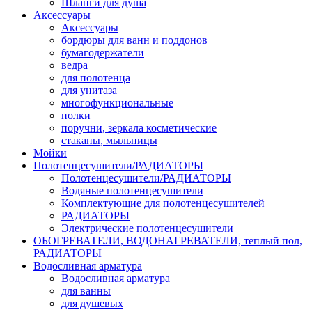
Шланги для душа
Аксессуары
Аксессуары
бордюры для ванн и поддонов
бумагодержатели
ведра
для полотенца
для унитаза
многофункциональные
полки
поручни, зеркала косметические
стаканы, мыльницы
Мойки
Полотенцесушители/РАДИАТОРЫ
Полотенцесушители/РАДИАТОРЫ
Водяные полотенцесушители
Комплектующие для полотенцесушителей
РАДИАТОРЫ
Электрические полотенцесушители
ОБОГРЕВАТЕЛИ, ВОДОНАГРЕВАТЕЛИ, теплый пол,
РАДИАТОРЫ
Водосливная арматура
Водосливная арматура
для ванны
для душевых