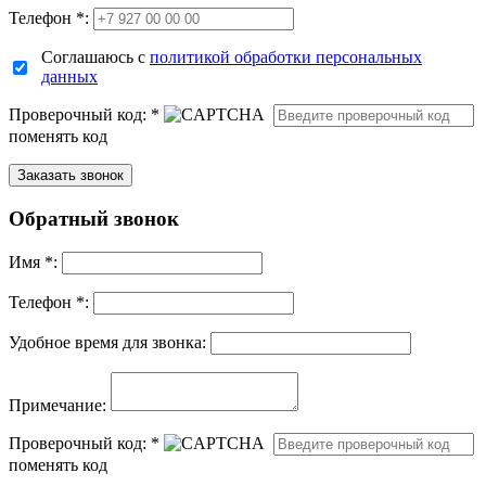
Телефон *:
Соглашаюсь с
политикой обработки персональных
данных
Проверочный код:
*
поменять код
Обратный звонок
Имя
*
:
Телефон *:
Удобное время для звонка:
Примечание:
Проверочный код:
*
поменять код