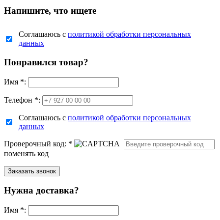
Напишите, что ищете
Соглашаюсь с
политикой обработки персональных
данных
Понравился товар?
Имя
*
:
Телефон *:
Соглашаюсь с
политикой обработки персональных
данных
Проверочный код:
*
поменять код
Нужна доставка?
Имя
*
: