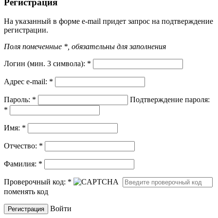
Регистрация
На указанный в форме e-mail придет запрос на подтверждение
регистрации.
Поля помеченные *, обязательны для заполнения
Логин (мин. 3 символа):
*
Адрес e-mail:
*
Пароль:
*
Подтверждение пароля:
*
Имя:
*
Отчество:
*
Фамилия:
*
Проверочный код:
*
поменять код
Войти