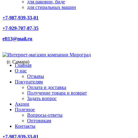
для раковин, биде
для стиральных машин
+7-987-939-33-01
+7-929-707-87-35
eft13@mail.ru
(г. Самара)
Главная
О нас
Отзывы
Покупателям
Оплата и доставка
Получение товара и возврат
Задать вопрос
Акции
Полезное
Вопросы-ответы
Оптовикам
Контакты
+7-987-939-33-01