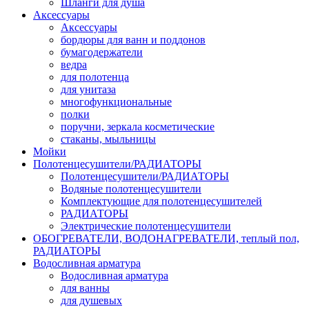
Шланги для душа
Аксессуары
Аксессуары
бордюры для ванн и поддонов
бумагодержатели
ведра
для полотенца
для унитаза
многофункциональные
полки
поручни, зеркала косметические
стаканы, мыльницы
Мойки
Полотенцесушители/РАДИАТОРЫ
Полотенцесушители/РАДИАТОРЫ
Водяные полотенцесушители
Комплектующие для полотенцесушителей
РАДИАТОРЫ
Электрические полотенцесушители
ОБОГРЕВАТЕЛИ, ВОДОНАГРЕВАТЕЛИ, теплый пол,
РАДИАТОРЫ
Водосливная арматура
Водосливная арматура
для ванны
для душевых