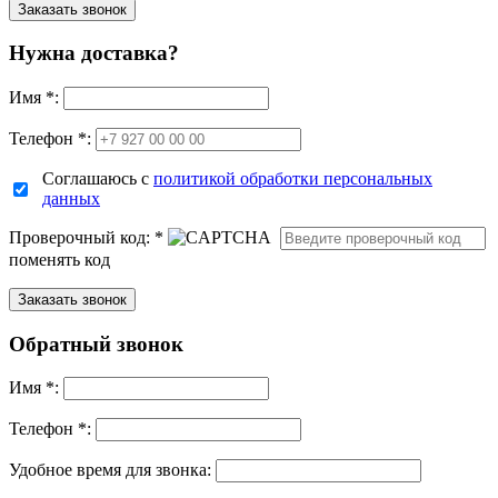
Нужна доставка?
Имя
*
:
Телефон *:
Соглашаюсь с
политикой обработки персональных
данных
Проверочный код:
*
поменять код
Обратный звонок
Имя
*
:
Телефон *:
Удобное время для звонка: