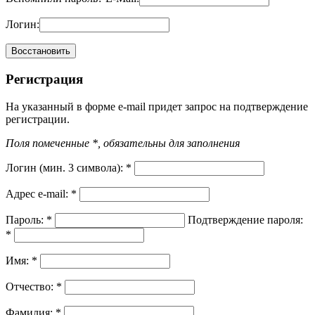
Логин:
Регистрация
На указанный в форме e-mail придет запрос на подтверждение
регистрации.
Поля помеченные *, обязательны для заполнения
Логин (мин. 3 символа):
*
Адрес e-mail:
*
Пароль:
*
Подтверждение пароля:
*
Имя:
*
Отчество:
*
Фамилия:
*