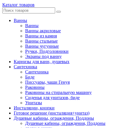
Каталог товаров
Ванны
Ванны
Ванны акриловые
Ванны из камня
Ванны стальные
Ванны чугунные
Ручки, Подголовники
Экраны под ванну
Карнизы для ванн, душевых
Сантехника
Сантехника
Биде
Писсуары, чаши Генуя
Раковины
Раковины на стиральную машину
Сиденья для унитазов, биде
Унитазы
Инсталяции, кнопки
Готовое решение (инсталяция+унитаз)
Душевые кабины, ограждения, Поддоны
Душевые кабины, ограждения, Поддоны