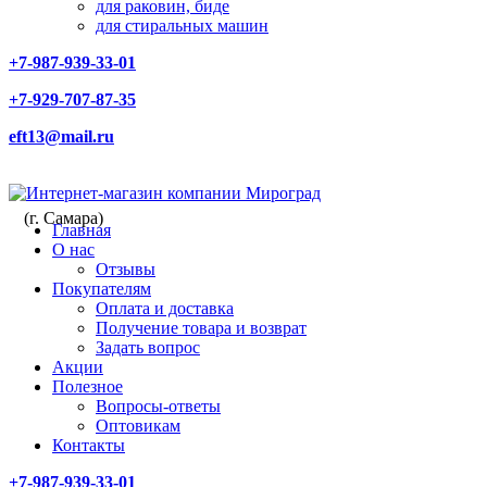
для раковин, биде
для стиральных машин
+7-987-939-33-01
+7-929-707-87-35
eft13@mail.ru
(г. Самара)
Главная
О нас
Отзывы
Покупателям
Оплата и доставка
Получение товара и возврат
Задать вопрос
Акции
Полезное
Вопросы-ответы
Оптовикам
Контакты
+7-987-939-33-01