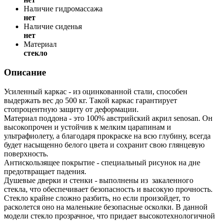
Наличие гидромассажа
нет
Наличие сиденья
нет
Материал
стекло
Описание
Усиленный каркас - из оцинкованной стали, способен
выдержать вес до 500 кг. Такой каркас гарантирует
стопроцентную защиту от деформации.
Материал поддона - это 100% австрийский акрил senosan. Он
высокопрочен и устойчив к мелким царапинам и
ультрафиолету, а благодаря прокраске на всю глубину, всегда
будет насыщенно белого цвета и сохранит свою глянцевую
поверхность.
Антискользящее покрытие - специальный рисунок на дне
предотвращает падения.
Душевые дверки и стенки - выполнены из закаленного
стекла, что обеспечивает безопасность и высокую прочность.
Стекло крайне сложно разбить, но если произойдет, то
расколется оно на маленькие безопасные осколки. В данной
модели стекло прозрачное, что придает высокотехнологичной