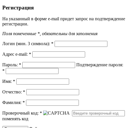
Регистрация
На указанный в форме e-mail придет запрос на подтверждение
регистрации.
Поля помеченные *, обязательны для заполнения
Логин (мин. 3 символа):
*
Адрес e-mail:
*
Пароль:
*
Подтверждение пароля:
*
Имя:
*
Отчество:
*
Фамилия:
*
Проверочный код:
*
поменять код