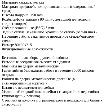
Материал каркаса: металл
Материал профилей: полированная сталь (полированный
хром)
Высота поддона: 150 mm
Колба сифона: ширина 90 mm (с ловушкой для волос и
гидрозатвором)
Стёкла: закалённые (ESG) 5 mm
Задние стёкла: закалённое крашенное стекло (белый цвет)
Передние стёкла: закалённое прозрачное стекло/матовое
стекло
Размер: 80х80х215
Функциональные возможности
Безсиликоновая сборка душевой кабины
Резьбовые соединения смесителя с душем
Магниты на дверях металлические
Гарантийная безотказная работа в течение 35000 циклов
открывания
Ролики на дверях металлические двойные (в
антикоррозийном корпусе )
Штанга с держателем для лейки
Усиленный гладкий шланг лейки ( с защитой от перегибов)
Ручной душ (2 режима)
Стеклянная полочка с ограничителем и вешалкой для банных
аксессуаров