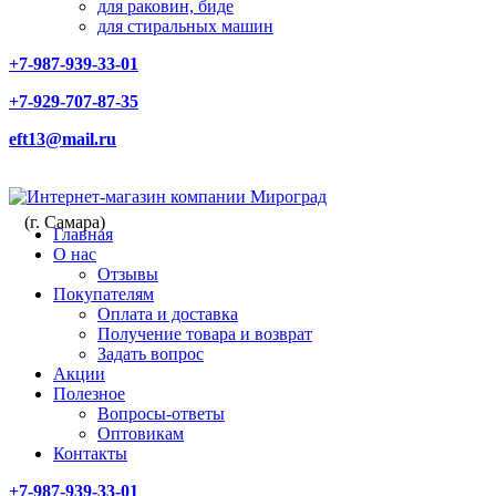
для раковин, биде
для стиральных машин
+7-987-939-33-01
+7-929-707-87-35
eft13@mail.ru
(г. Самара)
Главная
О нас
Отзывы
Покупателям
Оплата и доставка
Получение товара и возврат
Задать вопрос
Акции
Полезное
Вопросы-ответы
Оптовикам
Контакты
+7-987-939-33-01