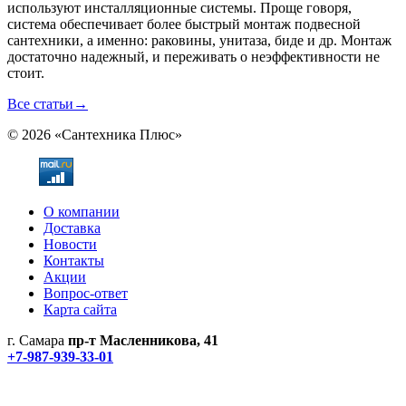
используют инсталляционные системы. Проще говоря,
система обеспечивает более быстрый монтаж подвесной
сантехники, а именно: раковины, унитаза, биде и др. Монтаж
достаточно надежный, и переживать о неэффективности не
стоит.
Все статьи
→
© 2026 «Сантехника Плюс»
О компании
Доставка
Новости
Контакты
Акции
Вопрос-ответ
Карта сайта
г. Самара
пр-т Масленникова, 41
+7-987-939-33-01
Не является публичной офертой! Уточняйте цены и наличие
по телефонам.
Политика конфиденциальности