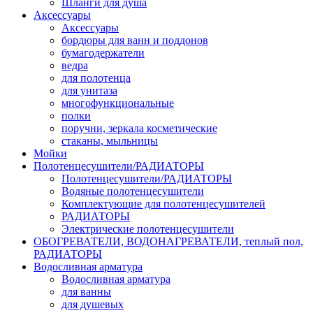
Шланги для душа
Аксессуары
Аксессуары
бордюры для ванн и поддонов
бумагодержатели
ведра
для полотенца
для унитаза
многофункциональные
полки
поручни, зеркала косметические
стаканы, мыльницы
Мойки
Полотенцесушители/РАДИАТОРЫ
Полотенцесушители/РАДИАТОРЫ
Водяные полотенцесушители
Комплектующие для полотенцесушителей
РАДИАТОРЫ
Электрические полотенцесушители
ОБОГРЕВАТЕЛИ, ВОДОНАГРЕВАТЕЛИ, теплый пол,
РАДИАТОРЫ
Водосливная арматура
Водосливная арматура
для ванны
для душевых