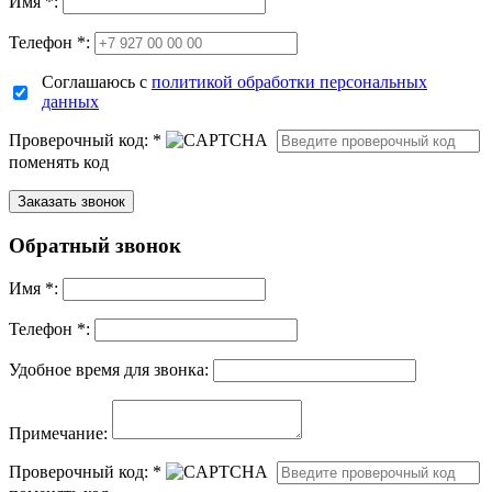
Имя
*
:
Телефон *:
Соглашаюсь с
политикой обработки персональных
данных
Проверочный код:
*
поменять код
Обратный звонок
Имя
*
:
Телефон *:
Удобное время для звонка:
Примечание:
Проверочный код:
*