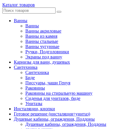
Каталог товаров
Ванны
Ванны
Ванны акриловые
Ванны из камня
Ванны стальные
Ванны чугунные
Ручки, Подголовники
Экраны под ванну
Карнизы для ванн, душевых
Сантехника
Сантехника
Биде
Писсуары, чаши Генуя
Раковины
Раковины на стиральную машину
Сиденья для унитазов, биде
Унитазы
Инсталяции, кнопки
Готовое решение (инсталяция+унитаз)
Душевые кабины, ограждения, Поддоны
Душевые кабины, ограждения, Поддоны