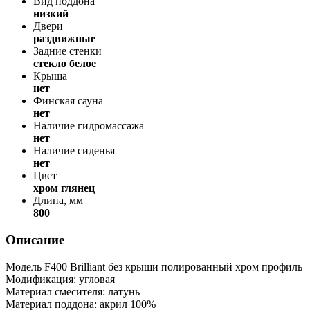
Вид поддона
низкий
Двери
раздвижные
Задние стенки
стекло белое
Крыша
нет
Финская сауна
нет
Наличие гидромассажа
нет
Наличие сиденья
нет
Цвет
хром глянец
Длина, мм
800
Описание
Модель F400 Brilliant без крыши полированный хром профиль
Модификация: угловая
Материал смесителя: латунь
Материал поддона: акрил 100%