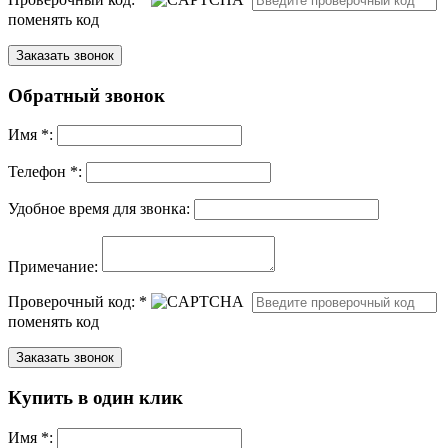
поменять код
Обратный звонок
Имя
*
:
Телефон *:
Удобное время для звонка:
Примечание:
Проверочный код:
*
поменять код
Купить в один клик
Имя
*
: