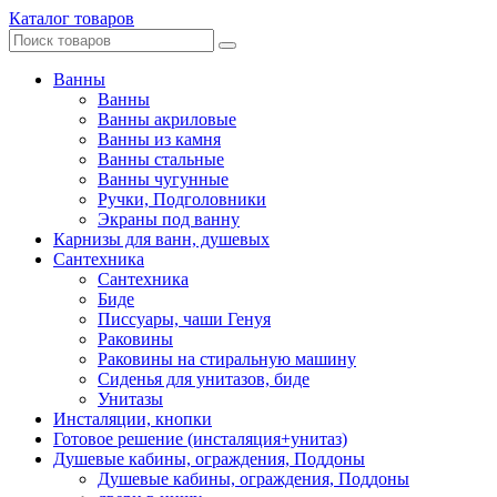
Каталог товаров
Ванны
Ванны
Ванны акриловые
Ванны из камня
Ванны стальные
Ванны чугунные
Ручки, Подголовники
Экраны под ванну
Карнизы для ванн, душевых
Сантехника
Сантехника
Биде
Писсуары, чаши Генуя
Раковины
Раковины на стиральную машину
Сиденья для унитазов, биде
Унитазы
Инсталяции, кнопки
Готовое решение (инсталяция+унитаз)
Душевые кабины, ограждения, Поддоны
Душевые кабины, ограждения, Поддоны