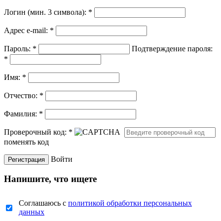
Логин (мин. 3 символа):
*
Адрес e-mail:
*
Пароль:
*
Подтверждение пароля:
*
Имя:
*
Отчество:
*
Фамилия:
*
Проверочный код:
*
поменять код
Войти
Напишите, что ищете
Соглашаюсь с
политикой обработки персональных
данных