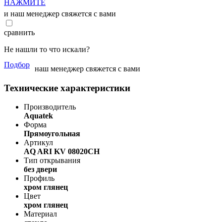
НАЖМИТЕ
и наш менеджер свяжется с вами
сравнить
Не нашли то что искали?
Подбор
наш менеджер свяжется с вами
Технические характеристики
Производитель
Aquatek
Форма
Прямоугольная
Артикул
AQ ARI KV 08020CH
Тип открывания
без двери
Профиль
хром глянец
Цвет
хром глянец
Материал