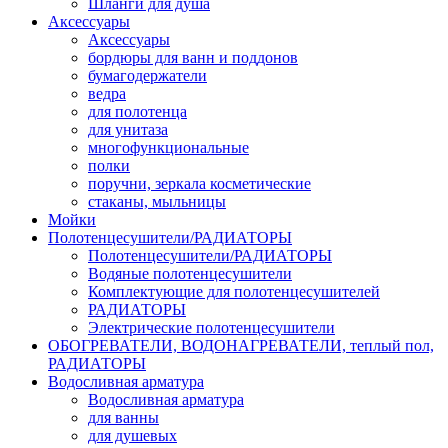
Шланги для душа
Аксессуары
Аксессуары
бордюры для ванн и поддонов
бумагодержатели
ведра
для полотенца
для унитаза
многофункциональные
полки
поручни, зеркала косметические
стаканы, мыльницы
Мойки
Полотенцесушители/РАДИАТОРЫ
Полотенцесушители/РАДИАТОРЫ
Водяные полотенцесушители
Комплектующие для полотенцесушителей
РАДИАТОРЫ
Электрические полотенцесушители
ОБОГРЕВАТЕЛИ, ВОДОНАГРЕВАТЕЛИ, теплый пол,
РАДИАТОРЫ
Водосливная арматура
Водосливная арматура
для ванны
для душевых