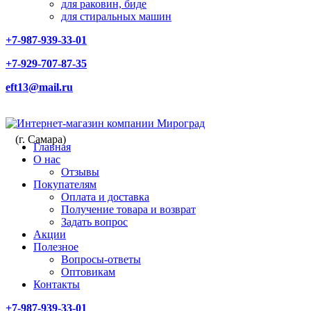
для раковин, биде
для стиральных машин
+7-987-939-33-01
+7-929-707-87-35
eft13@mail.ru
(г. Самара)
Главная
О нас
Отзывы
Покупателям
Оплата и доставка
Получение товара и возврат
Задать вопрос
Акции
Полезное
Вопросы-ответы
Оптовикам
Контакты
+7-987-939-33-01