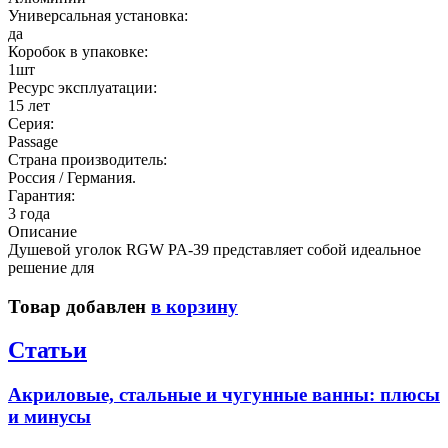
Универсальная установка:
да
Коробок в упаковке:
1шт
Ресурс эксплуатации:
15 лет
Серия:
Passage
Страна производитель:
Россия / Германия.
Гарантия:
3 года
Описание
Душевой уголок RGW PA-39 представляет собой идеальное
решение для
Товар добавлен
в корзину
Статьи
Акриловые, стальные и чугунные ванны: плюсы
и минусы