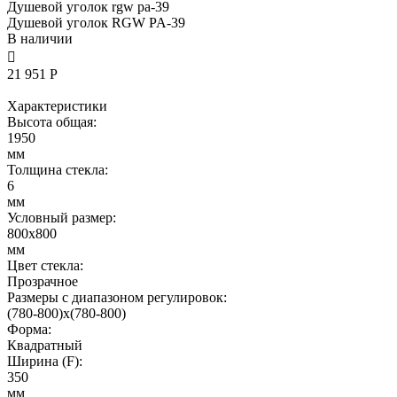
Душевой уголок rgw pa-39
Душевой уголок RGW PA-39
В наличии

21 951 Р
Характеристики
Высота общая:
1950
мм
Толщина стекла:
6
мм
Условный размер:
800x800
мм
Цвет стекла:
Прозрачное
Размеры с диапазоном регулировок:
(780-800)х(780-800)
Форма:
Квадратный
Ширина (F):
350
мм