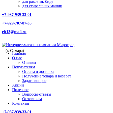
для раковин, биде
для стиральных машин
+7-987-939-33-01
+7-929-707-87-35
eft13@mail.ru
(г. Самара)
Главная
О нас
Отзывы
Покупателям
Оплата и доставка
Получение товара и возврат
Задать вопрос
Акции
Полезное
Вопросы-ответы
Оптовикам
Контакты
+7-987-939-33-01