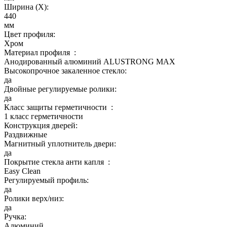
Ширина (Х):
440
мм
Цвет профиля:
Хром
Материал профиля :
Анодированный алюминий ALUSTRONG MAX
Высокопрочное закаленное стекло:
да
Двойные регулируемые ролики:
да
Класс защиты герметичности :
1 класс герметичности
Конструкция дверей:
Раздвижные
Магнитный уплотнитель двери:
да
Покрытие стекла анти капля :
Easy Clean
Регулируемый профиль:
да
Ролики верх/низ:
да
Ручка:
Алюминий