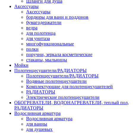
Шланги для душа
Аксессуары
Аксессуары
бордюры для ванн и поддонов
бумагодержатели
ведра
для полотенца
для унитаза
многофункциональные
полки
поручни, зеркала косметические
стаканы, мыльницы
Мойки
Полотенцесушители/РАДИАТОРЫ
Полотенцесушители/РАДИАТОРЫ
Водяные полотенцесушители
Комплектующие для полотенцесушителей
РАДИАТОРЫ
Электрические полотенцесушители
ОБОГРЕВАТЕЛИ, ВОДОНАГРЕВАТЕЛИ, теплый пол,
РАДИАТОРЫ
Водосливная арматура
Водосливная арматура
для ванны
для душевых