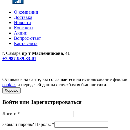
О компании
Доставка
Новости
Контакты
Акции
Вопрос-ответ
Карта сайта
г. Самара
пр-т Масленникова, 41
+7-987-939-33-01
Не является публичной офертой! Уточняйте цены и наличие
по телефонам.
Политика конфиденциальности
Оставаясь на сайте, вы соглашаетесь на использование файлов
cookies
и передачей данных службам веб-аналитики.
Хорошо
Войти или
Зарегистрироваться
Логин:
*
Забыли пароль?
Пароль:
*