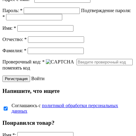
Пароль:
*
Подтверждение пароля:
*
Имя:
*
Отчество:
*
Фамилия:
*
Проверочный код:
*
поменять код
Войти
Напишите, что ищете
Соглашаюсь с
политикой обработки персональных
данных
Понравился товар?
Имя
*
: