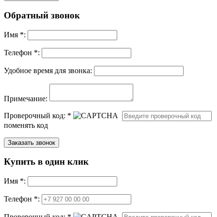
Обратный звонок
Имя
*
:
Телефон *:
Удобное время для звонка:
Примечание:
Проверочный код:
*
поменять код
Купить в один клик
Имя
*
:
Телефон *:
Проверочный код:
*