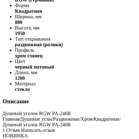
Форма
Квадратная
Ширина, мм
800
Высота, мм
1950
Тип открывания
раздвижная (ролики)
Профиль
хром глянец
Цвет
черный матовый
Длина, мм
1200
Материал
стекло
Описание
Душевой уголок RGW PA-246В
Главная/Душевые углы/Раздвижные/Хром/Квадратные/
Душевой уголок RGW PA-246В
1 Отзыв Написать отзыв
НОВИНКА