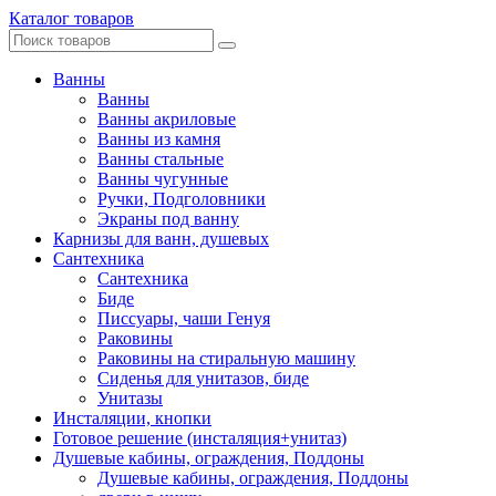
Каталог товаров
Ванны
Ванны
Ванны акриловые
Ванны из камня
Ванны стальные
Ванны чугунные
Ручки, Подголовники
Экраны под ванну
Карнизы для ванн, душевых
Сантехника
Сантехника
Биде
Писсуары, чаши Генуя
Раковины
Раковины на стиральную машину
Сиденья для унитазов, биде
Унитазы
Инсталяции, кнопки
Готовое решение (инсталяция+унитаз)
Душевые кабины, ограждения, Поддоны
Душевые кабины, ограждения, Поддоны