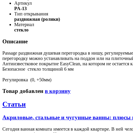
Артикул
PA-13
Тип открывания
раздвижная (ролики)
Материал
стекло
Описание
Passage раздвижная душевая перегородка в нишу, регулируем
перегородку можно устанавливать на поддон или на плиточный 
Антиизвестковое покрытие EasyClean, на котором не остается 
Безопасное стекло толщиной 6 мм
Регулировка (0, +50мм)
Товар добавлен
в корзину
Статьи
Акриловые, стальные и чугунные ванны: плюсы 
Сегодня ванная комната имеется в каждой квартире. В ней чел