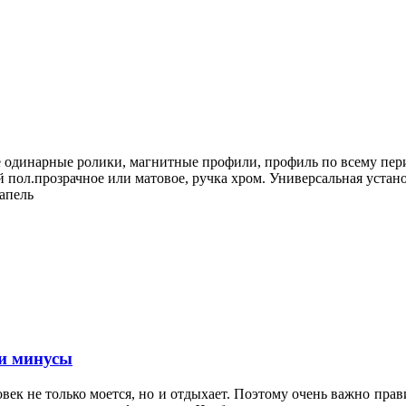
ые одинарные ролики, магнитные профили, профиль по всему пер
пол.прозрачное или матовое, ручка хром. Универсальная установ
капель
и минусы
овек не только моется, но и отдыхает. Поэтому очень важно пр