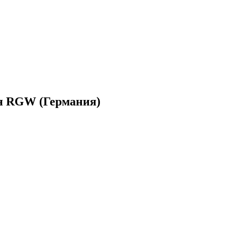
ая RGW (Германия)