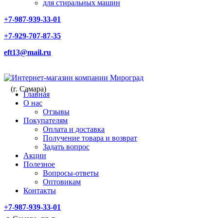
для стиральных машин
+7-987-939-33-01
+7-929-707-87-35
eft13@mail.ru
(г. Самара)
Главная
О нас
Отзывы
Покупателям
Оплата и доставка
Получение товара и возврат
Задать вопрос
Акции
Полезное
Вопросы-ответы
Оптовикам
Контакты
+7-987-939-33-01