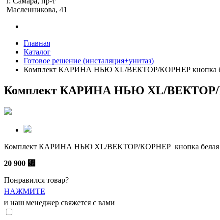
г. Самара, пр-т
Масленникова, 41
Главная
Каталог
Готовое решение (инсталяция+унитаз)
Комплект КАРИНА НЬЮ XL/ВЕКТОР/КОРНЕР кнопка б
Комплект КАРИНА НЬЮ XL/ВЕКТОР/КО
Комплект КАРИНА НЬЮ XL/ВЕКТОР/КОРНЕР кнопка белая Ce
20 900
⃏
Понравился товар?
НАЖМИТЕ
и наш менеджер свяжется с вами