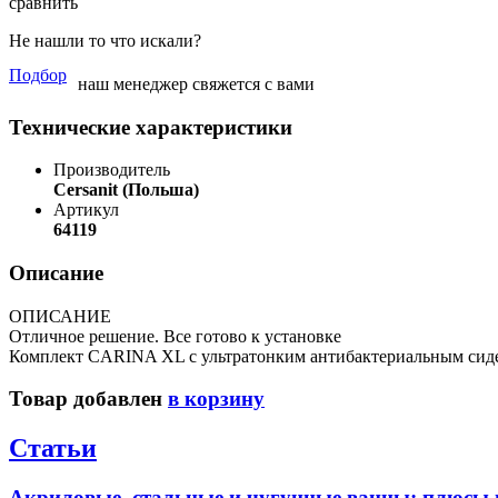
сравнить
Не нашли то что искали?
Подбор
наш менеджер свяжется с вами
Технические характеристики
Производитель
Cersanit (Польша)
Артикул
64119
Описание
ОПИСАНИЕ
Отличное решение. Все готово к установке
Комплект CARINA XL с ультратонким антибактериальным сиден
Товар добавлен
в корзину
Статьи
Акриловые, стальные и чугунные ванны: плюсы 