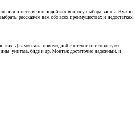
авильно и ответственно подойти к вопросу выбора ванны. Нужно
выбрать, расскажем вам обо всех преимуществах и недостатках
омнатах. Для монтажа новомодной сантехники используют
ины, унитаза, биде и др. Монтаж достаточно надежный, и