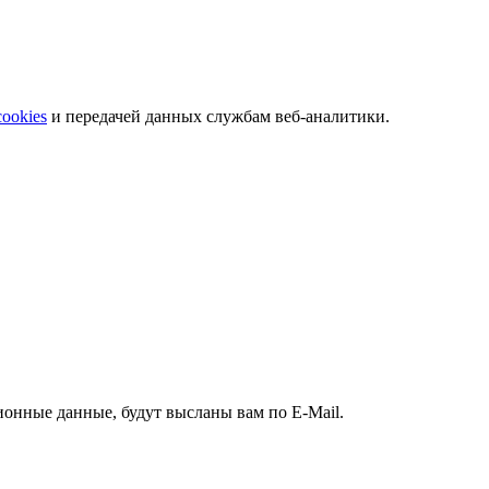
 телефонам.
cookies
и передачей данных службам веб-аналитики.
ионные данные, будут высланы вам по E-Mail.