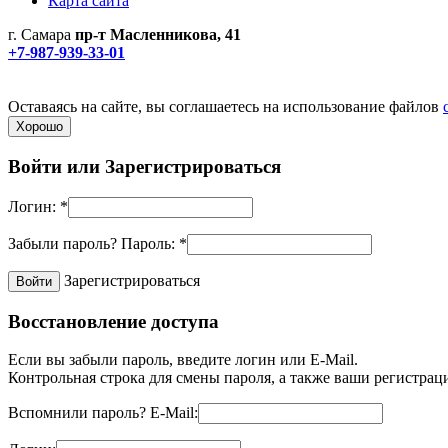
Карта сайта
г. Самара
пр-т Масленникова, 41
+7-987-939-33-01
Не является публичной офертой! Уточняйте цены и наличие по
Политика конфиденциальности
Оставаясь на сайте, вы соглашаетесь на использование файлов
Хорошо
Войти или
Зарегистрироваться
Логин:
*
Забыли пароль?
Пароль:
*
Зарегистрироваться
Восстановление доступа
Если вы забыли пароль, введите логин или E-Mail.
Контрольная строка для смены пароля, а также ваши регистрац
Вспомнили пароль?
E-Mail: