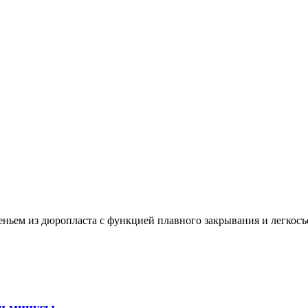
ьем из дюропласта с функцией плавного закрывания и легкосъ
и минусы