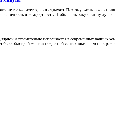
овек не только моется, но и отдыхает. Поэтому очень важно пр
гигиеничность и комфортность. Чтобы знать какую ванну лучше 
пулярной и стремительно используется в современных ванных к
т более быстрый монтаж подвесной сантехники, а именно: раков