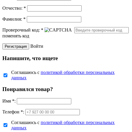
Отчество:
*
Фамилия:
*
Проверочный код:
*
поменять код
Войти
Напишите, что ищете
Соглашаюсь с
политикой обработки персональных
данных
Понравился товар?
Имя
*
:
Телефон *:
Соглашаюсь с
политикой обработки персональных
данных