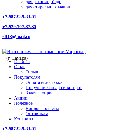
для раковин, биде
для стиральных машин
+7-987-939-33-01
+7-929-707-87-35
eft13@mail.ru
(г. Самара)
Главная
О нас
Отзывы
Покупателям
Оплата и доставка
Получение товара и возврат
Задать вопрос
Акции
Полезное
Вопросы-ответы
Оптовикам
Контакты
+7-987-939-33-01