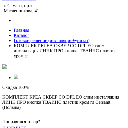
г. Самара, пр-т
Масленникова, 41
Главная
Каталог
Готовое решение (инсталяция+унитаз)
КОМПЛЕКТ КРЕА СКВЕР CO DPL EO слим
инсталляция ЛИНК ПРО кнопка ТВАЙНС пластик
хром гл
Скидка 100%
КОМПЛЕКТ КРЕА СКВЕР CO DPL EO слим инсталляция
ЛИНК ПРО кнопка ТВАЙНС пластик хром гл Cersanit
(Польша)
Понравился товар?