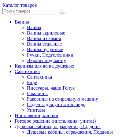
Каталог товаров
Ванны
Ванны
Ванны акриловые
Ванны из камня
Ванны стальные
Ванны чугунные
Ручки, Подголовники
Экраны под ванну
Карнизы для ванн, душевых
Сантехника
Сантехника
Биде
Писсуары, чаши Генуя
Раковины
Раковины на стиральную машину
Сиденья для унитазов, биде
Унитазы
Инсталяции, кнопки
Готовое решение (инсталяция+унитаз)
Душевые кабины, ограждения, Поддоны
Душевые кабины, ограждения, Поддоны