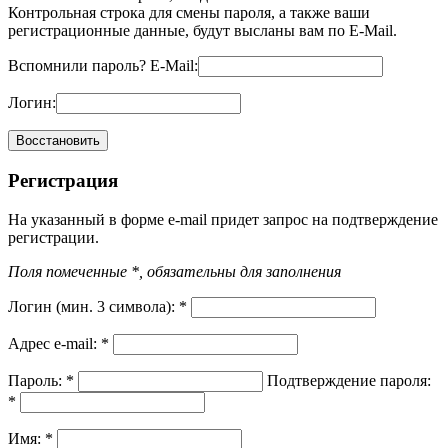
Контрольная строка для смены пароля, а также ваши
регистрационные данные, будут высланы вам по E-Mail.
Вспомнили пароль?
E-Mail:
Логин:
Регистрация
На указанный в форме e-mail придет запрос на подтверждение
регистрации.
Поля помеченные *, обязательны для заполнения
Логин (мин. 3 символа):
*
Адрес e-mail:
*
Пароль:
*
Подтверждение пароля:
*
Имя:
*