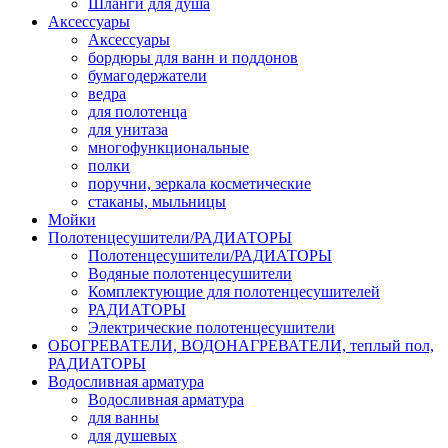
Шланги для душа
Аксессуары
Аксессуары
бордюры для ванн и поддонов
бумагодержатели
ведра
для полотенца
для унитаза
многофункциональные
полки
поручни, зеркала косметические
стаканы, мыльницы
Мойки
Полотенцесушители/РАДИАТОРЫ
Полотенцесушители/РАДИАТОРЫ
Водяные полотенцесушители
Комплектующие для полотенцесушителей
РАДИАТОРЫ
Электрические полотенцесушители
ОБОГРЕВАТЕЛИ, ВОДОНАГРЕВАТЕЛИ, теплый пол,
РАДИАТОРЫ
Водосливная арматура
Водосливная арматура
для ванны
для душевых