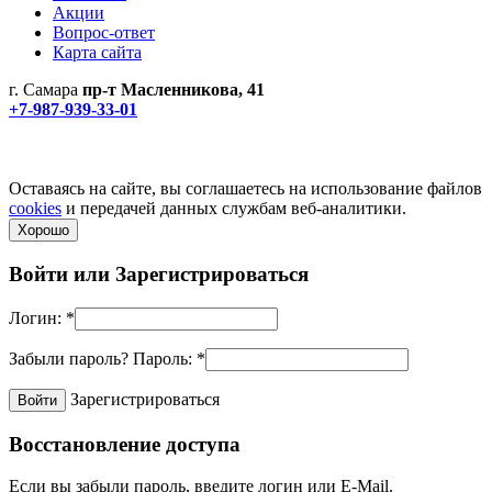
Акции
Вопрос-ответ
Карта сайта
г. Самара
пр-т Масленникова, 41
+7-987-939-33-01
Не является публичной офертой! Уточняйте цены и наличие
по телефонам.
Политика конфиденциальности
Оставаясь на сайте, вы соглашаетесь на использование файлов
cookies
и передачей данных службам веб-аналитики.
Хорошо
Войти или
Зарегистрироваться
Логин:
*
Забыли пароль?
Пароль:
*
Зарегистрироваться
Восстановление доступа
Если вы забыли пароль, введите логин или E-Mail.