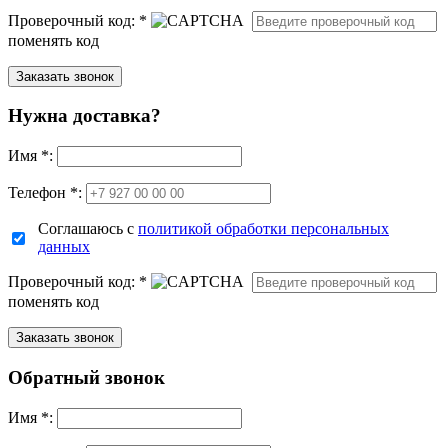
Проверочный код:
*
поменять код
Нужна доставка?
Имя
*
:
Телефон *:
Соглашаюсь с
политикой обработки персональных
данных
Проверочный код:
*
поменять код
Обратный звонок
Имя
*
: