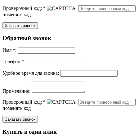
Проверочный код:
*
поменять код
Обратный звонок
Имя
*
:
Телефон *:
Удобное время для звонка:
Примечание:
Проверочный код:
*
поменять код
Купить в один клик