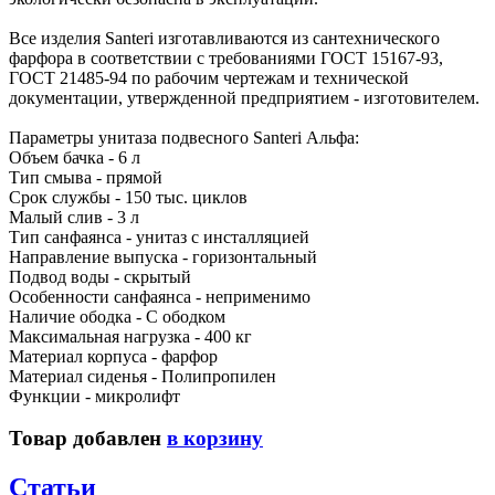
Все изделия Santeri изготавливаются из сантехнического
фарфора в соответствии с требованиями ГОСТ 15167-93,
ГОСТ 21485-94 по рабочим чертежам и технической
документации, утвержденной предприятием - изготовителем.
Параметры унитаза подвесного Santeri Альфа:
Объем бачка - 6 л
Тип смыва - прямой
Срок службы - 150 тыс. циклов
Малый слив - 3 л
Тип санфаянса - унитаз с инсталляцией
Направление выпуска - горизонтальный
Подвод воды - скрытый
Особенности санфаянса - неприменимо
Наличие ободка - С ободком
Максимальная нагрузка - 400 кг
Материал корпуса - фарфор
Материал сиденья - Полипропилен
Функции - микролифт
Товар добавлен
в корзину
Статьи