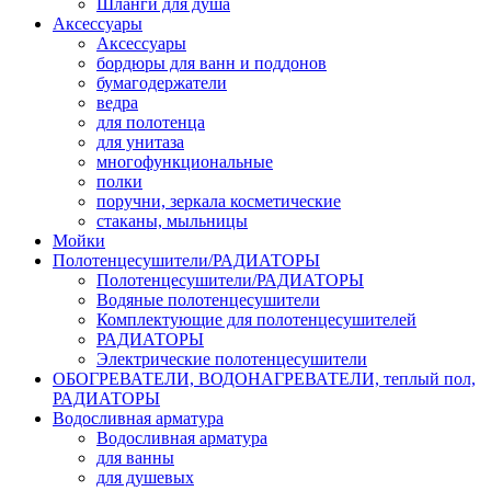
Шланги для душа
Аксессуары
Аксессуары
бордюры для ванн и поддонов
бумагодержатели
ведра
для полотенца
для унитаза
многофункциональные
полки
поручни, зеркала косметические
стаканы, мыльницы
Мойки
Полотенцесушители/РАДИАТОРЫ
Полотенцесушители/РАДИАТОРЫ
Водяные полотенцесушители
Комплектующие для полотенцесушителей
РАДИАТОРЫ
Электрические полотенцесушители
ОБОГРЕВАТЕЛИ, ВОДОНАГРЕВАТЕЛИ, теплый пол,
РАДИАТОРЫ
Водосливная арматура
Водосливная арматура
для ванны
для душевых