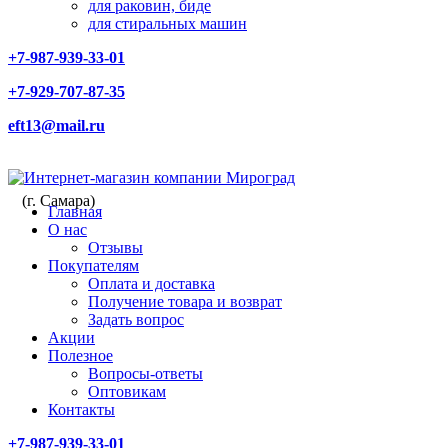
для раковин, биде
для стиральных машин
+7-987-939-33-01
+7-929-707-87-35
eft13@mail.ru
(г. Самара)
Главная
О нас
Отзывы
Покупателям
Оплата и доставка
Получение товара и возврат
Задать вопрос
Акции
Полезное
Вопросы-ответы
Оптовикам
Контакты
+7-987-939-33-01