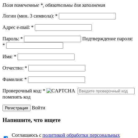
Поля помеченные *, обязательны для заполнения
Логин (мин. 3 символа):
*
Адрес e-mail:
*
Пароль:
*
Подтверждение пароля:
*
Имя:
*
Отчество:
*
Фамилия:
*
Проверочный код:
*
поменять код
Войти
Напишите, что ищете
Соглашаюсь с
политикой обработки персональных