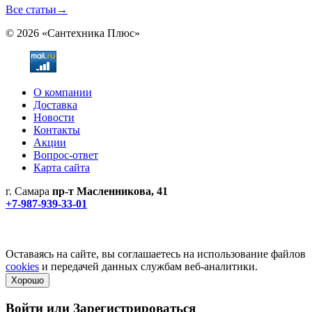
Все статьи
→
© 2026 «Сантехника Плюс»
О компании
Доставка
Новости
Контакты
Акции
Вопрос-ответ
Карта сайта
г. Самара
пр-т Масленникова, 41
+7-987-939-33-01
Не является публичной офертой! Уточняйте цены и наличие
по телефонам.
Политика конфиденциальности
Оставаясь на сайте, вы соглашаетесь на использование файлов
cookies
и передачей данных службам веб-аналитики.
Хорошо
Войти или
Зарегистрироваться