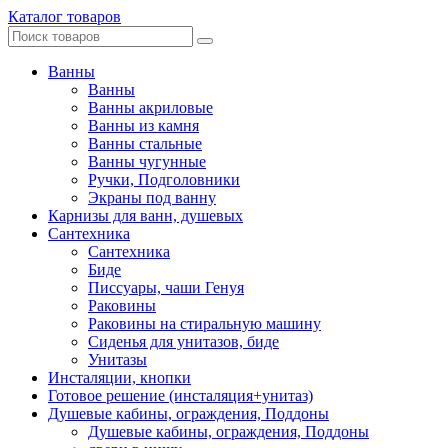
Каталог товаров
Ванны
Ванны
Ванны акриловые
Ванны из камня
Ванны стальные
Ванны чугунные
Ручки, Подголовники
Экраны под ванну
Карнизы для ванн, душевых
Сантехника
Сантехника
Биде
Писсуары, чаши Генуя
Раковины
Раковины на стиральную машину
Сиденья для унитазов, биде
Унитазы
Инсталяции, кнопки
Готовое решение (инсталяция+унитаз)
Душевые кабины, ограждения, Поддоны
Душевые кабины, ограждения, Поддоны