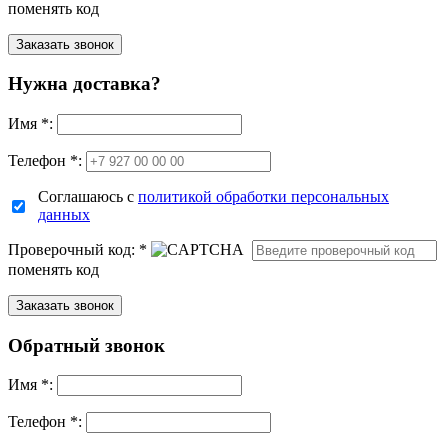
поменять код
Нужна доставка?
Имя
*
:
Телефон *:
Соглашаюсь с
политикой обработки персональных
данных
Проверочный код:
*
поменять код
Обратный звонок
Имя
*
:
Телефон *: