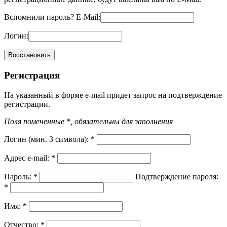
Вспомнили пароль?
E-Mail:
Логин:
Регистрация
На указанный в форме e-mail придет запрос на подтверждение
регистрации.
Поля помеченные *, обязательны для заполнения
Логин (мин. 3 символа):
*
Адрес e-mail:
*
Пароль:
*
Подтверждение пароля:
*
Имя:
*
Отчество:
*