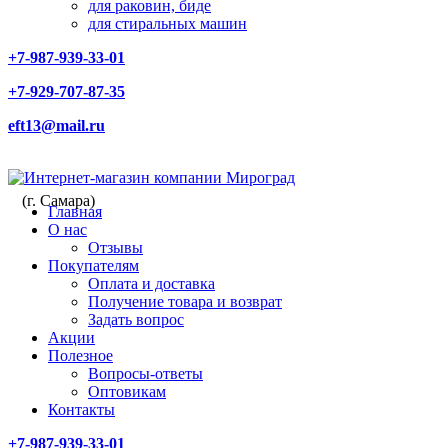
для раковин, биде
для стиральных машин
+7-987-939-33-01
+7-929-707-87-35
eft13@mail.ru
(г. Самара)
Главная
О нас
Отзывы
Покупателям
Оплата и доставка
Получение товара и возврат
Задать вопрос
Акции
Полезное
Вопросы-ответы
Оптовикам
Контакты
+7-987-939-33-01