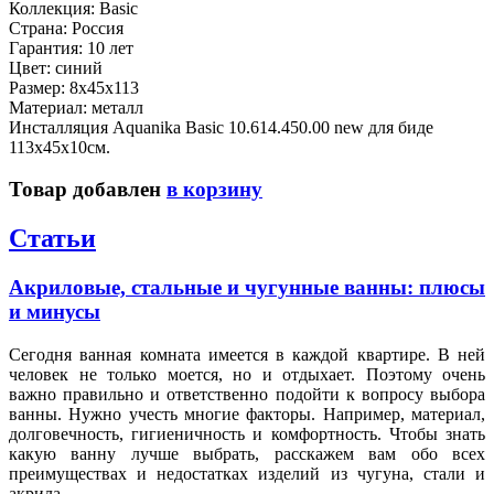
Коллекция: Basic
Страна: Россия
Гарантия: 10 лет
Цвет: синий
Размер: 8x45x113
Материал: металл
Инсталляция Aquanika Basic 10.614.450.00 new для биде
113х45х10см.
Товар добавлен
в корзину
Статьи
Акриловые, стальные и чугунные ванны: плюсы
и минусы
Сегодня ванная комната имеется в каждой квартире. В ней
человек не только моется, но и отдыхает. Поэтому очень
важно правильно и ответственно подойти к вопросу выбора
ванны. Нужно учесть многие факторы. Например, материал,
долговечность, гигиеничность и комфортность. Чтобы знать
какую ванну лучше выбрать, расскажем вам обо всех
преимуществах и недостатках изделий из чугуна, стали и
акрила.