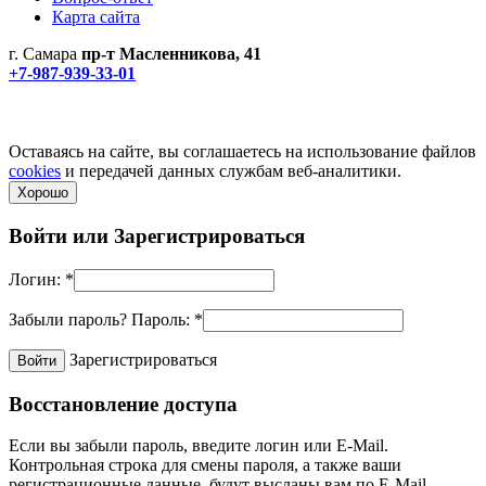
Карта сайта
г. Самара
пр-т Масленникова, 41
+7-987-939-33-01
Не является публичной офертой! Уточняйте цены и наличие
по телефонам.
Политика конфиденциальности
Оставаясь на сайте, вы соглашаетесь на использование файлов
cookies
и передачей данных службам веб-аналитики.
Хорошо
Войти или
Зарегистрироваться
Логин:
*
Забыли пароль?
Пароль:
*
Зарегистрироваться
Восстановление доступа
Если вы забыли пароль, введите логин или E-Mail.
Контрольная строка для смены пароля, а также ваши
регистрационные данные, будут высланы вам по E-Mail.