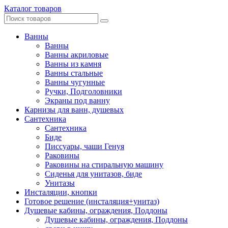
Каталог товаров
Ванны
Ванны
Ванны акриловые
Ванны из камня
Ванны стальные
Ванны чугунные
Ручки, Подголовники
Экраны под ванну
Карнизы для ванн, душевых
Сантехника
Сантехника
Биде
Писсуары, чаши Генуя
Раковины
Раковины на стиральную машину
Сиденья для унитазов, биде
Унитазы
Инсталяции, кнопки
Готовое решение (инсталяция+унитаз)
Душевые кабины, ограждения, Поддоны
Душевые кабины, ограждения, Поддоны