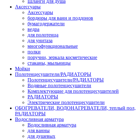
Шланги для душа
Аксессуары
Аксессуары
бордюры для ванн и поддонов
бумагодержатели
ведра
для полотенца
для унитаза
многофункциональные
полки
поручни, зеркала косметические
стаканы, мыльницы
Мойки
Полотенцесушители/РАДИАТОРЫ
Полотенцесушители/РАДИАТОРЫ
Водяные полотенцесушители
Комплектующие для полотенцесушителей
РАДИАТОРЫ
Электрические полотенцесушители
ОБОГРЕВАТЕЛИ, ВОДОНАГРЕВАТЕЛИ, теплый пол,
РАДИАТОРЫ
Водосливная арматура
Водосливная арматура
для ванны
для душевых