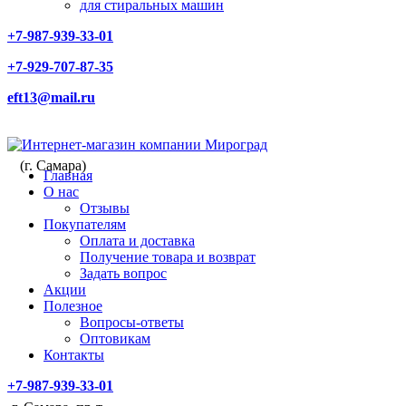
для стиральных машин
+7-987-939-33-01
+7-929-707-87-35
eft13@mail.ru
(г. Самара)
Главная
О нас
Отзывы
Покупателям
Оплата и доставка
Получение товара и возврат
Задать вопрос
Акции
Полезное
Вопросы-ответы
Оптовикам
Контакты
+7-987-939-33-01