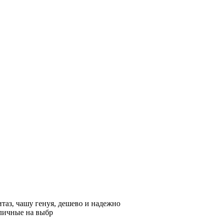
таз, чашу генуя, дешево и надежно
зличные на выбр