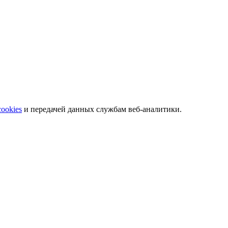
 телефонам.
cookies
и передачей данных службам веб-аналитики.