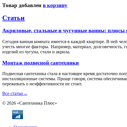
Товар добавлен
в корзину
Статьи
Акриловые, стальные и чугунные ванны: плюсы 
Сегодня ванная комната имеется в каждой квартире. В ней чел
учесть многие факторы. Например, материал, долговечность, 
изделий из чугуна, стали и акрила.
Монтаж подвесной сантехники
Подвесная сантехника стала в настоящее время достаточно по
инсталляционные системы. Проще говоря, система обеспечивае
переживать о неэффективности не стоит.
Все статьи
→
© 2026 «Сантехника Плюс»