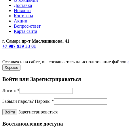
О компании
Доставка
Новости
Контакты
Акции
Вопрос-ответ
Карта сайта
г. Самара
пр-т Масленникова, 41
+7-987-939-33-01
Не является публичной офертой! Уточняйте цены и наличие по
Политика конфиденциальности
Оставаясь на сайте, вы соглашаетесь на использование файлов
Хорошо
Войти или
Зарегистрироваться
Логин:
*
Забыли пароль?
Пароль:
*
Зарегистрироваться
Восстановление доступа