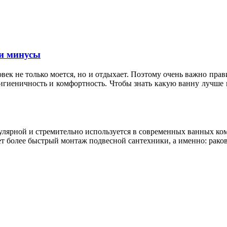
и минусы
овек не только моется, но и отдыхает. Поэтому очень важно пр
гигиеничность и комфортность. Чтобы знать какую ванну лучше 
пулярной и стремительно используется в современных ванных к
т более быстрый монтаж подвесной сантехники, а именно: раков