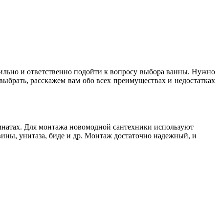
авильно и ответственно подойти к вопросу выбора ванны. Нужно
выбрать, расскажем вам обо всех преимуществах и недостатках
омнатах. Для монтажа новомодной сантехники используют
ины, унитаза, биде и др. Монтаж достаточно надежный, и