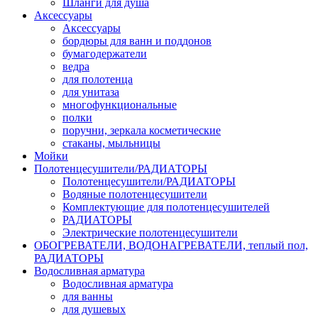
Шланги для душа
Аксессуары
Аксессуары
бордюры для ванн и поддонов
бумагодержатели
ведра
для полотенца
для унитаза
многофункциональные
полки
поручни, зеркала косметические
стаканы, мыльницы
Мойки
Полотенцесушители/РАДИАТОРЫ
Полотенцесушители/РАДИАТОРЫ
Водяные полотенцесушители
Комплектующие для полотенцесушителей
РАДИАТОРЫ
Электрические полотенцесушители
ОБОГРЕВАТЕЛИ, ВОДОНАГРЕВАТЕЛИ, теплый пол,
РАДИАТОРЫ
Водосливная арматура
Водосливная арматура
для ванны
для душевых