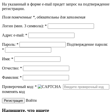
На указанный в форме e-mail придет запрос на подтверждение
регистрации.
Поля помеченные *, обязательны для заполнения
Логин (мин. 3 символа):
*
Адрес e-mail:
*
Пароль:
*
Подтверждение пароля:
*
Имя:
*
Отчество:
*
Фамилия:
*
Проверочный код:
*
поменять код
Войти
Напишите, что ищете