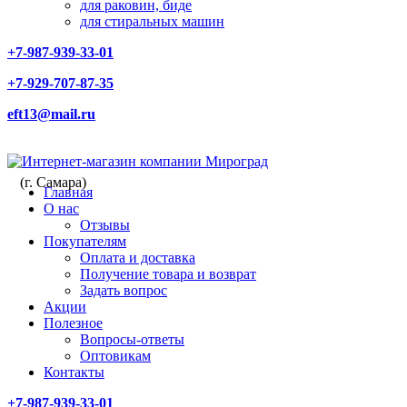
для раковин, биде
для стиральных машин
+7-987-939-33-01
+7-929-707-87-35
eft13@mail.ru
(г. Самара)
Главная
О нас
Отзывы
Покупателям
Оплата и доставка
Получение товара и возврат
Задать вопрос
Акции
Полезное
Вопросы-ответы
Оптовикам
Контакты
+7-987-939-33-01