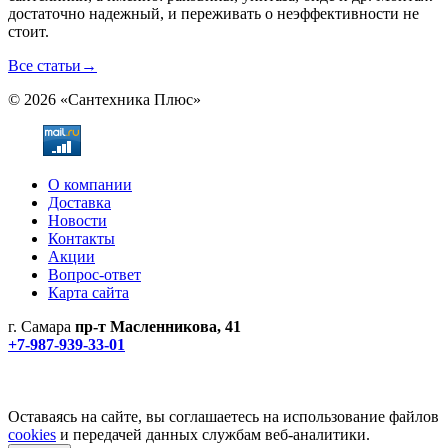
достаточно надежный, и переживать о неэффективности не
стоит.
Все статьи
→
© 2026 «Сантехника Плюс»
О компании
Доставка
Новости
Контакты
Акции
Вопрос-ответ
Карта сайта
г. Самара
пр-т Масленникова, 41
+7-987-939-33-01
Не является публичной офертой! Уточняйте цены и наличие
по телефонам.
Политика конфиденциальности
Оставаясь на сайте, вы соглашаетесь на использование файлов
cookies
и передачей данных службам веб-аналитики.