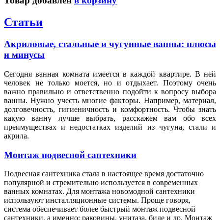
Товар добавлен
в корзину
Статьи
Акриловые, стальные и чугунные ванны: плюсы
и минусы
Сегодня ванная комната имеется в каждой квартире. В ней
человек не только моется, но и отдыхает. Поэтому очень
важно правильно и ответственно подойти к вопросу выбора
ванны. Нужно учесть многие факторы. Например, материал,
долговечность, гигиеничность и комфортность. Чтобы знать
какую ванну лучше выбрать, расскажем вам обо всех
преимуществах и недостатках изделий из чугуна, стали и
акрила.
Монтаж подвесной сантехники
Подвесная сантехника стала в настоящее время достаточно
популярной и стремительно используется в современных
ванных комнатах. Для монтажа новомодной сантехники
используют инсталляционные системы. Проще говоря,
система обеспечивает более быстрый монтаж подвесной
сантехники, а именно: раковины, унитаза, биде и др. Монтаж