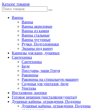
Каталог товаров
Ванны
Ванны
Ванны акриловые
Ванны из камня
Ванны стальные
Ванны чугунные
Ручки, Подголовники
Экраны под ванну
Карнизы для ванн, душевых
Сантехника
Сантехника
Биде
Писсуары, чаши Генуя
Раковины
Раковины на стиральную машину
Сиденья для унитазов, биде
Унитазы
Инсталяции, кнопки
Готовое решение (инсталяция+унитаз)
Душевые кабины, ограждения, Поддоны
Душевые кабины, ограждения, Поддоны