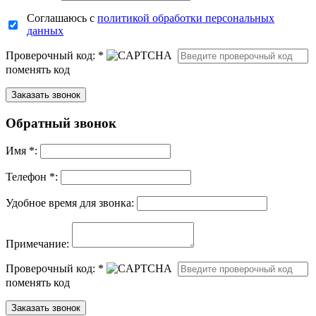
Соглашаюсь с
политикой обработки персональных
данных
Проверочный код:
*
поменять код
Обратный звонок
Имя
*
:
Телефон *:
Удобное время для звонка:
Примечание:
Проверочный код:
*
поменять код