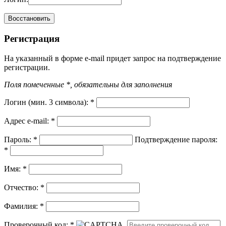
Регистрация
На указанный в форме e-mail придет запрос на подтверждение
регистрации.
Поля помеченные *, обязательны для заполнения
Логин (мин. 3 символа):
*
Адрес e-mail:
*
Пароль:
*
Подтверждение пароля:
*
Имя:
*
Отчество:
*
Фамилия:
*
Проверочный код:
*