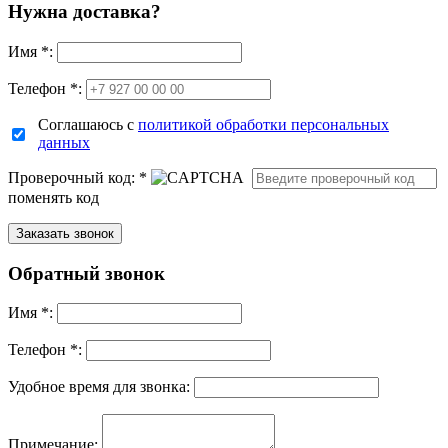
Нужна доставка?
Имя
*
:
Телефон *:
Соглашаюсь с
политикой обработки персональных
данных
Проверочный код:
*
поменять код
Обратный звонок
Имя
*
:
Телефон *:
Удобное время для звонка:
Примечание: