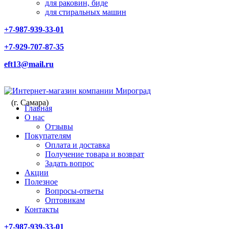
для раковин, биде
для стиральных машин
+7-987-939-33-01
+7-929-707-87-35
eft13@mail.ru
(г. Самара)
Главная
О нас
Отзывы
Покупателям
Оплата и доставка
Получение товара и возврат
Задать вопрос
Акции
Полезное
Вопросы-ответы
Оптовикам
Контакты
+7-987-939-33-01