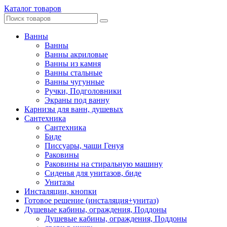
Каталог товаров
Ванны
Ванны
Ванны акриловые
Ванны из камня
Ванны стальные
Ванны чугунные
Ручки, Подголовники
Экраны под ванну
Карнизы для ванн, душевых
Сантехника
Сантехника
Биде
Писсуары, чаши Генуя
Раковины
Раковины на стиральную машину
Сиденья для унитазов, биде
Унитазы
Инсталяции, кнопки
Готовое решение (инсталяция+унитаз)
Душевые кабины, ограждения, Поддоны
Душевые кабины, ограждения, Поддоны