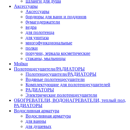
Шланги для душа
Аксессуары
Аксессуары
бордюры для ванн и поддонов
бумагодержатели
ведра
для полотенца
для унитаза
многофункциональные
полки
поручни, зеркала косметические
стаканы, мыльницы
Мойки
Полотенцесушители/РАДИАТОРЫ
Полотенцесушители/РАДИАТОРЫ
Водяные полотенцесушители
Комплектующие для полотенцесушителей
РАДИАТОРЫ
Электрические полотенцесушители
ОБОГРЕВАТЕЛИ, ВОДОНАГРЕВАТЕЛИ, теплый пол,
РАДИАТОРЫ
Водосливная арматура
Водосливная арматура
для ванны
для душевых