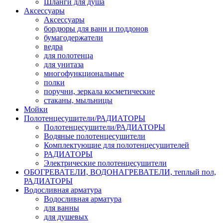
Шланги для душа
Аксессуары
Аксессуары
бордюры для ванн и поддонов
бумагодержатели
ведра
для полотенца
для унитаза
многофункциональные
полки
поручни, зеркала косметические
стаканы, мыльницы
Мойки
Полотенцесушители/РАДИАТОРЫ
Полотенцесушители/РАДИАТОРЫ
Водяные полотенцесушители
Комплектующие для полотенцесушителей
РАДИАТОРЫ
Электрические полотенцесушители
ОБОГРЕВАТЕЛИ, ВОДОНАГРЕВАТЕЛИ, теплый пол,
РАДИАТОРЫ
Водосливная арматура
Водосливная арматура
для ванны
для душевых