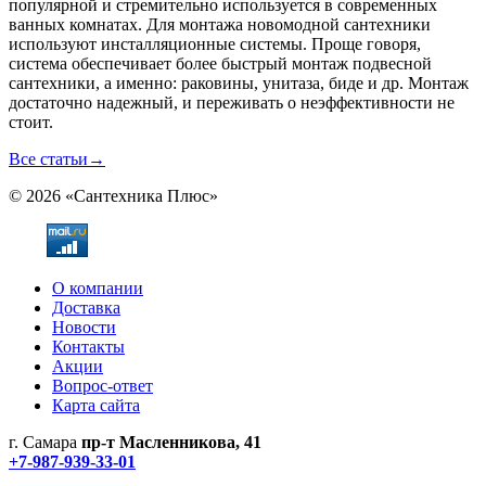
популярной и стремительно используется в современных
ванных комнатах. Для монтажа новомодной сантехники
используют инсталляционные системы. Проще говоря,
система обеспечивает более быстрый монтаж подвесной
сантехники, а именно: раковины, унитаза, биде и др. Монтаж
достаточно надежный, и переживать о неэффективности не
стоит.
Все статьи
→
© 2026 «Сантехника Плюс»
О компании
Доставка
Новости
Контакты
Акции
Вопрос-ответ
Карта сайта
г. Самара
пр-т Масленникова, 41
+7-987-939-33-01
Не является публичной офертой! Уточняйте цены и наличие