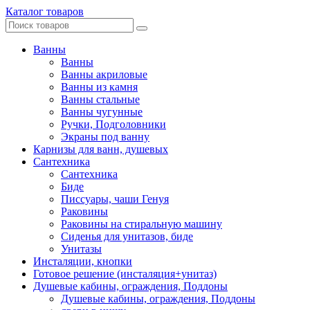
Каталог товаров
Ванны
Ванны
Ванны акриловые
Ванны из камня
Ванны стальные
Ванны чугунные
Ручки, Подголовники
Экраны под ванну
Карнизы для ванн, душевых
Сантехника
Сантехника
Биде
Писсуары, чаши Генуя
Раковины
Раковины на стиральную машину
Сиденья для унитазов, биде
Унитазы
Инсталяции, кнопки
Готовое решение (инсталяция+унитаз)
Душевые кабины, ограждения, Поддоны
Душевые кабины, ограждения, Поддоны