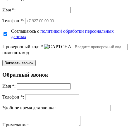
Имя
*
:
Телефон *:
Соглашаюсь с
политикой обработки персональных
данных
Проверочный код:
*
поменять код
Обратный звонок
Имя
*
:
Телефон *:
Удобное время для звонка:
Примечание: