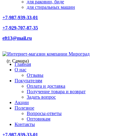
для раковин, биде
для стиральных машин
+7-987-939-33-01
+7-929-707-87-35
eft13@mail.ru
(г. Самара)
Главная
О нас
Отзывы
Покупателям
Оплата и доставка
Получение товара и возврат
Задать вопрос
Акции
Полезное
Вопросы-ответы
Оптовикам
Контакты
+7-987-939-33-01