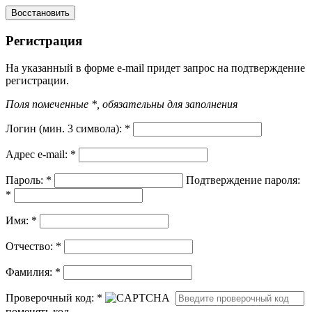
Регистрация
На указанный в форме e-mail придет запрос на подтверждение
регистрации.
Поля помеченные *, обязательны для заполнения
Логин (мин. 3 символа):
*
Адрес e-mail:
*
Пароль:
*
Подтверждение пароля:
*
Имя:
*
Отчество:
*
Фамилия:
*
Проверочный код:
*
поменять код