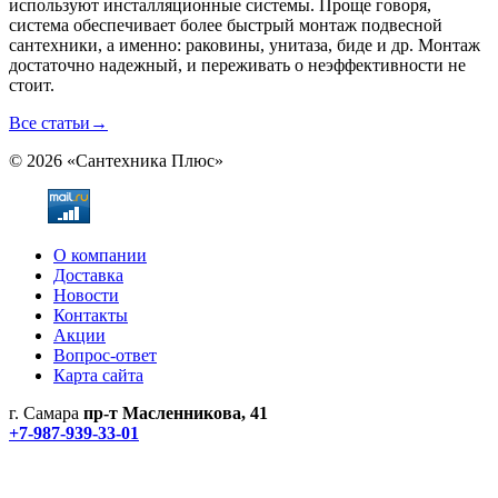
используют инсталляционные системы. Проще говоря,
система обеспечивает более быстрый монтаж подвесной
сантехники, а именно: раковины, унитаза, биде и др. Монтаж
достаточно надежный, и переживать о неэффективности не
стоит.
Все статьи
→
© 2026 «Сантехника Плюс»
О компании
Доставка
Новости
Контакты
Акции
Вопрос-ответ
Карта сайта
г. Самара
пр-т Масленникова, 41
+7-987-939-33-01
Не является публичной офертой! Уточняйте цены и наличие
по телефонам.
Политика конфиденциальности