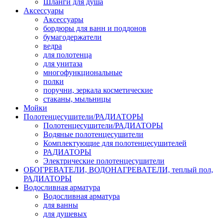
Шланги для душа
Аксессуары
Аксессуары
бордюры для ванн и поддонов
бумагодержатели
ведра
для полотенца
для унитаза
многофункциональные
полки
поручни, зеркала косметические
стаканы, мыльницы
Мойки
Полотенцесушители/РАДИАТОРЫ
Полотенцесушители/РАДИАТОРЫ
Водяные полотенцесушители
Комплектующие для полотенцесушителей
РАДИАТОРЫ
Электрические полотенцесушители
ОБОГРЕВАТЕЛИ, ВОДОНАГРЕВАТЕЛИ, теплый пол,
РАДИАТОРЫ
Водосливная арматура
Водосливная арматура
для ванны
для душевых