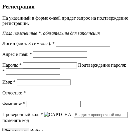
Регистрация
На указанный в форме e-mail придет запрос на подтверждение
регистрации.
Поля помеченные *, обязательны для заполнения
Логин (мин. 3 символа):
*
Адрес e-mail:
*
Пароль:
*
Подтверждение пароля:
*
Имя:
*
Отчество:
*
Фамилия:
*
Проверочный код:
*
поменять код
Войти