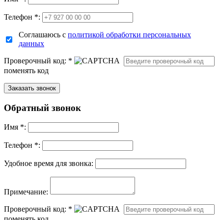
Телефон *:
Соглашаюсь с
политикой обработки персональных
данных
Проверочный код:
*
поменять код
Обратный звонок
Имя
*
:
Телефон *:
Удобное время для звонка:
Примечание:
Проверочный код:
*
поменять код