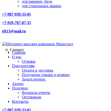
для раковин, биде
для стиральных машин
+7-987-939-33-01
+7-929-707-87-35
eft13@mail.ru
(г. Самара)
Главная
О нас
Отзывы
Покупателям
Оплата и доставка
Получение товара и возврат
Задать вопрос
Акции
Полезное
Вопросы-ответы
Оптовикам
Контакты
+7-987-939-33-01