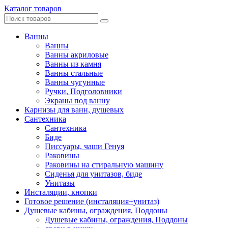
Каталог товаров
Ванны
Ванны
Ванны акриловые
Ванны из камня
Ванны стальные
Ванны чугунные
Ручки, Подголовники
Экраны под ванну
Карнизы для ванн, душевых
Сантехника
Сантехника
Биде
Писсуары, чаши Генуя
Раковины
Раковины на стиральную машину
Сиденья для унитазов, биде
Унитазы
Инсталяции, кнопки
Готовое решение (инсталяция+унитаз)
Душевые кабины, ограждения, Поддоны
Душевые кабины, ограждения, Поддоны