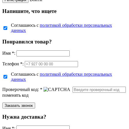
Напишите, что ищете
Соглашаюсь с
политикой обработки персональных
данных
Понравился товар?
Имя
*
:
Телефон *:
Соглашаюсь с
политикой обработки персональных
данных
Проверочный код:
*
поменять код
Нужна доставка?
Имя
*
: