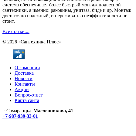
система обеспечивает более быстрый монтаж подвесной
сантехники, а именно: раковины, унитаза, биде и др. Монтаж
достаточно надежный, и переживать о неэффективности не
стоит.
Все статьи
→
© 2026 «Сантехника Плюс»
О компании
Доставка
Новости
Контакты
Акции
Вопрос-ответ
Карта сайта
г. Самара
пр-т Масленникова, 41
+7-987-939-33-01
Не является публичной офертой! Уточняйте цены и наличие
по телефонам.
Политика конфиденциальности