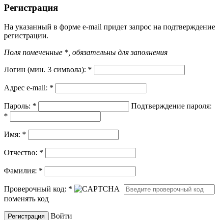
Регистрация
На указанный в форме e-mail придет запрос на подтверждение
регистрации.
Поля помеченные *, обязательны для заполнения
Логин (мин. 3 символа):
*
Адрес e-mail:
*
Пароль:
*
Подтверждение пароля:
*
Имя:
*
Отчество:
*
Фамилия:
*
Проверочный код:
*
поменять код
Войти