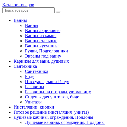
Каталог товаров
Ванны
Ванны
Ванны акриловые
Ванны из камня
Ванны стальные
Ванны чугунные
Ручки, Подголовники
Экраны под ванну
Карнизы для ванн, душевых
Сантехника
Сантехника
Биде
Писсуары, чаши Генуя
Раковины
Раковины на стиральную машину
Сиденья для унитазов, биде
Унитазы
Инсталяции, кнопки
Готовое решение (инсталяция+унитаз)
Душевые кабины, ограждения, Поддоны
Душевые кабины, ограждения, Поддоны