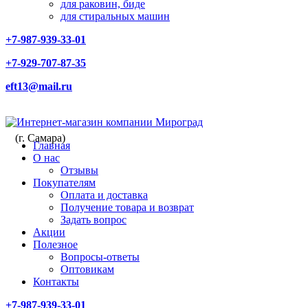
для раковин, биде
для стиральных машин
+7-987-939-33-01
+7-929-707-87-35
eft13@mail.ru
(г. Самара)
Главная
О нас
Отзывы
Покупателям
Оплата и доставка
Получение товара и возврат
Задать вопрос
Акции
Полезное
Вопросы-ответы
Оптовикам
Контакты
+7-987-939-33-01