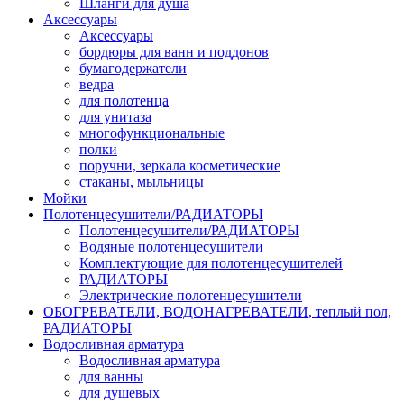
Шланги для душа
Аксессуары
Аксессуары
бордюры для ванн и поддонов
бумагодержатели
ведра
для полотенца
для унитаза
многофункциональные
полки
поручни, зеркала косметические
стаканы, мыльницы
Мойки
Полотенцесушители/РАДИАТОРЫ
Полотенцесушители/РАДИАТОРЫ
Водяные полотенцесушители
Комплектующие для полотенцесушителей
РАДИАТОРЫ
Электрические полотенцесушители
ОБОГРЕВАТЕЛИ, ВОДОНАГРЕВАТЕЛИ, теплый пол,
РАДИАТОРЫ
Водосливная арматура
Водосливная арматура
для ванны
для душевых