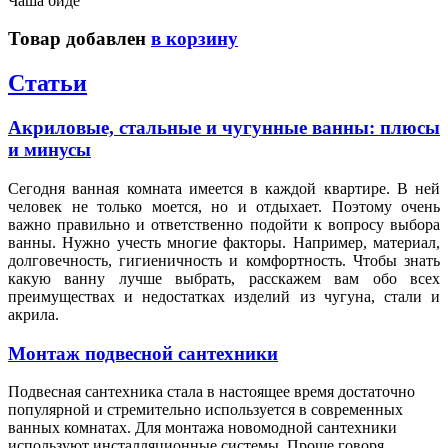
Чаша биде
Товар добавлен
в корзину
Статьи
Акриловые, стальные и чугунные ванны: плюсы
и минусы
Сегодня ванная комната имеется в каждой квартире. В ней
человек не только моется, но и отдыхает. Поэтому очень
важно правильно и ответственно подойти к вопросу выбора
ванны. Нужно учесть многие факторы. Например, материал,
долговечность, гигиеничность и комфортность. Чтобы знать
какую ванну лучше выбрать, расскажем вам обо всех
преимуществах и недостатках изделий из чугуна, стали и
акрила.
Монтаж подвесной сантехники
Подвесная сантехника стала в настоящее время достаточно
популярной и стремительно используется в современных
ванных комнатах. Для монтажа новомодной сантехники
используют инсталляционные системы. Проще говоря,