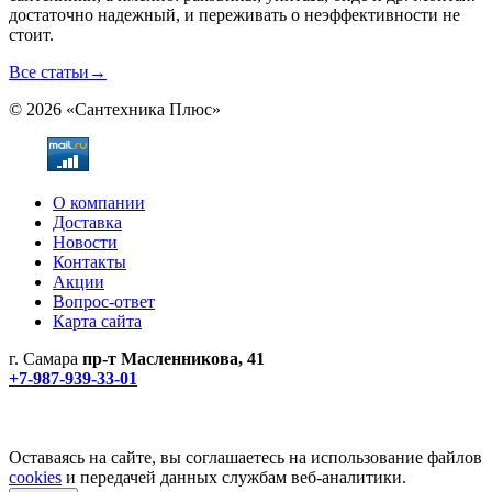
достаточно надежный, и переживать о неэффективности не
стоит.
Все статьи
→
© 2026 «Сантехника Плюс»
О компании
Доставка
Новости
Контакты
Акции
Вопрос-ответ
Карта сайта
г. Самара
пр-т Масленникова, 41
+7-987-939-33-01
Не является публичной офертой! Уточняйте цены и наличие
по телефонам.
Политика конфиденциальности
Оставаясь на сайте, вы соглашаетесь на использование файлов
cookies
и передачей данных службам веб-аналитики.