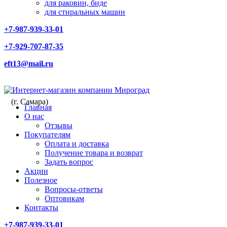
для раковин, биде
для стиральных машин
+7-987-939-33-01
+7-929-707-87-35
eft13@mail.ru
(г. Самара)
Главная
О нас
Отзывы
Покупателям
Оплата и доставка
Получение товара и возврат
Задать вопрос
Акции
Полезное
Вопросы-ответы
Оптовикам
Контакты
+7-987-939-33-01