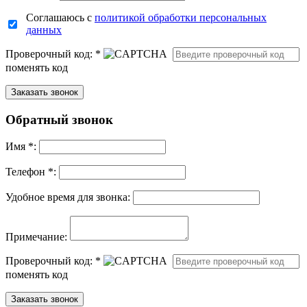
Соглашаюсь с
политикой обработки персональных
данных
Проверочный код:
*
поменять код
Обратный звонок
Имя
*
:
Телефон *:
Удобное время для звонка:
Примечание:
Проверочный код:
*
поменять код