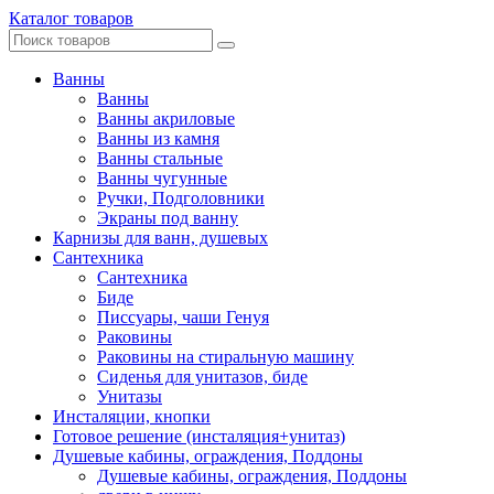
Каталог товаров
Ванны
Ванны
Ванны акриловые
Ванны из камня
Ванны стальные
Ванны чугунные
Ручки, Подголовники
Экраны под ванну
Карнизы для ванн, душевых
Сантехника
Сантехника
Биде
Писсуары, чаши Генуя
Раковины
Раковины на стиральную машину
Сиденья для унитазов, биде
Унитазы
Инсталяции, кнопки
Готовое решение (инсталяция+унитаз)
Душевые кабины, ограждения, Поддоны
Душевые кабины, ограждения, Поддоны