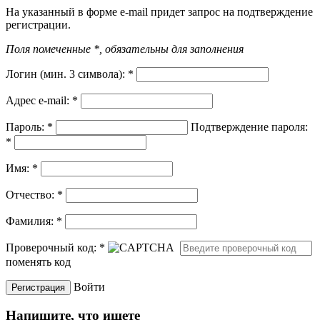
На указанный в форме e-mail придет запрос на подтверждение
регистрации.
Поля помеченные *, обязательны для заполнения
Логин (мин. 3 символа):
*
Адрес e-mail:
*
Пароль:
*
Подтверждение пароля:
*
Имя:
*
Отчество:
*
Фамилия:
*
Проверочный код:
*
поменять код
Войти
Напишите, что ищете