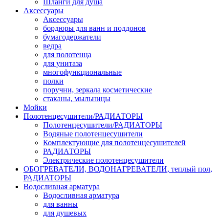
Шланги для душа
Аксессуары
Аксессуары
бордюры для ванн и поддонов
бумагодержатели
ведра
для полотенца
для унитаза
многофункциональные
полки
поручни, зеркала косметические
стаканы, мыльницы
Мойки
Полотенцесушители/РАДИАТОРЫ
Полотенцесушители/РАДИАТОРЫ
Водяные полотенцесушители
Комплектующие для полотенцесушителей
РАДИАТОРЫ
Электрические полотенцесушители
ОБОГРЕВАТЕЛИ, ВОДОНАГРЕВАТЕЛИ, теплый пол,
РАДИАТОРЫ
Водосливная арматура
Водосливная арматура
для ванны
для душевых