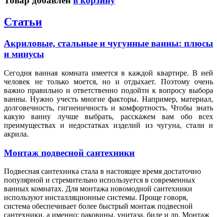
Товар добавлен
в корзину
Статьи
Акриловые, стальные и чугунные ванны: плюсы
и минусы
Сегодня ванная комната имеется в каждой квартире. В ней
человек не только моется, но и отдыхает. Поэтому очень
важно правильно и ответственно подойти к вопросу выбора
ванны. Нужно учесть многие факторы. Например, материал,
долговечность, гигиеничность и комфортность. Чтобы знать
какую ванну лучше выбрать, расскажем вам обо всех
преимуществах и недостатках изделий из чугуна, стали и
акрила.
Монтаж подвесной сантехники
Подвесная сантехника стала в настоящее время достаточно
популярной и стремительно используется в современных
ванных комнатах. Для монтажа новомодной сантехники
используют инсталляционные системы. Проще говоря,
система обеспечивает более быстрый монтаж подвесной
сантехники, а именно: раковины, унитаза, биде и др. Монтаж