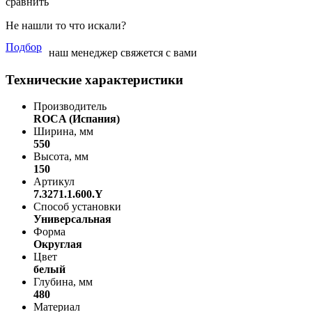
сравнить
Не нашли то что искали?
Подбор
наш менеджер свяжется с вами
Технические характеристики
Производитель
ROCA (Испания)
Ширина, мм
550
Высота, мм
150
Артикул
7.3271.1.600.Y
Способ установки
Универсальная
Форма
Округлая
Цвет
белый
Глубина, мм
480
Материал