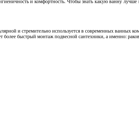
гигиеничность и комфортность. Чтобы знать какую ванну лучше 
пулярной и стремительно используется в современных ванных к
т более быстрый монтаж подвесной сантехники, а именно: раков