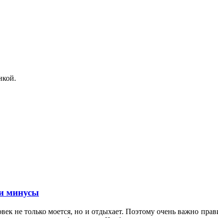
нкой.
и минусы
овек не только моется, но и отдыхает. Поэтому очень важно пр