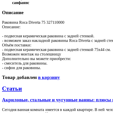
санфаянс
Описание
Раковина Roca Diverta 75 327110000
Описание:
- подвесная керамическая раковина с задней стенкой.
- возможен заказ накладной раковины Roca Diverta с задней сте
Объём поставки:
- подвесная керамическая раковина с задней стенкой 75x44 см.
Возможен монтаж на столешницу
Дополнительно вы можете приобрести:
- смеситель для раковины.
- сифон для раковины.
Товар добавлен
в корзину
Статьи
Акриловые, стальные и чугунные ванны: плюсы 
Сегодня ванная комната имеется в каждой квартире. В ней чел