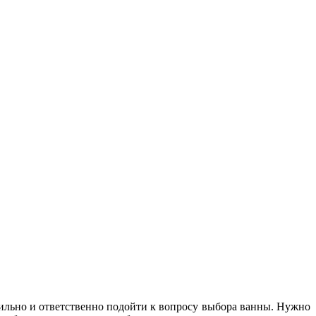
авильно и ответственно подойти к вопросу выбора ванны. Нужно