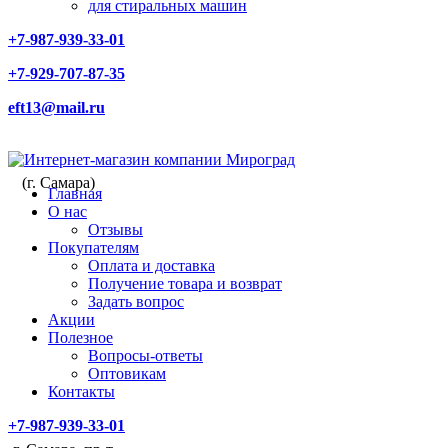
для стиральных машин
+7-987-939-33-01
+7-929-707-87-35
eft13@mail.ru
(г. Самара)
Главная
О нас
Отзывы
Покупателям
Оплата и доставка
Получение товара и возврат
Задать вопрос
Акции
Полезное
Вопросы-ответы
Оптовикам
Контакты
+7-987-939-33-01