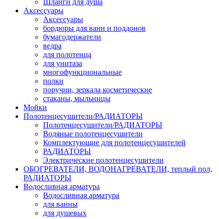
Шланги для душа
Аксессуары
Аксессуары
бордюры для ванн и поддонов
бумагодержатели
ведра
для полотенца
для унитаза
многофункциональные
полки
поручни, зеркала косметические
стаканы, мыльницы
Мойки
Полотенцесушители/РАДИАТОРЫ
Полотенцесушители/РАДИАТОРЫ
Водяные полотенцесушители
Комплектующие для полотенцесушителей
РАДИАТОРЫ
Электрические полотенцесушители
ОБОГРЕВАТЕЛИ, ВОДОНАГРЕВАТЕЛИ, теплый пол,
РАДИАТОРЫ
Водосливная арматура
Водосливная арматура
для ванны
для душевых