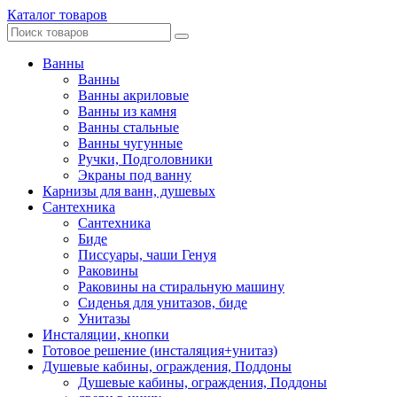
Каталог товаров
Ванны
Ванны
Ванны акриловые
Ванны из камня
Ванны стальные
Ванны чугунные
Ручки, Подголовники
Экраны под ванну
Карнизы для ванн, душевых
Сантехника
Сантехника
Биде
Писсуары, чаши Генуя
Раковины
Раковины на стиральную машину
Сиденья для унитазов, биде
Унитазы
Инсталяции, кнопки
Готовое решение (инсталяция+унитаз)
Душевые кабины, ограждения, Поддоны
Душевые кабины, ограждения, Поддоны