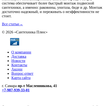
система обеспечивает более быстрый монтаж подвесной
сантехники, а именно: раковины, унитаза, биде и др. Монтаж
достаточно надежный, и переживать о неэффективности не
стоит.
Все статьи
→
© 2026 «Сантехника Плюс»
О компании
Доставка
Новости
Контакты
Акции
Вопрос-ответ
Карта сайта
г. Самара
пр-т Масленникова, 41
+7-987-939-33-01
Не является публичной офертой! Уточняйте цены и наличие
по телефонам.
Политика конфиденциальности