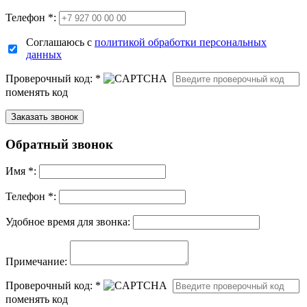
Телефон *:
Соглашаюсь с
политикой обработки персональных
данных
Проверочный код:
*
поменять код
Обратный звонок
Имя
*
:
Телефон *:
Удобное время для звонка:
Примечание:
Проверочный код:
*
поменять код