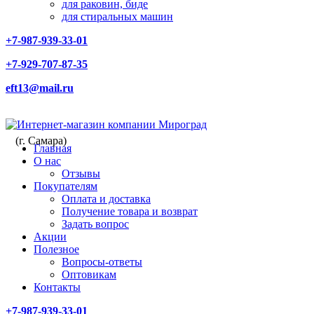
для раковин, биде
для стиральных машин
+7-987-939-33-01
+7-929-707-87-35
eft13@mail.ru
(г. Самара)
Главная
О нас
Отзывы
Покупателям
Оплата и доставка
Получение товара и возврат
Задать вопрос
Акции
Полезное
Вопросы-ответы
Оптовикам
Контакты
+7-987-939-33-01