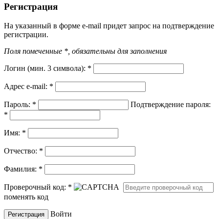
Регистрация
На указанный в форме e-mail придет запрос на подтверждение
регистрации.
Поля помеченные *, обязательны для заполнения
Логин (мин. 3 символа):
*
Адрес e-mail:
*
Пароль:
*
Подтверждение пароля:
*
Имя:
*
Отчество:
*
Фамилия:
*
Проверочный код:
*
поменять код
Войти