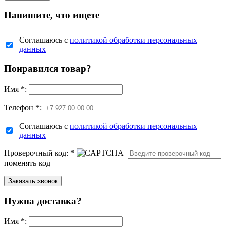
Напишите, что ищете
Соглашаюсь с
политикой обработки персональных
данных
Понравился товар?
Имя
*
:
Телефон *:
Соглашаюсь с
политикой обработки персональных
данных
Проверочный код:
*
поменять код
Нужна доставка?
Имя
*
: