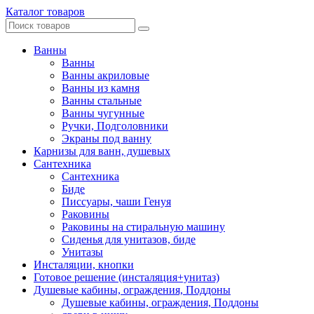
Каталог товаров
Ванны
Ванны
Ванны акриловые
Ванны из камня
Ванны стальные
Ванны чугунные
Ручки, Подголовники
Экраны под ванну
Карнизы для ванн, душевых
Сантехника
Сантехника
Биде
Писсуары, чаши Генуя
Раковины
Раковины на стиральную машину
Сиденья для унитазов, биде
Унитазы
Инсталяции, кнопки
Готовое решение (инсталяция+унитаз)
Душевые кабины, ограждения, Поддоны
Душевые кабины, ограждения, Поддоны