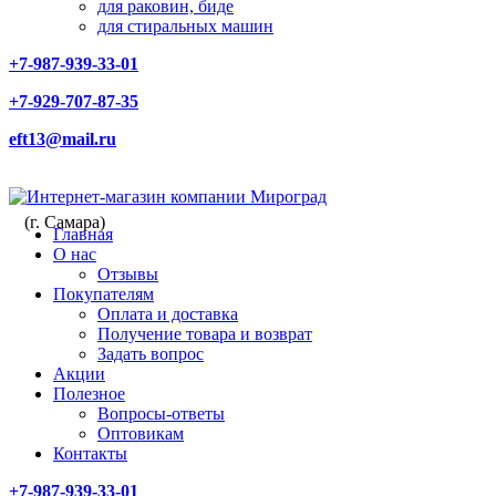
для раковин, биде
для стиральных машин
+7-987-939-33-01
+7-929-707-87-35
eft13@mail.ru
(г. Самара)
Главная
О нас
Отзывы
Покупателям
Оплата и доставка
Получение товара и возврат
Задать вопрос
Акции
Полезное
Вопросы-ответы
Оптовикам
Контакты
+7-987-939-33-01