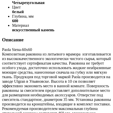
Четырехугольная
Цвет
белый
Глубина, мм
600
Материал
искусственный камень
Описание
Paola Siena-60x60
Композитная раковина из литьевого мрамора изготавливается
из высококачественного экологически чистого сырья, который
соответствует сертификатам качества. Раковина не требует
особого ухода, достаточно использовать жидкие неабразивные
моющие средства, нанесенные сначала на губку или мягкую
ткань. Продукция под торговой маркой Paola производится на
заводе Ulgran в Ульяновске. Высота в 10 см позволяет
эффективно экономить место в ванной комнате. Поверхность
раковины за смесителем предоставляет дополнительное место
для размещения необходимых аксессуаров. Отверстие под
смеситель стандартное, диаметром 35 мм. Установка раковины
производится на кронштейны, входящие в комплект поставки.
Рекомендуемая производителем максимальная глубина