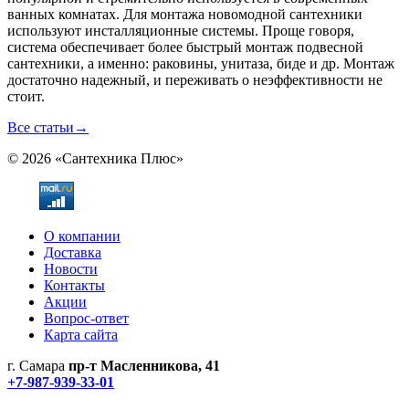
ванных комнатах. Для монтажа новомодной сантехники
используют инсталляционные системы. Проще говоря,
система обеспечивает более быстрый монтаж подвесной
сантехники, а именно: раковины, унитаза, биде и др. Монтаж
достаточно надежный, и переживать о неэффективности не
стоит.
Все статьи
→
© 2026 «Сантехника Плюс»
О компании
Доставка
Новости
Контакты
Акции
Вопрос-ответ
Карта сайта
г. Самара
пр-т Масленникова, 41
+7-987-939-33-01
Не является публичной офертой! Уточняйте цены и наличие