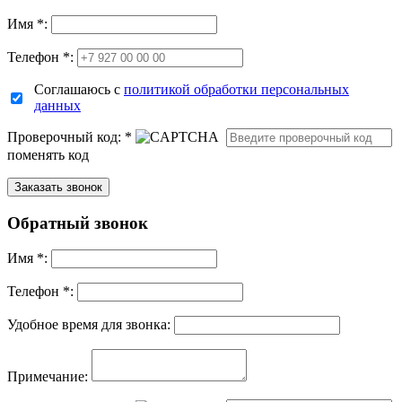
Имя
*
:
Телефон *:
Соглашаюсь с
политикой обработки персональных
данных
Проверочный код:
*
поменять код
Обратный звонок
Имя
*
:
Телефон *:
Удобное время для звонка:
Примечание: