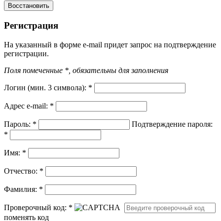
Регистрация
На указанный в форме e-mail придет запрос на подтверждение
регистрации.
Поля помеченные *, обязательны для заполнения
Логин (мин. 3 символа):
*
Адрес e-mail:
*
Пароль:
*
Подтверждение пароля:
*
Имя:
*
Отчество:
*
Фамилия:
*
Проверочный код:
*
поменять код