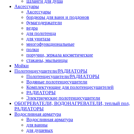
Шланги для душа
Аксессуары
Аксессуары
бордюры для ванн и поддонов
бумагодержатели
ведра
для полотенца
для унитаза
многофункциональные
полки
поручни, зеркала косметические
стаканы, мыльницы
Мойки
Полотенцесушители/РАДИАТОРЫ
Полотенцесушители/РАДИАТОРЫ
Водяные полотенцесушители
Комплектующие для полотенцесушителей
РАДИАТОРЫ
Электрические полотенцесушители
ОБОГРЕВАТЕЛИ, ВОДОНАГРЕВАТЕЛИ, теплый пол,
РАДИАТОРЫ
Водосливная арматура
Водосливная арматура
для ванны
для душевых