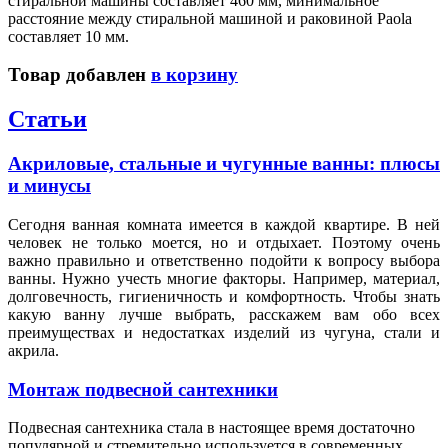
стиральной машины составляет 460 мм, минимальное
расстояние между стиральной машиной и раковиной Paola
составляет 10 мм.
Товар добавлен
в корзину
Статьи
Акриловые, стальные и чугунные ванны: плюсы
и минусы
Сегодня ванная комната имеется в каждой квартире. В ней
человек не только моется, но и отдыхает. Поэтому очень
важно правильно и ответственно подойти к вопросу выбора
ванны. Нужно учесть многие факторы. Например, материал,
долговечность, гигиеничность и комфортность. Чтобы знать
какую ванну лучше выбрать, расскажем вам обо всех
преимуществах и недостатках изделий из чугуна, стали и
акрила.
Монтаж подвесной сантехники
Подвесная сантехника стала в настоящее время достаточно
популярной и стремительно используется в современных