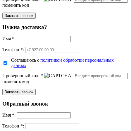
поменять код
Нужна доставка?
Имя
*
:
Телефон *:
Соглашаюсь с
политикой обработки персональных
данных
Проверочный код:
*
поменять код
Обратный звонок
Имя
*
:
Телефон *: