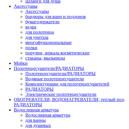
Шланги для душа
Аксессуары
Аксессуары
бордюры для ванн и поддонов
бумагодержатели
ведра
для полотенца
для унитаза
многофункциональные
полки
поручни, зеркала косметические
стаканы, мыльницы
Мойки
Полотенцесушители/РАДИАТОРЫ
Полотенцесушители/РАДИАТОРЫ
Водяные полотенцесушители
Комплектующие для полотенцесушителей
РАДИАТОРЫ
Электрические полотенцесушители
ОБОГРЕВАТЕЛИ, ВОДОНАГРЕВАТЕЛИ, теплый пол,
РАДИАТОРЫ
Водосливная арматура
Водосливная арматура
для ванны
для душевых