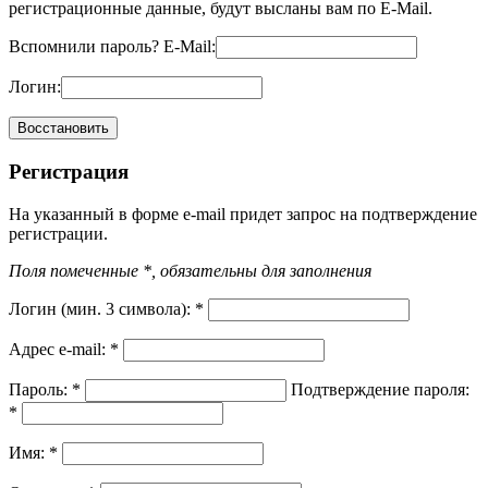
регистрационные данные, будут высланы вам по E-Mail.
Вспомнили пароль?
E-Mail:
Логин:
Регистрация
На указанный в форме e-mail придет запрос на подтверждение
регистрации.
Поля помеченные *, обязательны для заполнения
Логин (мин. 3 символа):
*
Адрес e-mail:
*
Пароль:
*
Подтверждение пароля:
*
Имя:
*