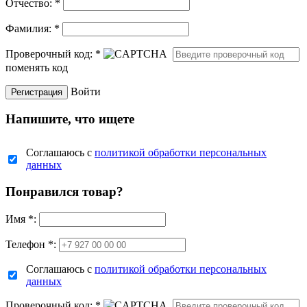
Отчество:
*
Фамилия:
*
Проверочный код:
*
поменять код
Войти
Напишите, что ищете
Соглашаюсь с
политикой обработки персональных
данных
Понравился товар?
Имя
*
:
Телефон *:
Соглашаюсь с
политикой обработки персональных
данных
Проверочный код:
*