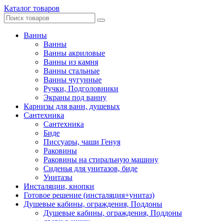
Каталог товаров
Ванны
Ванны
Ванны акриловые
Ванны из камня
Ванны стальные
Ванны чугунные
Ручки, Подголовники
Экраны под ванну
Карнизы для ванн, душевых
Сантехника
Сантехника
Биде
Писсуары, чаши Генуя
Раковины
Раковины на стиральную машину
Сиденья для унитазов, биде
Унитазы
Инсталяции, кнопки
Готовое решение (инсталяция+унитаз)
Душевые кабины, ограждения, Поддоны
Душевые кабины, ограждения, Поддоны