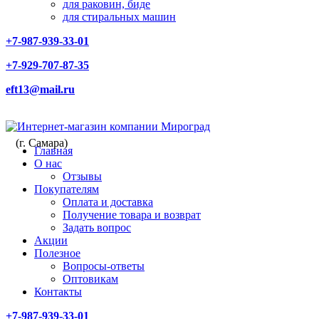
для раковин, биде
для стиральных машин
+7-987-939-33-01
+7-929-707-87-35
eft13@mail.ru
(г. Самара)
Главная
О нас
Отзывы
Покупателям
Оплата и доставка
Получение товара и возврат
Задать вопрос
Акции
Полезное
Вопросы-ответы
Оптовикам
Контакты
+7-987-939-33-01