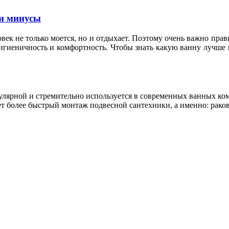
и минусы
овек не только моется, но и отдыхает. Поэтому очень важно пр
гигиеничность и комфортность. Чтобы знать какую ванну лучше 
пулярной и стремительно используется в современных ванных к
т более быстрый монтаж подвесной сантехники, а именно: раков