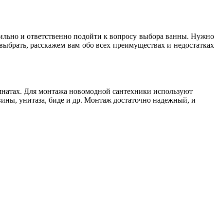
авильно и ответственно подойти к вопросу выбора ванны. Нужно
выбрать, расскажем вам обо всех преимуществах и недостатках
омнатах. Для монтажа новомодной сантехники используют
ины, унитаза, биде и др. Монтаж достаточно надежный, и