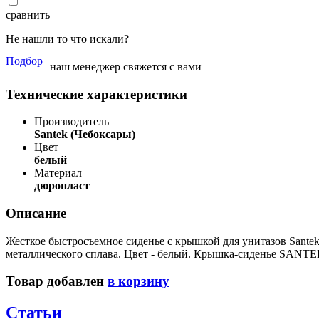
сравнить
Не нашли то что искали?
Подбор
наш менеджер свяжется с вами
Технические характеристики
Производитель
Santek (Чебоксары)
Цвет
белый
Материал
дюропласт
Описание
Жесткое быстросъемное сиденье с крышкой для унитазов Sante
металлического сплава. Цвет - белый. Крышка-сиденье SANTE
Товар добавлен
в корзину
Статьи