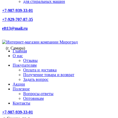
для стиральных машин
+7-987-939-33-01
+7-929-707-87-35
eft13@mail.ru
(г. Самара)
Главная
О нас
Отзывы
Покупателям
Оплата и доставка
Получение товара и возврат
Задать вопрос
Акции
Полезное
Вопросы-ответы
Оптовикам
Контакты
+7-987-939-33-01