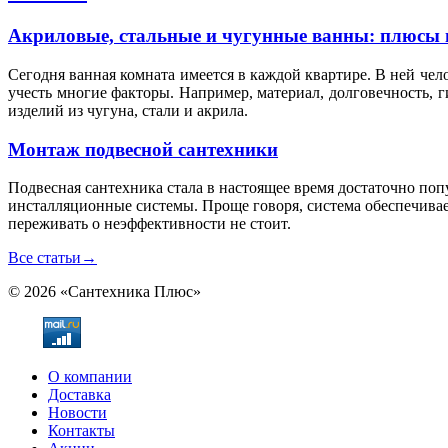
Акриловые, стальные и чугунные ванны: плюсы 
Сегодня ванная комната имеется в каждой квартире. В ней чел
учесть многие факторы. Например, материал, долговечность, 
изделий из чугуна, стали и акрила.
Монтаж подвесной сантехники
Подвесная сантехника стала в настоящее время достаточно по
инсталляционные системы. Проще говоря, система обеспечивае
переживать о неэффективности не стоит.
Все статьи
→
© 2026 «Сантехника Плюс»
О компании
Доставка
Новости
Контакты