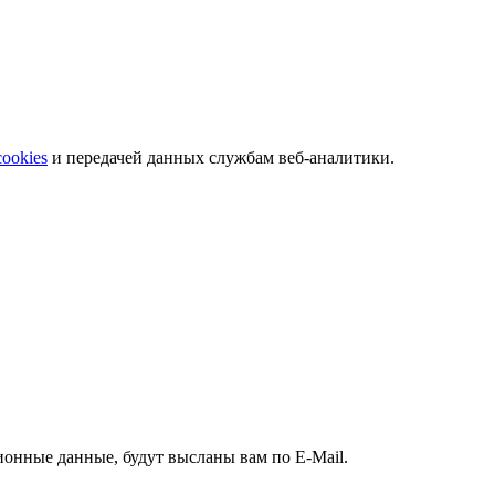
 телефонам.
cookies
и передачей данных службам веб-аналитики.
ионные данные, будут высланы вам по E-Mail.