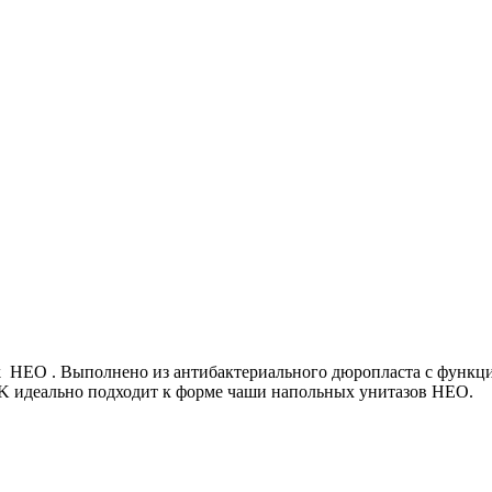
k НЕО . Выполнено из антибактериального дюропласта с функцие
K идеально подходит к форме чаши напольных унитазов НЕО.