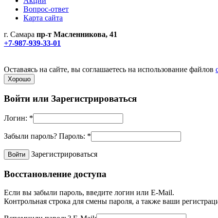
Акции
Вопрос-ответ
Карта сайта
г. Самара
пр-т Масленникова, 41
+7-987-939-33-01
Не является публичной офертой! Уточняйте цены и наличие по
Политика конфиденциальности
Оставаясь на сайте, вы соглашаетесь на использование файлов
Хорошо
Войти или
Зарегистрироваться
Логин:
*
Забыли пароль?
Пароль:
*
Зарегистрироваться
Восстановление доступа
Если вы забыли пароль, введите логин или E-Mail.
Контрольная строка для смены пароля, а также ваши регистрац