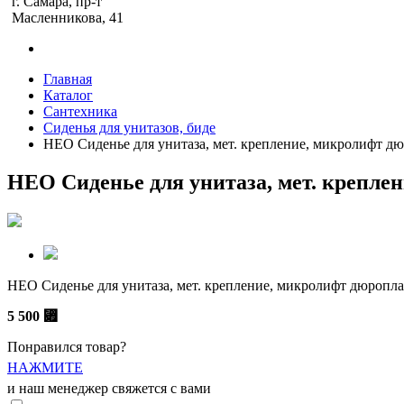
г. Самара, пр-т
Масленникова, 41
Главная
Каталог
Сантехника
Сиденья для унитазов, биде
НЕО Cиденье для унитаза, мет. крепление, микролифт д
НЕО Cиденье для унитаза, мет. крепле
НЕО Cиденье для унитаза, мет. крепление, микролифт дюроплас
5 500
⃏
Понравился товар?
НАЖМИТЕ
и наш менеджер свяжется с вами