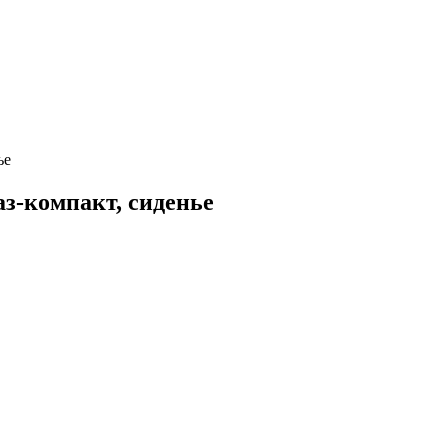
ье
компакт, сиденье