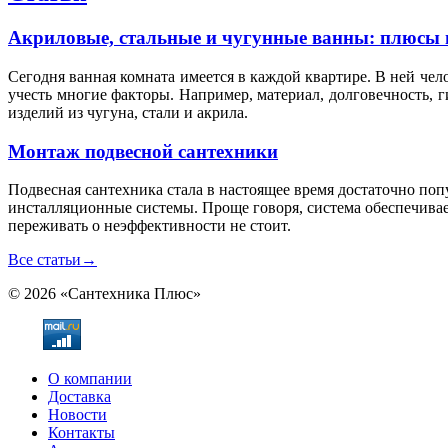
Акриловые, стальные и чугунные ванны: плюсы 
Сегодня ванная комната имеется в каждой квартире. В ней чел
учесть многие факторы. Например, материал, долговечность, 
изделий из чугуна, стали и акрила.
Монтаж подвесной сантехники
Подвесная сантехника стала в настоящее время достаточно по
инсталляционные системы. Проще говоря, система обеспечивае
переживать о неэффективности не стоит.
Все статьи
→
© 2026 «Сантехника Плюс»
О компании
Доставка
Новости
Контакты