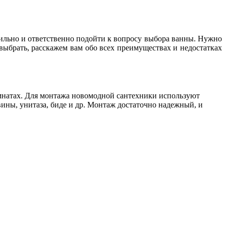
авильно и ответственно подойти к вопросу выбора ванны. Нужно
выбрать, расскажем вам обо всех преимуществах и недостатках
омнатах. Для монтажа новомодной сантехники используют
ины, унитаза, биде и др. Монтаж достаточно надежный, и