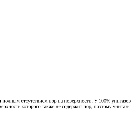
и полным отсутствием пор на поверхности. У 100% унитазов
верхность которого также не содержит пор, поэтому унитазы