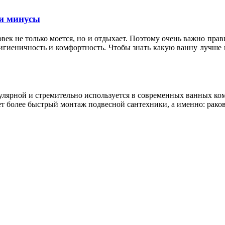
и минусы
овек не только моется, но и отдыхает. Поэтому очень важно пр
гигиеничность и комфортность. Чтобы знать какую ванну лучше 
пулярной и стремительно используется в современных ванных к
т более быстрый монтаж подвесной сантехники, а именно: раков