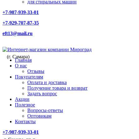
для стиральных машин
+7-987-939-33-01
+7-929-707-87-35
eft13@mail.ru
(г. Самара)
Главная
О нас
Отзывы
Покупателям
Оплата и доставка
Получение товара и возврат
Задать вопрос
Акции
Полезное
Вопросы-ответы
Оптовикам
Контакты
+7-987-939-33-01