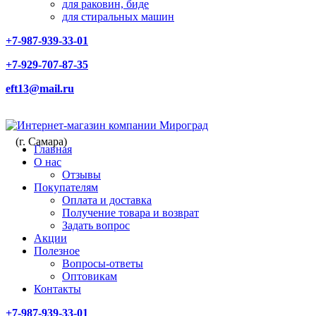
для раковин, биде
для стиральных машин
+7-987-939-33-01
+7-929-707-87-35
eft13@mail.ru
(г. Самара)
Главная
О нас
Отзывы
Покупателям
Оплата и доставка
Получение товара и возврат
Задать вопрос
Акции
Полезное
Вопросы-ответы
Оптовикам
Контакты
+7-987-939-33-01