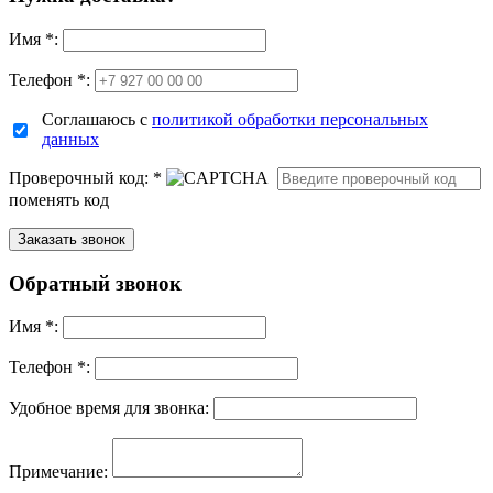
Имя
*
:
Телефон *:
Соглашаюсь с
политикой обработки персональных
данных
Проверочный код:
*
поменять код
Обратный звонок
Имя
*
:
Телефон *:
Удобное время для звонка:
Примечание: