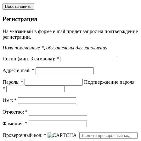
Регистрация
На указанный в форме e-mail придет запрос на подтверждение
регистрации.
Поля помеченные *, обязательны для заполнения
Логин (мин. 3 символа):
*
Адрес e-mail:
*
Пароль:
*
Подтверждение пароля:
*
Имя:
*
Отчество:
*
Фамилия:
*
Проверочный код:
*