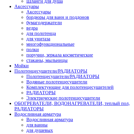
Шланги для душа
Аксессуары
Аксессуары
бордюры для ванн и поддонов
бумагодержатели
ведра
для полотенца
для унитаза
многофункциональные
полки
поручни, зеркала косметические
стаканы, мыльницы
Мойки
Полотенцесушители/РАДИАТОРЫ
Полотенцесушители/РАДИАТОРЫ
Водяные полотенцесушители
Комплектующие для полотенцесушителей
РАДИАТОРЫ
Электрические полотенцесушители
ОБОГРЕВАТЕЛИ, ВОДОНАГРЕВАТЕЛИ, теплый пол,
РАДИАТОРЫ
Водосливная арматура
Водосливная арматура
для ванны
для душевых