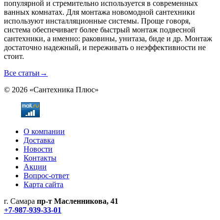
популярной и стремительно используется в современных
ванных комнатах. Для монтажа новомодной сантехники
используют инсталляционные системы. Проще говоря,
система обеспечивает более быстрый монтаж подвесной
сантехники, а именно: раковины, унитаза, биде и др. Монтаж
достаточно надежный, и переживать о неэффективности не
стоит.
Все статьи
→
© 2026 «Сантехника Плюс»
О компании
Доставка
Новости
Контакты
Акции
Вопрос-ответ
Карта сайта
г. Самара
пр-т Масленникова, 41
+7-987-939-33-01
Не является публичной офертой! Уточняйте цены и наличие