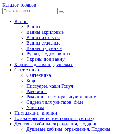
Каталог товаров
Ванны
Ванны
Ванны акриловые
Ванны из камня
Ванны стальные
Ванны чугунные
Ручки, Подголовники
Экраны под ванну
Карнизы для ванн, душевых
Сантехника
Сантехника
Биде
Писсуары, чаши Генуя
Раковины
Раковины на стиральную машину
Сиденья для унитазов, биде
Унитазы
Инсталяции, кнопки
Готовое решение (инсталяция+унитаз)
Душевые кабины, ограждения, Поддоны
Душевые кабины, ограждения, Поддоны