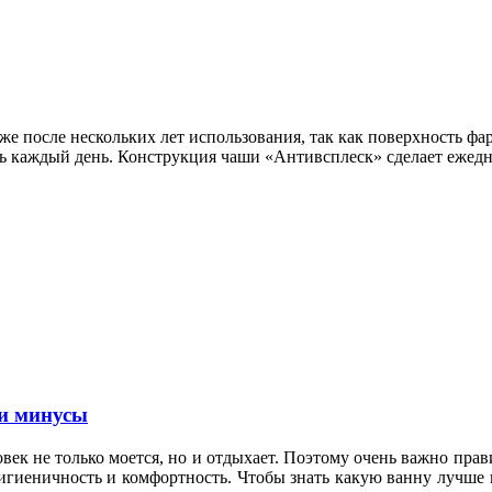
аже после нескольких лет использования, так как поверхность ф
ть каждый день. Конструкция чаши «Антивсплеск» сделает ежед
и минусы
овек не только моется, но и отдыхает. Поэтому очень важно пр
гигиеничность и комфортность. Чтобы знать какую ванну лучше 