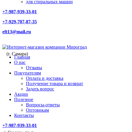
для стиральных машин
+7-987-939-33-01
+7-929-707-87-35
eft13@mail.ru
(г. Самара)
Главная
О нас
Отзывы
Покупателям
Оплата и доставка
Получение товара и возврат
Задать вопрос
Акции
Полезное
Вопросы-ответы
Оптовикам
Контакты
+7-987-939-33-01