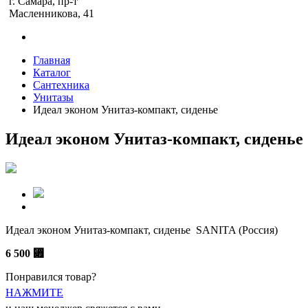
г. Самара, пр-т
Масленникова, 41
Главная
Каталог
Сантехника
Унитазы
Идеал эконом Унитаз-компакт, сиденье
Идеал эконом Унитаз-компакт, сиденье
Идеал эконом Унитаз-компакт, сиденье SANITA (Россия)
6 500
⃏
Понравился товар?
НАЖМИТЕ