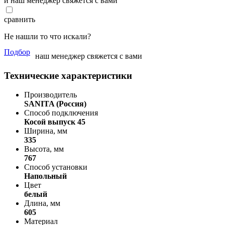
и наш менеджер свяжется с вами
сравнить
Не нашли то что искали?
Подбор
наш менеджер свяжется с вами
Технические характеристики
Производитель
SANITA (Россия)
Способ подключения
Косой выпуск 45
Ширина, мм
335
Высота, мм
767
Способ установки
Напольный
Цвет
белый
Длина, мм
605
Материал