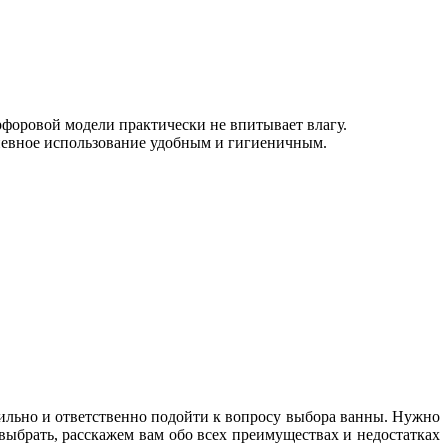
арфоровой модели практически не впитывает влагу.
невное использование удобным и гигиеничным.
авильно и ответственно подойти к вопросу выбора ванны. Нужно
выбрать, расскажем вам обо всех преимуществах и недостатках