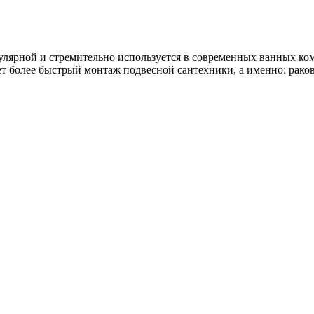
пулярной и стремительно используется в современных ванных к
т более быстрый монтаж подвесной сантехники, а именно: раков