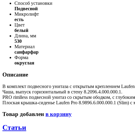
Способ установки
Подвесной
Микролифт
есть
Цвет
белый
Длина, мм
530
Материал
санфарфар
Форма
округлая
Описание
В комплект подвесного унитаза с открытым креплением Laufen 
Чаша, выпуск горизонтальный в стену 8.2096.4.000.000.1.
PRO rimlless подвесной унитаз со скрытым ободком, с глубок
Плоская крышка-сиденье Laufen Pro 8.9896.6.000.000.1 (Slim) с 
Товар добавлен
в корзину
Статьи