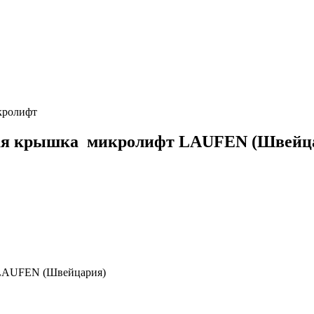
кролифт
ая крышка микролифт LAUFEN (Швейц
 LAUFEN (Швейцария)