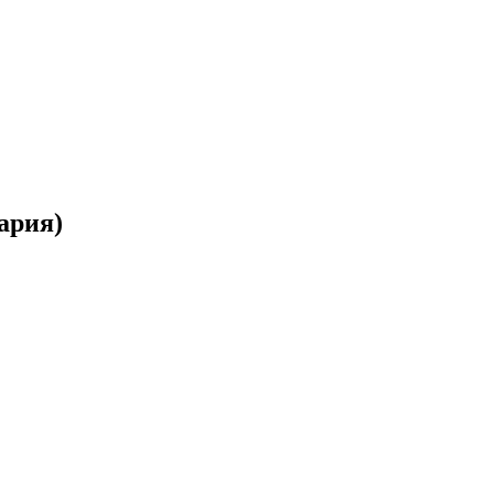
ария)