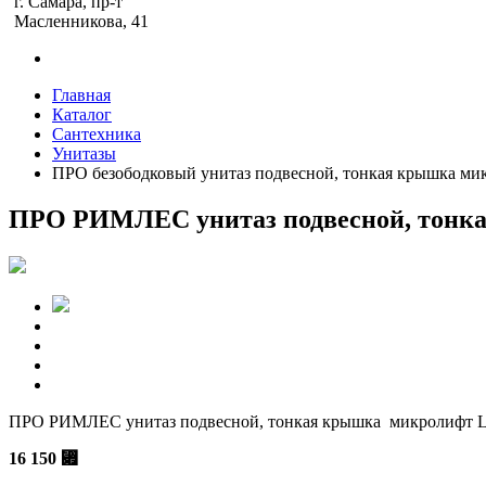
г. Самара, пр-т
Масленникова, 41
Главная
Каталог
Сантехника
Унитазы
ПРО безободковый унитаз подвесной, тонкая крышка ми
ПРО РИМЛЕС унитаз подвесной, тонк
ПРО РИМЛЕС унитаз подвесной, тонкая крышка микролифт
16 150
⃏