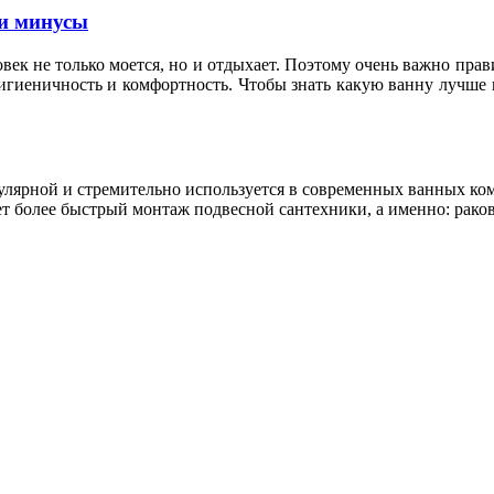
и минусы
овек не только моется, но и отдыхает. Поэтому очень важно пр
гигиеничность и комфортность. Чтобы знать какую ванну лучше 
пулярной и стремительно используется в современных ванных к
т более быстрый монтаж подвесной сантехники, а именно: раков