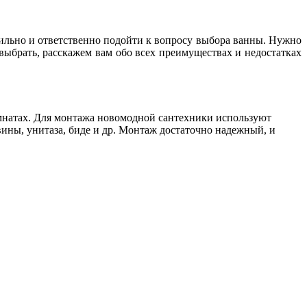
авильно и ответственно подойти к вопросу выбора ванны. Нужно
выбрать, расскажем вам обо всех преимуществах и недостатках
омнатах. Для монтажа новомодной сантехники используют
ины, унитаза, биде и др. Монтаж достаточно надежный, и