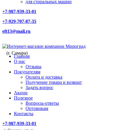
для стиральных машин
+7-987-939-33-01
+7-929-707-87-35
eft13@mail.ru
(г. Самара)
Главная
О нас
Отзывы
Покупателям
Оплата и доставка
Получение товара и возврат
Задать вопрос
Акции
Полезное
Вопросы-ответы
Оптовикам
Контакты
+7-987-939-33-01