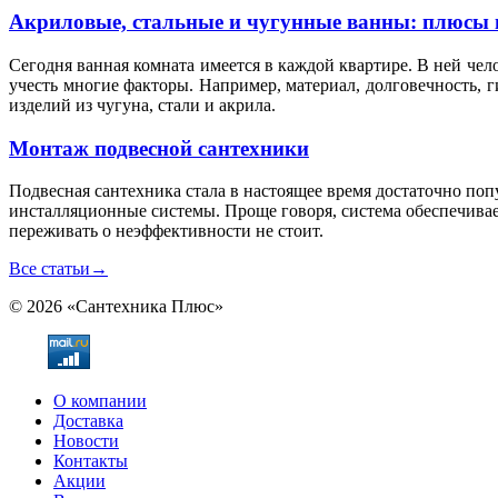
Акриловые, стальные и чугунные ванны: плюсы 
Сегодня ванная комната имеется в каждой квартире. В ней чел
учесть многие факторы. Например, материал, долговечность, 
изделий из чугуна, стали и акрила.
Монтаж подвесной сантехники
Подвесная сантехника стала в настоящее время достаточно по
инсталляционные системы. Проще говоря, система обеспечивае
переживать о неэффективности не стоит.
Все статьи
→
© 2026 «Сантехника Плюс»
О компании
Доставка
Новости
Контакты
Акции