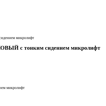
идением микролифт
ОВЫЙ с тонким сидением микролифт
ием микролифт