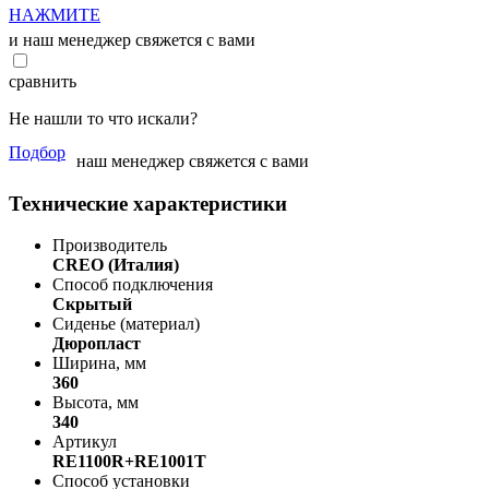
НАЖМИТЕ
и наш менеджер свяжется с вами
сравнить
Не нашли то что искали?
Подбор
наш менеджер свяжется с вами
Технические характеристики
Производитель
CREO (Италия)
Способ подключения
Скрытый
Сиденье (материал)
Дюропласт
Ширина, мм
360
Высота, мм
340
Артикул
RE1100R+RE1001T
Способ установки