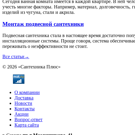
Сегодня ванная комната имеется в каждой квартире. В ней чел
учесть многие факторы. Например, материал, долговечность, 
изделий из чугуна, стали и акрила.
Монтаж подвесной сантехники
Подвесная сантехника стала в настоящее время достаточно по
инсталляционные системы. Проще говоря, система обеспечивае
переживать о неэффективности не стоит.
Все статьи
→
© 2026 «Сантехника Плюс»
О компании
Доставка
Новости
Контакты
Акции
Вопрос-ответ
Карта сайта