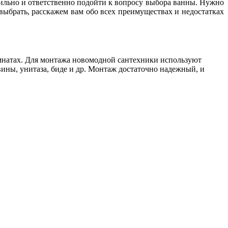
авильно и ответственно подойти к вопросу выбора ванны. Нужно
выбрать, расскажем вам обо всех преимуществах и недостатках
омнатах. Для монтажа новомодной сантехники используют
ины, унитаза, биде и др. Монтаж достаточно надежный, и