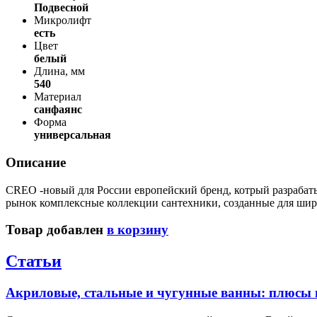
Подвесной
Микролифт
есть
Цвет
белый
Длина, мм
540
Материал
санфаянс
Форма
универсальная
Описание
CREO -новый для России европейский бренд, котрый разрабаты
рынок комплексные коллекции сантехники, созданные для шир
Товар добавлен
в корзину
Статьи
Акриловые, стальные и чугунные ванны: плюсы 