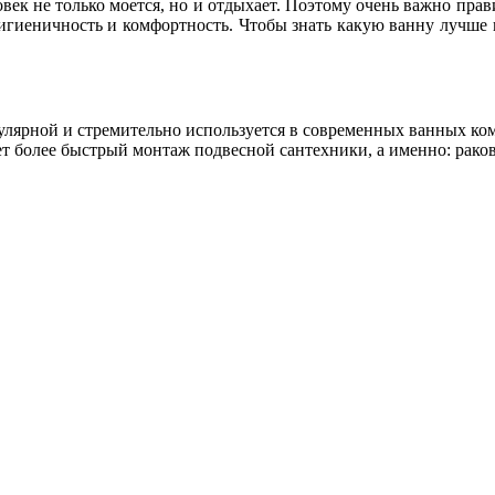
овек не только моется, но и отдыхает. Поэтому очень важно пр
гигиеничность и комфортность. Чтобы знать какую ванну лучше 
пулярной и стремительно используется в современных ванных к
т более быстрый монтаж подвесной сантехники, а именно: раков