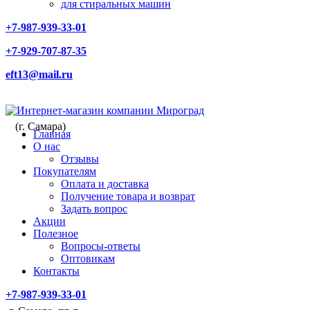
для стиральных машин
+7-987-939-33-01
+7-929-707-87-35
eft13@mail.ru
(г. Самара)
Главная
О нас
Отзывы
Покупателям
Оплата и доставка
Получение товара и возврат
Задать вопрос
Акции
Полезное
Вопросы-ответы
Оптовикам
Контакты
+7-987-939-33-01