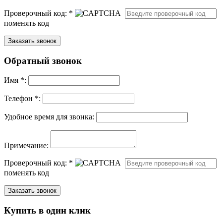
Проверочный код:
*
поменять код
Обратный звонок
Имя
*
:
Телефон *:
Удобное время для звонка:
Примечание:
Проверочный код:
*
поменять код
Купить в один клик