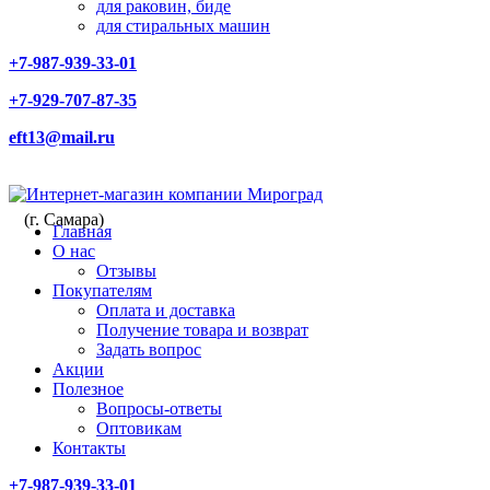
для раковин, биде
для стиральных машин
+7-987-939-33-01
+7-929-707-87-35
eft13@mail.ru
(г. Самара)
Главная
О нас
Отзывы
Покупателям
Оплата и доставка
Получение товара и возврат
Задать вопрос
Акции
Полезное
Вопросы-ответы
Оптовикам
Контакты
+7-987-939-33-01