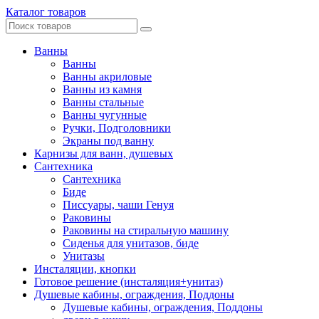
Каталог товаров
Ванны
Ванны
Ванны акриловые
Ванны из камня
Ванны стальные
Ванны чугунные
Ручки, Подголовники
Экраны под ванну
Карнизы для ванн, душевых
Сантехника
Сантехника
Биде
Писсуары, чаши Генуя
Раковины
Раковины на стиральную машину
Сиденья для унитазов, биде
Унитазы
Инсталяции, кнопки
Готовое решение (инсталяция+унитаз)
Душевые кабины, ограждения, Поддоны
Душевые кабины, ограждения, Поддоны