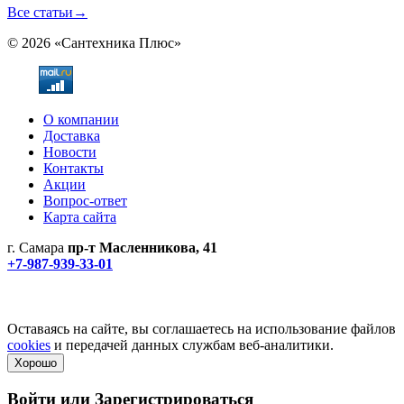
Все статьи
→
© 2026 «Сантехника Плюс»
О компании
Доставка
Новости
Контакты
Акции
Вопрос-ответ
Карта сайта
г. Самара
пр-т Масленникова, 41
+7-987-939-33-01
Не является публичной офертой! Уточняйте цены и наличие
по телефонам.
Политика конфиденциальности
Оставаясь на сайте, вы соглашаетесь на использование файлов
cookies
и передачей данных службам веб-аналитики.
Хорошо
Войти или
Зарегистрироваться