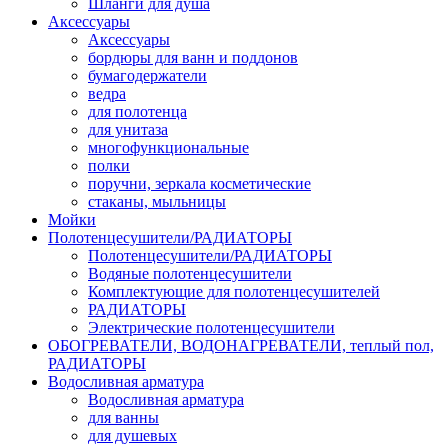
Шланги для душа
Аксессуары
Аксессуары
бордюры для ванн и поддонов
бумагодержатели
ведра
для полотенца
для унитаза
многофункциональные
полки
поручни, зеркала косметические
стаканы, мыльницы
Мойки
Полотенцесушители/РАДИАТОРЫ
Полотенцесушители/РАДИАТОРЫ
Водяные полотенцесушители
Комплектующие для полотенцесушителей
РАДИАТОРЫ
Электрические полотенцесушители
ОБОГРЕВАТЕЛИ, ВОДОНАГРЕВАТЕЛИ, теплый пол,
РАДИАТОРЫ
Водосливная арматура
Водосливная арматура
для ванны
для душевых