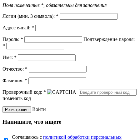
Поля помеченные *, обязательны для заполнения
Логин (мин. 3 символа):
*
Адрес e-mail:
*
Пароль:
*
Подтверждение пароля:
*
Имя:
*
Отчество:
*
Фамилия:
*
Проверочный код:
*
поменять код
Войти
Напишите, что ищете
Соглашаюсь с
политикой обработки персональных