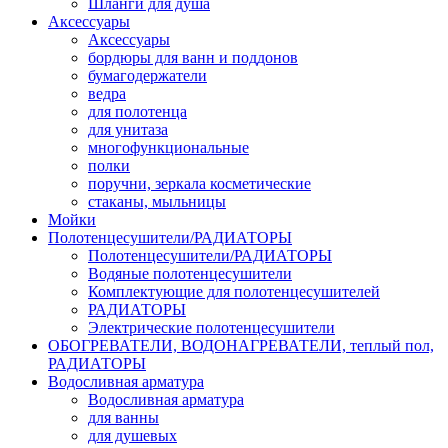
Шланги для душа
Аксессуары
Аксессуары
бордюры для ванн и поддонов
бумагодержатели
ведра
для полотенца
для унитаза
многофункциональные
полки
поручни, зеркала косметические
стаканы, мыльницы
Мойки
Полотенцесушители/РАДИАТОРЫ
Полотенцесушители/РАДИАТОРЫ
Водяные полотенцесушители
Комплектующие для полотенцесушителей
РАДИАТОРЫ
Электрические полотенцесушители
ОБОГРЕВАТЕЛИ, ВОДОНАГРЕВАТЕЛИ, теплый пол,
РАДИАТОРЫ
Водосливная арматура
Водосливная арматура
для ванны
для душевых