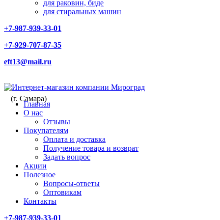
для раковин, биде
для стиральных машин
+7-987-939-33-01
+7-929-707-87-35
eft13@mail.ru
(г. Самара)
Главная
О нас
Отзывы
Покупателям
Оплата и доставка
Получение товара и возврат
Задать вопрос
Акции
Полезное
Вопросы-ответы
Оптовикам
Контакты
+7-987-939-33-01