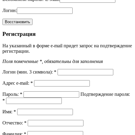
Логин:
Регистрация
На указанный в форме e-mail придет запрос на подтверждение
регистрации.
Поля помеченные *, обязательны для заполнения
Логин (мин. 3 символа):
*
Адрес e-mail:
*
Пароль:
*
Подтверждение пароля:
*
Имя:
*
Отчество:
*
Фамилия:
*