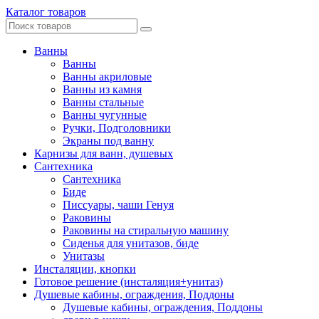
Каталог товаров
Ванны
Ванны
Ванны акриловые
Ванны из камня
Ванны стальные
Ванны чугунные
Ручки, Подголовники
Экраны под ванну
Карнизы для ванн, душевых
Сантехника
Сантехника
Биде
Писсуары, чаши Генуя
Раковины
Раковины на стиральную машину
Сиденья для унитазов, биде
Унитазы
Инсталяции, кнопки
Готовое решение (инсталяция+унитаз)
Душевые кабины, ограждения, Поддоны
Душевые кабины, ограждения, Поддоны