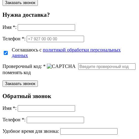
Нужна доставка?
Имя
*
:
Телефон *:
Соглашаюсь с
политикой обработки персональных
данных
Проверочный код:
*
поменять код
Обратный звонок
Имя
*
:
Телефон *:
Удобное время для звонка: