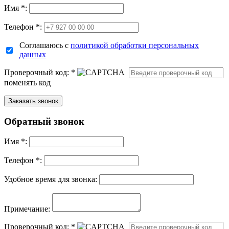
Имя
*
:
Телефон *:
Соглашаюсь с
политикой обработки персональных
данных
Проверочный код:
*
поменять код
Обратный звонок
Имя
*
:
Телефон *:
Удобное время для звонка:
Примечание:
Проверочный код:
*