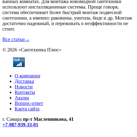
ванных комнатах. Для монтажа новомодной сантехники
используют инсталляционные системы. Проще говоря,
система обеспечивает более быстрый монтаж подвесной
сантехники, а именно: раковины, унитаза, биде и др. Монтаж
достаточно надежный, и переживать о неэффективности не
стоит.
Все статьи
→
© 2026 «Сантехника Плюс»
О компании
Доставка
Новости
Контакты
Акции
Вопрос-ответ
Карта сайта
г. Самара
пр-т Масленникова, 41
+7-987-939-33-01
Не является публичной офертой! Уточняйте цены и наличие
по телефонам.