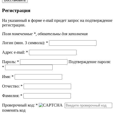
Регистрация
На указанный в форме e-mail придет запрос на подтверждение
регистрации.
Поля помеченные *, обязательны для заполнения
Логин (мин. 3 символа):
*
Адрес e-mail:
*
Пароль:
*
Подтверждение пароля:
*
Имя:
*
Отчество:
*
Фамилия:
*
Проверочный код:
*
поменять код