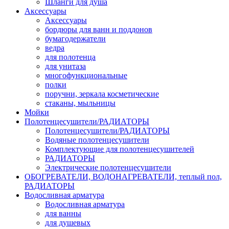
Шланги для душа
Аксессуары
Аксессуары
бордюры для ванн и поддонов
бумагодержатели
ведра
для полотенца
для унитаза
многофункциональные
полки
поручни, зеркала косметические
стаканы, мыльницы
Мойки
Полотенцесушители/РАДИАТОРЫ
Полотенцесушители/РАДИАТОРЫ
Водяные полотенцесушители
Комплектующие для полотенцесушителей
РАДИАТОРЫ
Электрические полотенцесушители
ОБОГРЕВАТЕЛИ, ВОДОНАГРЕВАТЕЛИ, теплый пол,
РАДИАТОРЫ
Водосливная арматура
Водосливная арматура
для ванны
для душевых