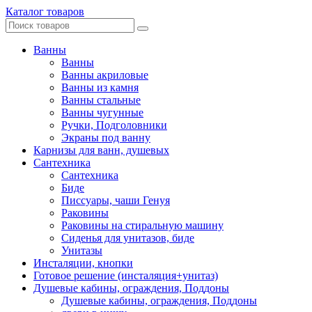
Каталог товаров
Ванны
Ванны
Ванны акриловые
Ванны из камня
Ванны стальные
Ванны чугунные
Ручки, Подголовники
Экраны под ванну
Карнизы для ванн, душевых
Сантехника
Сантехника
Биде
Писсуары, чаши Генуя
Раковины
Раковины на стиральную машину
Сиденья для унитазов, биде
Унитазы
Инсталяции, кнопки
Готовое решение (инсталяция+унитаз)
Душевые кабины, ограждения, Поддоны
Душевые кабины, ограждения, Поддоны