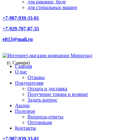
для раковин, биде
для стиральных машин
+7-987-939-33-01
+7-929-707-87-35
eft13@mail.ru
(г. Самара)
Главная
О нас
Отзывы
Покупателям
Оплата и доставка
Получение товара и возврат
Задать вопрос
Акции
Полезное
Вопросы-ответы
Оптовикам
Контакты
+7-987-939-33-01