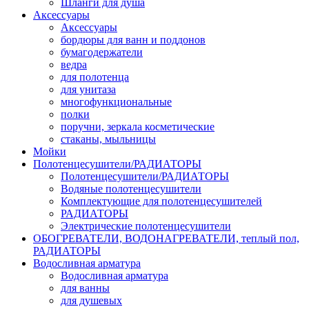
Шланги для душа
Аксессуары
Аксессуары
бордюры для ванн и поддонов
бумагодержатели
ведра
для полотенца
для унитаза
многофункциональные
полки
поручни, зеркала косметические
стаканы, мыльницы
Мойки
Полотенцесушители/РАДИАТОРЫ
Полотенцесушители/РАДИАТОРЫ
Водяные полотенцесушители
Комплектующие для полотенцесушителей
РАДИАТОРЫ
Электрические полотенцесушители
ОБОГРЕВАТЕЛИ, ВОДОНАГРЕВАТЕЛИ, теплый пол,
РАДИАТОРЫ
Водосливная арматура
Водосливная арматура
для ванны
для душевых