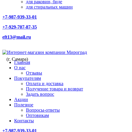
для раковин, биде
для стиральных машин
+7-987-939-33-01
+7-929-707-87-35
eft13@mail.ru
(г. Самара)
Главная
О нас
Отзывы
Покупателям
Оплата и доставка
Получение товара и возврат
Задать вопрос
Акции
Полезное
Вопросы-ответы
Оптовикам
Контакты
+7-987-939-33-01