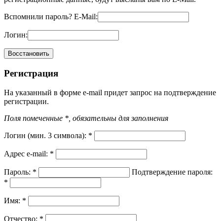
Вспомнили пароль?
E-Mail:
Логин:
Регистрация
На указанный в форме e-mail придет запрос на подтверждение
регистрации.
Поля помеченные *, обязательны для заполнения
Логин (мин. 3 символа):
*
Адрес e-mail:
*
Пароль:
*
Подтверждение пароля:
*
Имя:
*
Отчество:
*