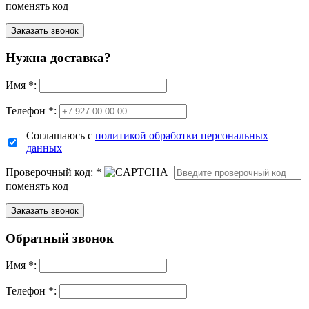
поменять код
Нужна доставка?
Имя
*
:
Телефон *:
Соглашаюсь с
политикой обработки персональных
данных
Проверочный код:
*
поменять код
Обратный звонок
Имя
*
:
Телефон *: