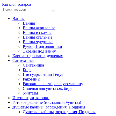
Каталог товаров
Ванны
Ванны
Ванны акриловые
Ванны из камня
Ванны стальные
Ванны чугунные
Ручки, Подголовники
Экраны под ванну
Карнизы для ванн, душевых
Сантехника
Сантехника
Биде
Писсуары, чаши Генуя
Раковины
Раковины на стиральную машину
Сиденья для унитазов, биде
Унитазы
Инсталяции, кнопки
Готовое решение (инсталяция+унитаз)
Душевые кабины, ограждения, Поддоны
Душевые кабины, ограждения, Поддоны