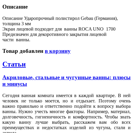
Описание
Описание Ударопрочный полистирол Gebau (Германия),
толщина 3 мм
Экран лицевой подходит для ванны ROCA UNO 1700
Преднзначен для декоротивного закрытия лицевой
части ванны.
Товар добавлен
в корзину
Статьи
Акриловые, стальные и чугунные ванны: плюсы
и минусы
Сегодня ванная комната имеется в каждой квартире. В ней
человек не только моется, но и отдыхает. Поэтому очень
важно правильно и ответственно подойти к вопросу выбора
ванны. Нужно учесть многие факторы. Например, материал,
долговечность, гигиеничность и комфортность. Чтобы знать
какую ванну лучше выбрать, расскажем вам обо всех
преимуществах и недостатках изделий из чугуна, стали и
акрила.