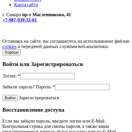
Карта сайта
г. Самара
пр-т Масленникова, 41
+7-987-939-33-01
Не является публичной офертой! Уточняйте цены и наличие
по телефонам.
Политика конфиденциальности
Оставаясь на сайте, вы соглашаетесь на использование файлов
cookies
и передачей данных службам веб-аналитики.
Хорошо
Войти или
Зарегистрироваться
Логин:
*
Забыли пароль?
Пароль:
*
Зарегистрироваться
Восстановление доступа
Если вы забыли пароль, введите логин или E-Mail.
Контрольная строка для смены пароля, а также ваши
регистрационные данные, будут высланы вам по E-Mail.