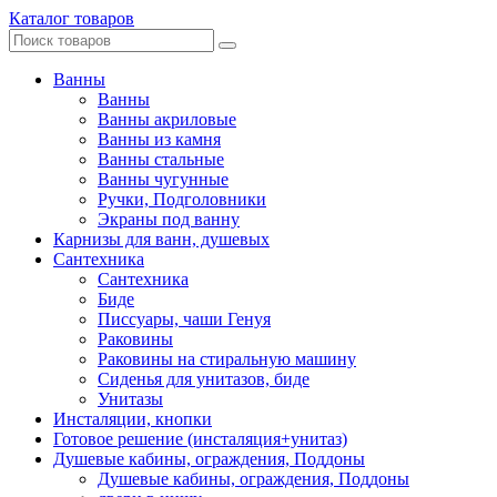
Каталог товаров
Ванны
Ванны
Ванны акриловые
Ванны из камня
Ванны стальные
Ванны чугунные
Ручки, Подголовники
Экраны под ванну
Карнизы для ванн, душевых
Сантехника
Сантехника
Биде
Писсуары, чаши Генуя
Раковины
Раковины на стиральную машину
Сиденья для унитазов, биде
Унитазы
Инсталяции, кнопки
Готовое решение (инсталяция+унитаз)
Душевые кабины, ограждения, Поддоны
Душевые кабины, ограждения, Поддоны