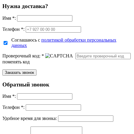
Нужна доставка?
Имя
*
:
Телефон *:
Соглашаюсь с
политикой обработки персональных
данных
Проверочный код:
*
поменять код
Обратный звонок
Имя
*
:
Телефон *:
Удобное время для звонка: