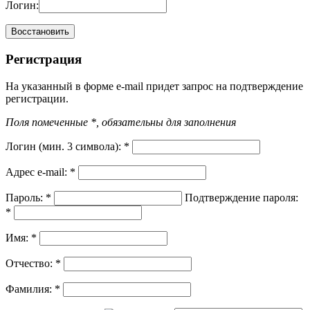
Логин:
Регистрация
На указанный в форме e-mail придет запрос на подтверждение
регистрации.
Поля помеченные *, обязательны для заполнения
Логин (мин. 3 символа):
*
Адрес e-mail:
*
Пароль:
*
Подтверждение пароля:
*
Имя:
*
Отчество:
*
Фамилия:
*