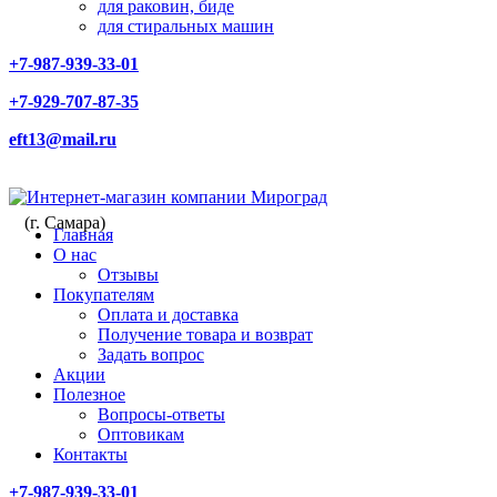
для раковин, биде
для стиральных машин
+7-987-939-33-01
+7-929-707-87-35
eft13@mail.ru
(г. Самара)
Главная
О нас
Отзывы
Покупателям
Оплата и доставка
Получение товара и возврат
Задать вопрос
Акции
Полезное
Вопросы-ответы
Оптовикам
Контакты
+7-987-939-33-01