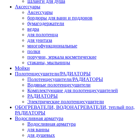
Шланги для душа
Аксессуары
Аксессуары
бордюры для ванн и поддонов
бумагодержатели
ведра
для полотенца
для унитаза
многофункциональные
полки
поручни, зеркала косметические
стаканы, мыльницы
Мойки
Полотенцесушители/РАДИАТОРЫ
Полотенцесушители/РАДИАТОРЫ
Водяные полотенцесушители
Комплектующие для полотенцесушителей
РАДИАТОРЫ
Электрические полотенцесушители
ОБОГРЕВАТЕЛИ, ВОДОНАГРЕВАТЕЛИ, теплый пол,
РАДИАТОРЫ
Водосливная арматура
Водосливная арматура
для ванны
для душевых