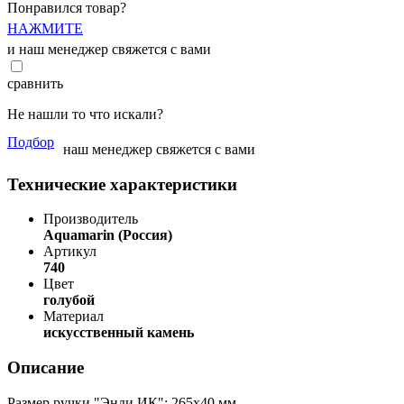
Понравился товар?
НАЖМИТЕ
и наш менеджер свяжется с вами
сравнить
Не нашли то что искали?
Подбор
наш менеджер свяжется с вами
Технические характеристики
Производитель
Aquamarin (Россия)
Артикул
740
Цвет
голубой
Материал
искусственный камень
Описание
Размер ручки "Энди ИК": 265х40 мм.