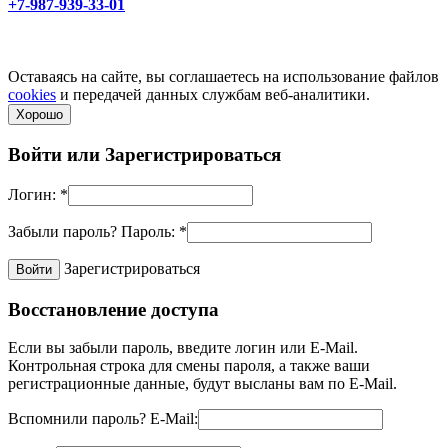
+7-987-939-33-01
Не является публичной офертой! Уточняйте цены и наличие
по телефонам.
Политика конфиденциальности
Оставаясь на сайте, вы соглашаетесь на использование файлов
cookies
и передачей данных службам веб-аналитики.
Хорошо
Войти или
Зарегистрироваться
Логин:
*
Забыли пароль?
Пароль:
*
Зарегистрироваться
Восстановление доступа
Если вы забыли пароль, введите логин или E-Mail.
Контрольная строка для смены пароля, а также ваши
регистрационные данные, будут высланы вам по E-Mail.
Вспомнили пароль?
E-Mail: