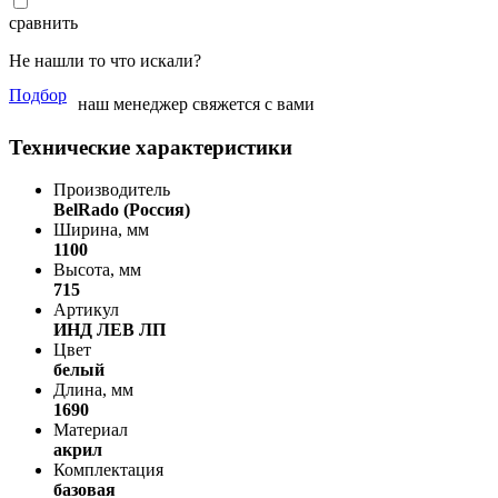
сравнить
Не нашли то что искали?
Подбор
наш менеджер свяжется с вами
Технические характеристики
Производитель
BelRado (Россия)
Ширина, мм
1100
Высота, мм
715
Артикул
ИНД ЛЕВ ЛП
Цвет
белый
Длина, мм
1690
Материал
акрил
Комплектация
базовая