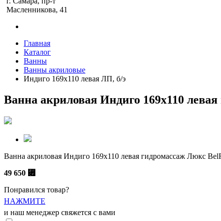
г. Самара, пр-т
Масленникова, 41
Главная
Каталог
Ванны
Ванны акриловые
Индиго 169х110 левая ЛП, б/э
Ванна акриловая Индиго 169х110 левая
Ванна акриловая Индиго 169х110 левая гидромассаж Люкс Bel
49 650
⃏
Понравился товар?
НАЖМИТЕ
и наш менеджер свяжется с вами