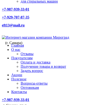
для стиральных машин
+7-987-939-33-01
+7-929-707-87-35
eft13@mail.ru
(г. Самара)
Главная
О нас
Отзывы
Покупателям
Оплата и доставка
Получение товара и возврат
Задать вопрос
Акции
Полезное
Вопросы-ответы
Оптовикам
Контакты
+7-987-939-33-01