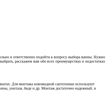
авильно и ответственно подойти к вопросу выбора ванны. Нужно
выбрать, расскажем вам обо всех преимуществах и недостатках
омнатах. Для монтажа новомодной сантехники используют
ины, унитаза, биде и др. Монтаж достаточно надежный, и