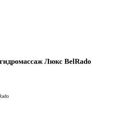
 гидромассаж Люкс BelRado
Rado