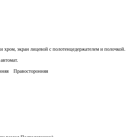
и хром, экран лицевой с полотенцедержателем и полочкой.
 автомат.
ронняя Правосторонняя