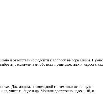
авильно и ответственно подойти к вопросу выбора ванны. Нужно
выбрать, расскажем вам обо всех преимуществах и недостатках
омнатах. Для монтажа новомодной сантехники используют
ины, унитаза, биде и др. Монтаж достаточно надежный, и