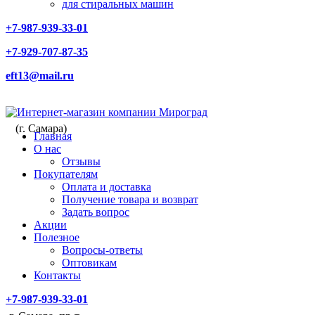
для стиральных машин
+7-987-939-33-01
+7-929-707-87-35
eft13@mail.ru
(г. Самара)
Главная
О нас
Отзывы
Покупателям
Оплата и доставка
Получение товара и возврат
Задать вопрос
Акции
Полезное
Вопросы-ответы
Оптовикам
Контакты
+7-987-939-33-01