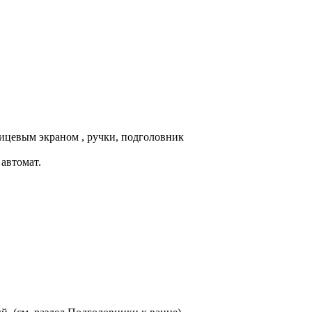
ицевым экраном , ручки, подголовник
 автомат.