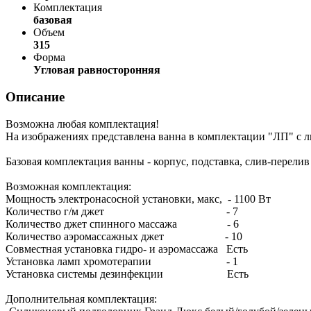
Комплектация
базовая
Объем
315
Форма
Угловая равносторонняя
Описание
Возможна любая комплектация!
На изображениях представлена ванна в комплектации "ЛП" с л
Базовая комплектация ванны - корпус, подставка, слив-перелив
Возможная комплектация:
Мощность электронасосной установки, макс, - 1100 Вт
Количество г/м джет - 7
Количество джет спинного массажа - 6
Количество аэромассажных джет - 10
Совместная установка гидро- и аэромассажа Есть
Установка ламп хромотерапии - 1
Установка системы дезинфекции Есть
Дополнительная комплектация: