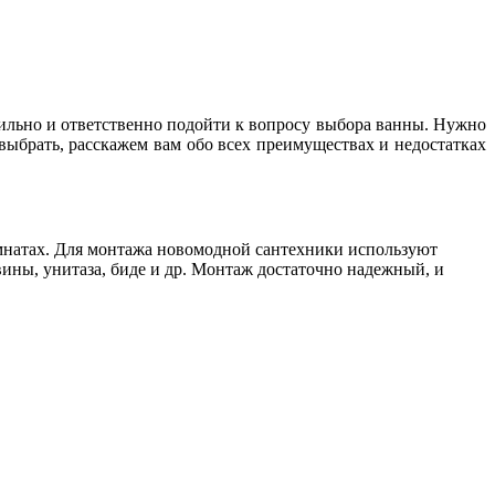
авильно и ответственно подойти к вопросу выбора ванны. Нужно
выбрать, расскажем вам обо всех преимуществах и недостатках
омнатах. Для монтажа новомодной сантехники используют
ины, унитаза, биде и др. Монтаж достаточно надежный, и