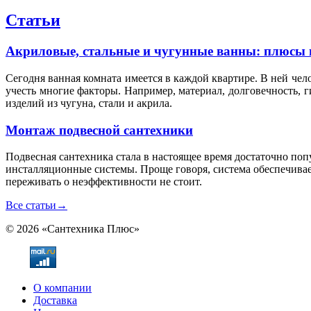
Статьи
Акриловые, стальные и чугунные ванны: плюсы 
Сегодня ванная комната имеется в каждой квартире. В ней чел
учесть многие факторы. Например, материал, долговечность, 
изделий из чугуна, стали и акрила.
Монтаж подвесной сантехники
Подвесная сантехника стала в настоящее время достаточно по
инсталляционные системы. Проще говоря, система обеспечивае
переживать о неэффективности не стоит.
Все статьи
→
© 2026 «Сантехника Плюс»
О компании
Доставка