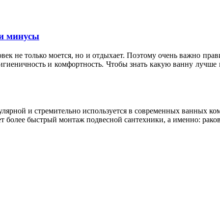
и минусы
овек не только моется, но и отдыхает. Поэтому очень важно пр
гигиеничность и комфортность. Чтобы знать какую ванну лучше 
пулярной и стремительно используется в современных ванных к
т более быстрый монтаж подвесной сантехники, а именно: раков