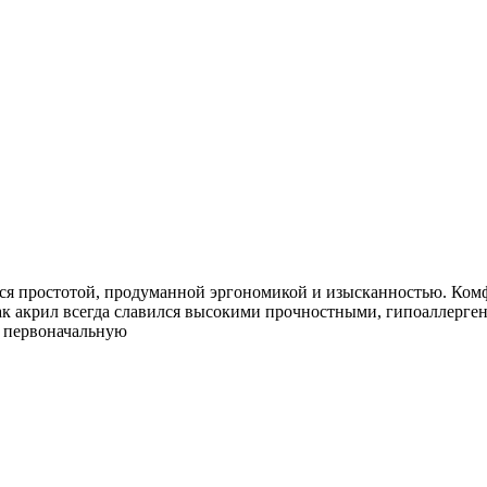
тся простотой, продуманной эргономикой и изысканностью. Ком
к акрил всегда славился высокими прочностными, гипоаллерген
ю первоначальную