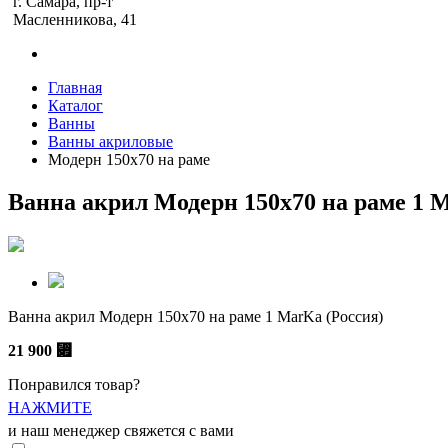
г. Самара, пр-т
Масленникова, 41
Главная
Каталог
Ванны
Ванны акриловые
Модерн 150х70 на раме
Ванна акрил Модерн 150х70 на раме 1 
Ванна акрил Модерн 150х70 на раме 1 MarKa (Россия)
21 900
⃏
Понравился товар?
НАЖМИТЕ
и наш менеджер свяжется с вами