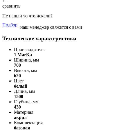
сравнить
Не нашли то что искали?
Подбор
наш менеджер свяжется с вами
Технические характеристики
Производитель
1 MarKa
Ширина, мм
700
Высота, мм
620
Цвет
белый
Длина, мм
1500
Глубина, мм
430
Материал
акрил
Комплектация
базовая