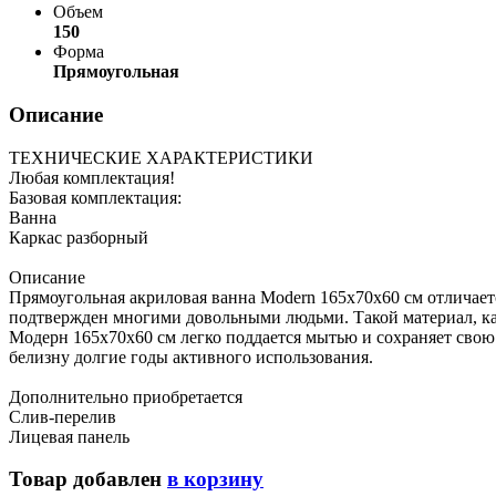
Объем
150
Форма
Прямоугольная
Описание
ТЕХНИЧЕСКИЕ ХАРАКТЕРИСТИКИ
Любая комплектация!
Базовая комплектация:
Ванна
Каркас разборный
Описание
Прямоугольная акриловая ванна Modern 165х70х60 см отличае
подтвержден многими довольными людьми. Такой материал, ка
Модерн 165х70х60 см легко поддается мытью и сохраняет сво
белизну долгие годы активного использования.
Дополнительно приобретается
Слив-перелив
Лицевая панель
Товар добавлен
в корзину