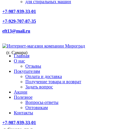
для стиральных машин
+7-987-939-33-01
+7-929-707-87-35
eft13@mail.ru
(г. Самара)
Главная
О нас
Отзывы
Покупателям
Оплата и доставка
Получение товара и возврат
Задать вопрос
Акции
Полезное
Вопросы-ответы
Оптовикам
Контакты
+7-987-939-33-01