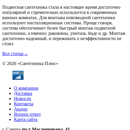
Подвесная сантехника стала в настоящее время достаточно
популярной и стремительно используется в современных
ванных комнатах. Для монтажа новомодной сантехники
используют инсталляционные системы. Проще говоря,
система обеспечивает более быстрый монтаж подвесной
сантехники, а именно: раковины, унитаза, биде и др. Монтаж
достаточно надежный, и переживать о неэффективности не
стоит.
Все статьи
→
© 2026 «Сантехника Плюс»
О компании
Доставка
Новости
Контакты
Акции
Вопрос-ответ
Карта сайта
г. Самара
пр-т Масленникова, 41