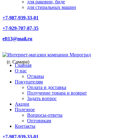
для раковин, биде
для стиральных машин
+7-987-939-33-01
+7-929-707-87-35
eft13@mail.ru
(г. Самара)
Главная
О нас
Отзывы
Покупателям
Оплата и доставка
Получение товара и возврат
Задать вопрос
Акции
Полезное
Вопросы-ответы
Оптовикам
Контакты
+7-987-939-33-01