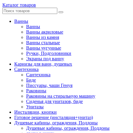
Каталог товаров
Ванны
Ванны
Ванны акриловые
Ванны из камня
Ванны стальные
Ванны чугунные
Ручки, Подголовники
Экраны под ванну
Карнизы для ванн, душевых
Сантехника
Сантехника
Биде
Писсуары, чаши Генуя
Раковины
Раковины на стиральную машину
Сиденья для унитазов, биде
Унитазы
Инсталяции, кнопки
Готовое решение (инсталяция+унитаз)
Душевые кабины, ограждения, Поддоны
Душевые кабины, ограждения, Поддоны