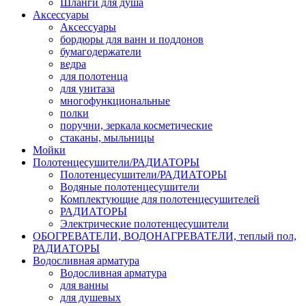
Шланги для душа
Аксессуары
Аксессуары
бордюры для ванн и поддонов
бумагодержатели
ведра
для полотенца
для унитаза
многофункциональные
полки
поручни, зеркала косметические
стаканы, мыльницы
Мойки
Полотенцесушители/РАДИАТОРЫ
Полотенцесушители/РАДИАТОРЫ
Водяные полотенцесушители
Комплектующие для полотенцесушителей
РАДИАТОРЫ
Электрические полотенцесушители
ОБОГРЕВАТЕЛИ, ВОДОНАГРЕВАТЕЛИ, теплый пол,
РАДИАТОРЫ
Водосливная арматура
Водосливная арматура
для ванны
для душевых