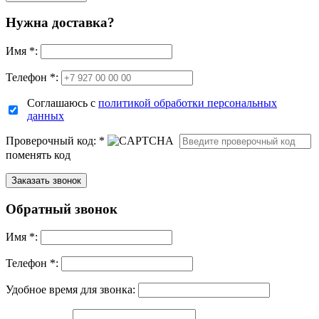
Нужна доставка?
Имя
*
:
Телефон *:
Соглашаюсь с
политикой обработки персональных
данных
Проверочный код:
*
поменять код
Обратный звонок
Имя
*
:
Телефон *:
Удобное время для звонка: