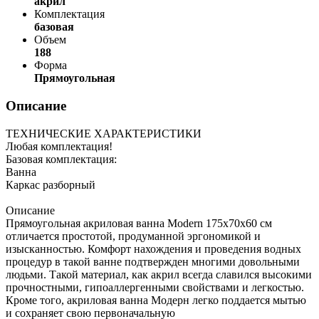
акрил
Комплектация
базовая
Объем
188
Форма
Прямоугольная
Описание
ТЕХНИЧЕСКИЕ ХАРАКТЕРИСТИКИ
Любая комплектация!
Базовая комплектация:
Ванна
Каркас разборный
Описание
Прямоугольная акриловая ванна Modern 175х70х60 см
отличается простотой, продуманной эргономикой и
изысканностью. Комфорт нахождения и проведения водных
процедур в такой ванне подтвержден многими довольными
людьми. Такой материал, как акрил всегда славился высокими
прочностными, гипоаллергенными свойствами и легкостью.
Кроме того, акриловая ванна Модерн легко поддается мытью
и сохраняет свою первоначальную