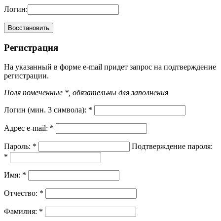
Логин:
Регистрация
На указанный в форме e-mail придет запрос на подтверждение
регистрации.
Поля помеченные *, обязательны для заполнения
Логин (мин. 3 символа):
*
Адрес e-mail:
*
Пароль:
*
Подтверждение пароля:
*
Имя:
*
Отчество:
*
Фамилия:
*