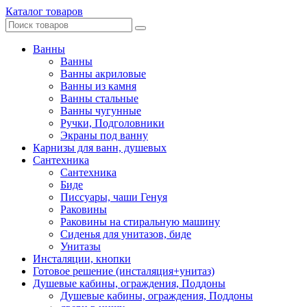
Каталог товаров
Ванны
Ванны
Ванны акриловые
Ванны из камня
Ванны стальные
Ванны чугунные
Ручки, Подголовники
Экраны под ванну
Карнизы для ванн, душевых
Сантехника
Сантехника
Биде
Писсуары, чаши Генуя
Раковины
Раковины на стиральную машину
Сиденья для унитазов, биде
Унитазы
Инсталяции, кнопки
Готовое решение (инсталяция+унитаз)
Душевые кабины, ограждения, Поддоны
Душевые кабины, ограждения, Поддоны