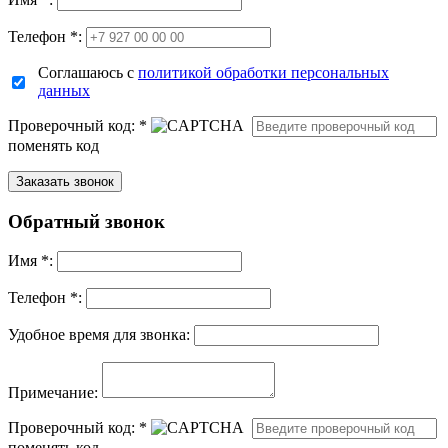
Телефон *:
Соглашаюсь с
политикой обработки персональных
данных
Проверочный код:
*
поменять код
Обратный звонок
Имя
*
:
Телефон *:
Удобное время для звонка:
Примечание:
Проверочный код:
*
поменять код