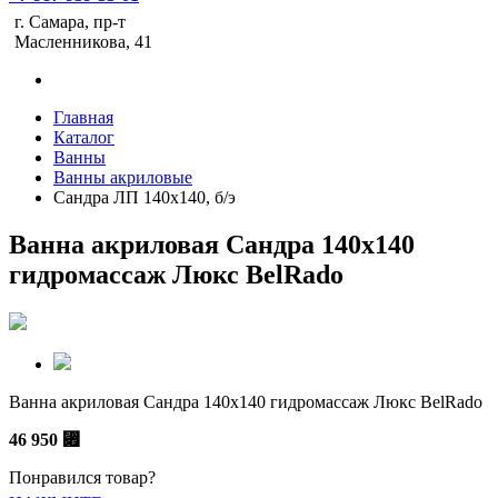
г. Самара, пр-т
Масленникова, 41
Главная
Каталог
Ванны
Ванны акриловые
Сандра ЛП 140х140, б/э
Ванна акриловая Сандра 140х140
гидромассаж Люкс BelRado
Ванна акриловая Сандра 140х140 гидромассаж Люкс BelRado
46 950
⃏
Понравился товар?