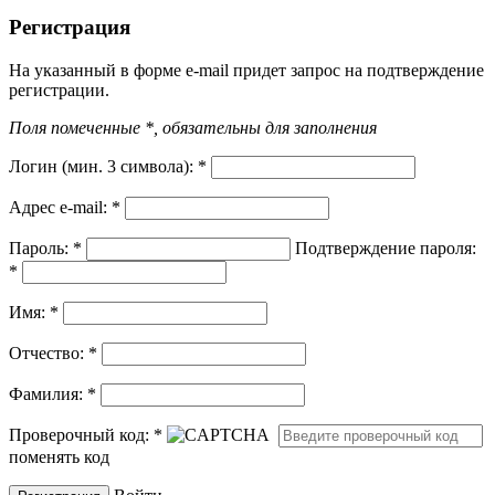
Регистрация
На указанный в форме e-mail придет запрос на подтверждение
регистрации.
Поля помеченные *, обязательны для заполнения
Логин (мин. 3 символа):
*
Адрес e-mail:
*
Пароль:
*
Подтверждение пароля:
*
Имя:
*
Отчество:
*
Фамилия:
*
Проверочный код:
*
поменять код