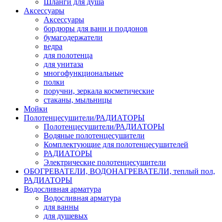
Шланги для душа
Аксессуары
Аксессуары
бордюры для ванн и поддонов
бумагодержатели
ведра
для полотенца
для унитаза
многофункциональные
полки
поручни, зеркала косметические
стаканы, мыльницы
Мойки
Полотенцесушители/РАДИАТОРЫ
Полотенцесушители/РАДИАТОРЫ
Водяные полотенцесушители
Комплектующие для полотенцесушителей
РАДИАТОРЫ
Электрические полотенцесушители
ОБОГРЕВАТЕЛИ, ВОДОНАГРЕВАТЕЛИ, теплый пол,
РАДИАТОРЫ
Водосливная арматура
Водосливная арматура
для ванны
для душевых