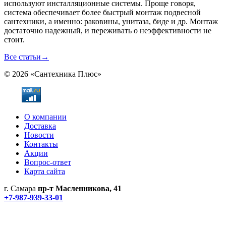
используют инсталляционные системы. Проще говоря,
система обеспечивает более быстрый монтаж подвесной
сантехники, а именно: раковины, унитаза, биде и др. Монтаж
достаточно надежный, и переживать о неэффективности не
стоит.
Все статьи
→
© 2026 «Сантехника Плюс»
О компании
Доставка
Новости
Контакты
Акции
Вопрос-ответ
Карта сайта
г. Самара
пр-т Масленникова, 41
+7-987-939-33-01
Не является публичной офертой! Уточняйте цены и наличие
по телефонам.
Политика конфиденциальности