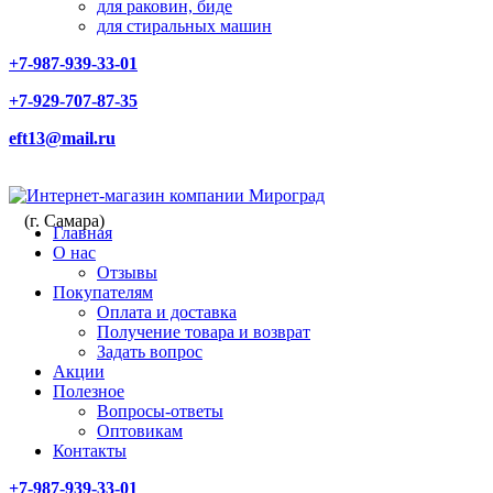
для раковин, биде
для стиральных машин
+7-987-939-33-01
+7-929-707-87-35
eft13@mail.ru
(г. Самара)
Главная
О нас
Отзывы
Покупателям
Оплата и доставка
Получение товара и возврат
Задать вопрос
Акции
Полезное
Вопросы-ответы
Оптовикам
Контакты
+7-987-939-33-01