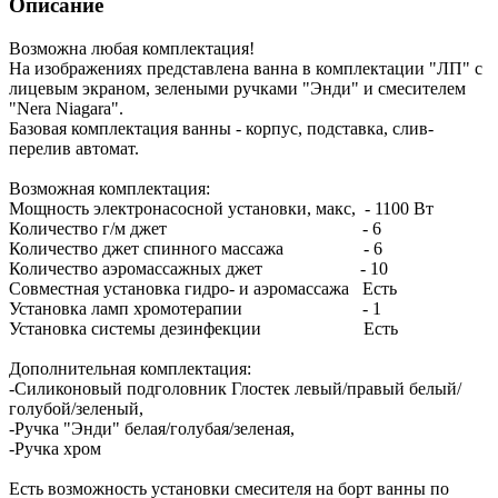
Описание
Возможна любая комплектация!
На изображениях представлена ванна в комплектации "ЛП" с
лицевым экраном, зелеными ручками "Энди" и смесителем
"Nera Niagara".
Базовая комплектация ванны - корпус, подставка, слив-
перелив автомат.
Возможная комплектация:
Мощность электронасосной установки, макс, - 1100 Вт
Количество г/м джет - 6
Количество джет спинного массажа - 6
Количество аэромассажных джет - 10
Совместная установка гидро- и аэромассажа Есть
Установка ламп хромотерапии - 1
Установка системы дезинфекции Есть
Дополнительная комплектация:
-Силиконовый подголовник Глостек левый/правый белый/
голубой/зеленый,
-Ручка "Энди" белая/голубая/зеленая,
-Ручка хром
Есть возможность установки смесителя на борт ванны по