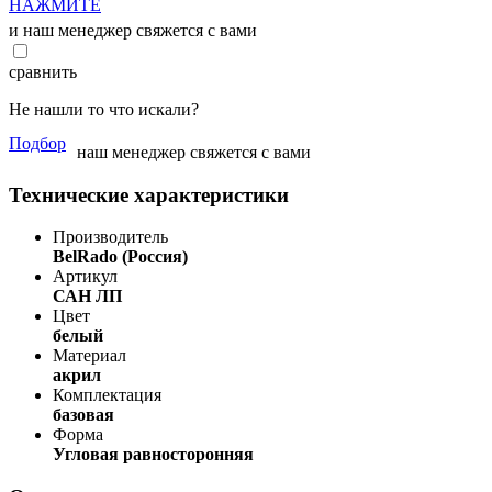
НАЖМИТЕ
и наш менеджер свяжется с вами
сравнить
Не нашли то что искали?
Подбор
наш менеджер свяжется с вами
Технические характеристики
Производитель
BelRado (Россия)
Артикул
САН ЛП
Цвет
белый
Материал
акрил
Комплектация
базовая
Форма
Угловая равносторонняя