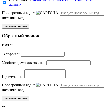
Соглашаюсь с
политикой обработки персональных
данных
Проверочный код:
*
поменять код
Обратный звонок
Имя
*
:
Телефон *:
Удобное время для звонка:
Примечание:
Проверочный код:
*
поменять код