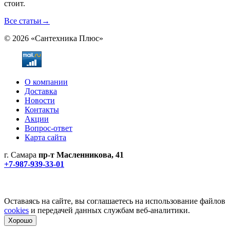
стоит.
Все статьи
→
© 2026 «Сантехника Плюс»
О компании
Доставка
Новости
Контакты
Акции
Вопрос-ответ
Карта сайта
г. Самара
пр-т Масленникова, 41
+7-987-939-33-01
Не является публичной офертой! Уточняйте цены и наличие
по телефонам.
Политика конфиденциальности
Оставаясь на сайте, вы соглашаетесь на использование файлов
cookies
и передачей данных службам веб-аналитики.
Хорошо