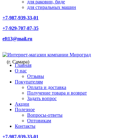
для раковин, биде
для стиральных машин
+7-987-939-33-01
+7-929-707-87-35
eft13@mail.ru
(г. Самара)
Главная
О нас
Отзывы
Покупателям
Оплата и доставка
Получение товара и возврат
Задать вопрос
Акции
Полезное
Вопросы-ответы
Оптовикам
Контакты
+7-987-939-33-01