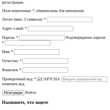
регистрации.
Поля помеченные *, обязательны для заполнения
Логин (мин. 3 символа):
*
Адрес e-mail:
*
Пароль:
*
Подтверждение пароля:
*
Имя:
*
Отчество:
*
Фамилия:
*
Проверочный код:
*
поменять код
Войти
Напишите, что ищете