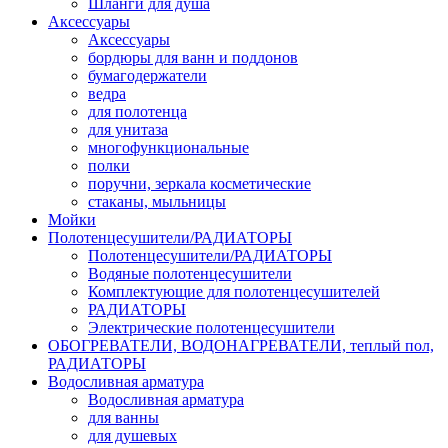
Шланги для душа
Аксессуары
Аксессуары
бордюры для ванн и поддонов
бумагодержатели
ведра
для полотенца
для унитаза
многофункциональные
полки
поручни, зеркала косметические
стаканы, мыльницы
Мойки
Полотенцесушители/РАДИАТОРЫ
Полотенцесушители/РАДИАТОРЫ
Водяные полотенцесушители
Комплектующие для полотенцесушителей
РАДИАТОРЫ
Электрические полотенцесушители
ОБОГРЕВАТЕЛИ, ВОДОНАГРЕВАТЕЛИ, теплый пол,
РАДИАТОРЫ
Водосливная арматура
Водосливная арматура
для ванны
для душевых