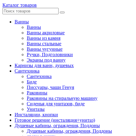
Каталог товаров
Ванны
Ванны
Ванны акриловые
Ванны из камня
Ванны стальные
Ванны чугунные
Ручки, Подголовники
Экраны под ванну
Карнизы для ванн, душевых
Сантехника
Сантехника
Биде
Писсуары, чаши Генуя
Раковины
Раковины на стиральную машину
Сиденья для унитазов, биде
Унитазы
Инсталяции, кнопки
Готовое решение (инсталяция+унитаз)
Душевые кабины, ограждения, Поддоны
Душевые кабины, ограждения, Поддоны