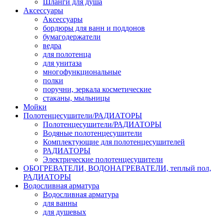
Шланги для душа
Аксессуары
Аксессуары
бордюры для ванн и поддонов
бумагодержатели
ведра
для полотенца
для унитаза
многофункциональные
полки
поручни, зеркала косметические
стаканы, мыльницы
Мойки
Полотенцесушители/РАДИАТОРЫ
Полотенцесушители/РАДИАТОРЫ
Водяные полотенцесушители
Комплектующие для полотенцесушителей
РАДИАТОРЫ
Электрические полотенцесушители
ОБОГРЕВАТЕЛИ, ВОДОНАГРЕВАТЕЛИ, теплый пол,
РАДИАТОРЫ
Водосливная арматура
Водосливная арматура
для ванны
для душевых