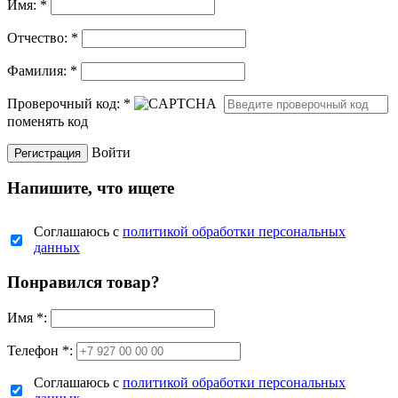
Имя:
*
Отчество:
*
Фамилия:
*
Проверочный код:
*
поменять код
Войти
Напишите, что ищете
Соглашаюсь с
политикой обработки персональных
данных
Понравился товар?
Имя
*
:
Телефон *:
Соглашаюсь с
политикой обработки персональных