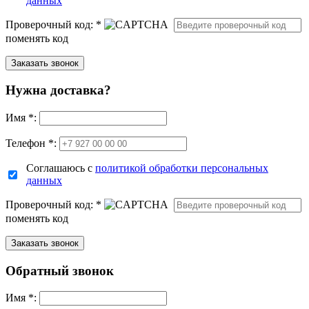
данных
Проверочный код:
*
поменять код
Нужна доставка?
Имя
*
:
Телефон *:
Соглашаюсь с
политикой обработки персональных
данных
Проверочный код:
*
поменять код
Обратный звонок
Имя
*
: