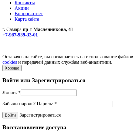
Контакты
Акции
Вопрос-ответ
Карта сайта
г. Самара
пр-т Масленникова, 41
+7-987-939-33-01
Не является публичной офертой! Уточняйте цены и наличие
по телефонам.
Политика конфиденциальности
Оставаясь на сайте, вы соглашаетесь на использование файлов
cookies
и передачей данных службам веб-аналитики.
Хорошо
Войти или
Зарегистрироваться
Логин:
*
Забыли пароль?
Пароль:
*
Зарегистрироваться
Восстановление доступа