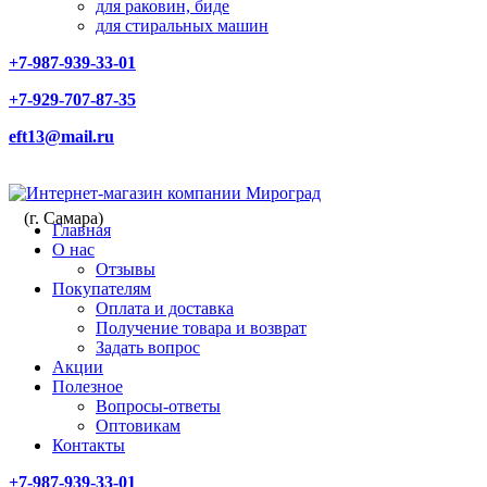
для раковин, биде
для стиральных машин
+7-987-939-33-01
+7-929-707-87-35
eft13@mail.ru
(г. Самара)
Главная
О нас
Отзывы
Покупателям
Оплата и доставка
Получение товара и возврат
Задать вопрос
Акции
Полезное
Вопросы-ответы
Оптовикам
Контакты
+7-987-939-33-01