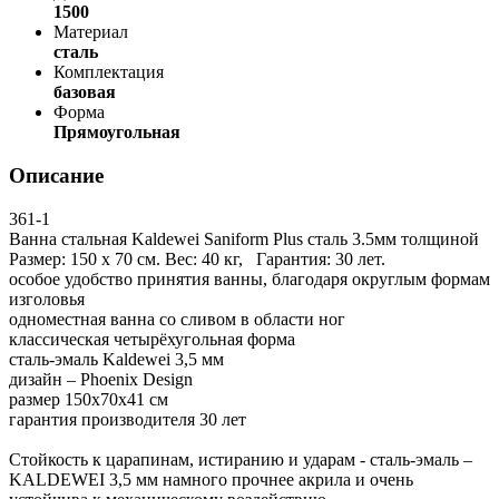
1500
Материал
сталь
Комплектация
базовая
Форма
Прямоугольная
Описание
361-1
Ванна стальная Kaldewei Saniform Plus сталь 3.5мм толщиной
Размер: 150 х 70 см. Вес: 40 кг, Гарантия: 30 лет.
особое удобство принятия ванны, благодаря округлым формам
изголовья
одноместная ванна со сливом в области ног
классическая четырёхугольная форма
сталь-эмаль Kaldewei 3,5 мм
дизайн – Phoenix Design
размер 150x70x41 см
гарантия производителя 30 лет
Стойкость к царапинам, истиранию и ударам - сталь-эмаль –
KALDEWEI 3,5 мм намного прочнее акрила и очень