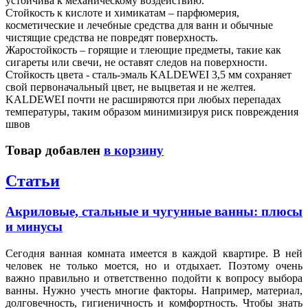
устойчива к механическому воздействию.
Стойкость к кислоте и химикатам – парфюмерия,
косметические и лечебные средства для ванн и обычные
чистящие средства не повредят поверхность.
Жаростойкость – горящие и тлеющие предметы, такие как
сигареты или свечи, не оставят следов на поверхности.
Стойкость цвета - сталь-эмаль KALDEWEI 3,5 мм сохраняет
свой первоначальный цвет, не выцветая и не желтея.
KALDEWEI почти не расширяются при любых перепадах
температуры, таким образом минимизируя риск повреждения
швов
Товар добавлен
в корзину
Статьи
Акриловые, стальные и чугунные ванны: плюсы
и минусы
Сегодня ванная комната имеется в каждой квартире. В ней
человек не только моется, но и отдыхает. Поэтому очень
важно правильно и ответственно подойти к вопросу выбора
ванны. Нужно учесть многие факторы. Например, материал,
долговечность, гигиеничность и комфортность. Чтобы знать