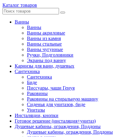
Каталог товаров
Ванны
Ванны
Ванны акриловые
Ванны из камня
Ванны стальные
Ванны чугунные
Ручки, Подголовники
Экраны под ванну
Карнизы для ванн, душевых
Сантехника
Сантехника
Биде
Писсуары, чаши Генуя
Раковины
Раковины на стиральную машину
Сиденья для унитазов, биде
Унитазы
Инсталяции, кнопки
Готовое решение (инсталяция+унитаз)
Душевые кабины, ограждения, Поддоны
Душевые кабины, ограждения, Поддоны