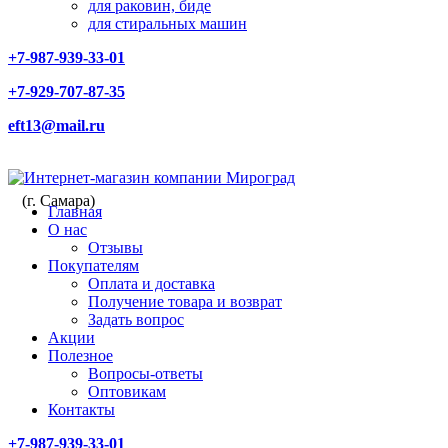
для раковин, биде
для стиральных машин
+7-987-939-33-01
+7-929-707-87-35
eft13@mail.ru
(г. Самара)
Главная
О нас
Отзывы
Покупателям
Оплата и доставка
Получение товара и возврат
Задать вопрос
Акции
Полезное
Вопросы-ответы
Оптовикам
Контакты
+7-987-939-33-01