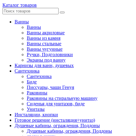
Каталог товаров
Ванны
Ванны
Ванны акриловые
Ванны из камня
Ванны стальные
Ванны чугунные
Ручки, Подголовники
Экраны под ванну
Карнизы для ванн, душевых
Сантехника
Сантехника
Биде
Писсуары, чаши Генуя
Раковины
Раковины на стиральную машину
Сиденья для унитазов, биде
Унитазы
Инсталяции, кнопки
Готовое решение (инсталяция+унитаз)
Душевые кабины, ограждения, Поддоны
Душевые кабины, ограждения, Поддоны