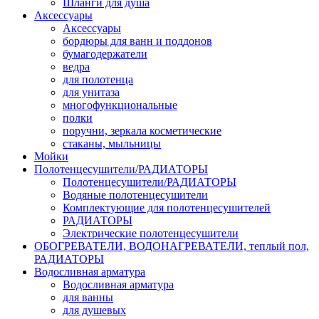
Шланги для душа
Аксессуары
Аксессуары
бордюры для ванн и поддонов
бумагодержатели
ведра
для полотенца
для унитаза
многофункциональные
полки
поручни, зеркала косметические
стаканы, мыльницы
Мойки
Полотенцесушители/РАДИАТОРЫ
Полотенцесушители/РАДИАТОРЫ
Водяные полотенцесушители
Комплектующие для полотенцесушителей
РАДИАТОРЫ
Электрические полотенцесушители
ОБОГРЕВАТЕЛИ, ВОДОНАГРЕВАТЕЛИ, теплый пол,
РАДИАТОРЫ
Водосливная арматура
Водосливная арматура
для ванны
для душевых