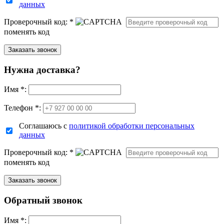
данных
Проверочный код:
*
поменять код
Нужна доставка?
Имя
*
:
Телефон *:
Соглашаюсь с
политикой обработки персональных
данных
Проверочный код:
*
поменять код
Обратный звонок
Имя
*
: