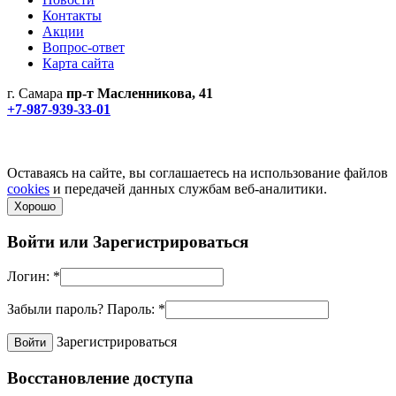
Контакты
Акции
Вопрос-ответ
Карта сайта
г. Самара
пр-т Масленникова, 41
+7-987-939-33-01
Не является публичной офертой! Уточняйте цены и наличие
по телефонам.
Политика конфиденциальности
Оставаясь на сайте, вы соглашаетесь на использование файлов
cookies
и передачей данных службам веб-аналитики.
Хорошо
Войти или
Зарегистрироваться
Логин:
*
Забыли пароль?
Пароль:
*
Зарегистрироваться
Восстановление доступа