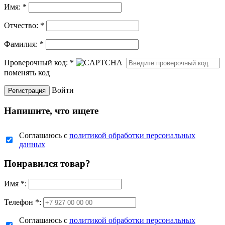
Имя:
*
Отчество:
*
Фамилия:
*
Проверочный код:
*
поменять код
Войти
Напишите, что ищете
Соглашаюсь с
политикой обработки персональных
данных
Понравился товар?
Имя
*
:
Телефон *:
Соглашаюсь с
политикой обработки персональных