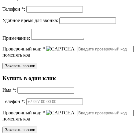
Телефон *:
Удобное время для звонка:
Примечание:
Проверочный код:
*
поменять код
Купить в один клик
Имя
*
:
Телефон *:
Проверочный код:
*
поменять код