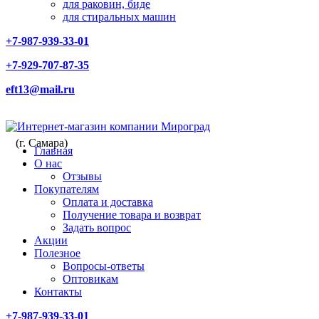
для раковин, биде
для стиральных машин
+7-987-939-33-01
+7-929-707-87-35
eft13@mail.ru
(г. Самара)
Главная
О нас
Отзывы
Покупателям
Оплата и доставка
Получение товара и возврат
Задать вопрос
Акции
Полезное
Вопросы-ответы
Оптовикам
Контакты
+7-987-939-33-01