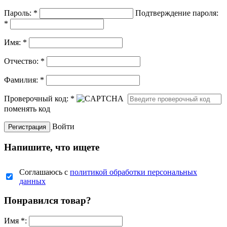
Пароль:
*
Подтверждение пароля:
*
Имя:
*
Отчество:
*
Фамилия:
*
Проверочный код:
*
поменять код
Войти
Напишите, что ищете
Соглашаюсь с
политикой обработки персональных
данных
Понравился товар?
Имя
*
: