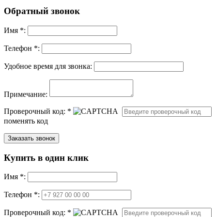
Обратный звонок
Имя
*
:
Телефон *:
Удобное время для звонка:
Примечание:
Проверочный код:
*
поменять код
Купить в один клик
Имя
*
:
Телефон *:
Проверочный код:
*