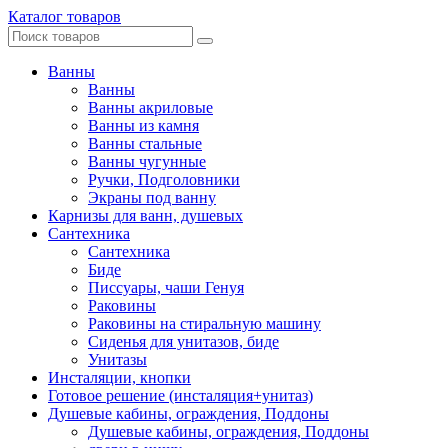
Каталог товаров
Ванны
Ванны
Ванны акриловые
Ванны из камня
Ванны стальные
Ванны чугунные
Ручки, Подголовники
Экраны под ванну
Карнизы для ванн, душевых
Сантехника
Сантехника
Биде
Писсуары, чаши Генуя
Раковины
Раковины на стиральную машину
Сиденья для унитазов, биде
Унитазы
Инсталяции, кнопки
Готовое решение (инсталяция+унитаз)
Душевые кабины, ограждения, Поддоны
Душевые кабины, ограждения, Поддоны