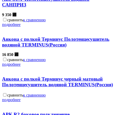
САНПРИЗ
9 350
⃏
сравнить
к сравнению
подробнее
Анкона с полкой Терминус Полотенцесушитель
водяной TERMINUS(Россия)
16 850
⃏
сравнить
к сравнению
подробнее
Анкона с полкой Терминус черный матовый
Полотенцесушитель водяной TERMINUS(Россия)
сравнить
к сравнению
подробнее
АРК R2 боковое подключение