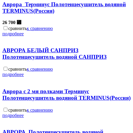
Аврора Терминус Полотенцесушитель водяной
TERMINUS(Россия)
26 700
⃏
сравнить
к сравнению
подробнее
АВРОРА БЕЛЫЙ САНПРИЗ
Полотенцесушитель водяной САНПРИЗ
сравнить
к сравнению
подробнее
Аврора с 2 мя полками Терминус
Полотенцесушитель водяной TERMINUS(Россия)
сравнить
к сравнению
подробнее
АВРОРА Полотенцесушитель водяной