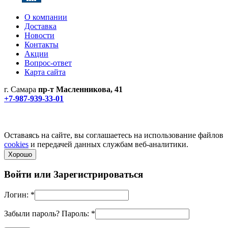
О компании
Доставка
Новости
Контакты
Акции
Вопрос-ответ
Карта сайта
г. Самара
пр-т Масленникова, 41
+7-987-939-33-01
Не является публичной офертой! Уточняйте цены и наличие
по телефонам.
Политика конфиденциальности
Оставаясь на сайте, вы соглашаетесь на использование файлов
cookies
и передачей данных службам веб-аналитики.
Хорошо
Войти или
Зарегистрироваться
Логин:
*
Забыли пароль?
Пароль:
*