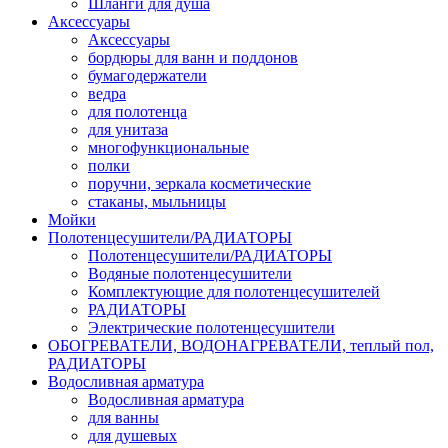
Шланги для душа
Аксессуары
Аксессуары
бордюры для ванн и поддонов
бумагодержатели
ведра
для полотенца
для унитаза
многофункциональные
полки
поручни, зеркала косметические
стаканы, мыльницы
Мойки
Полотенцесушители/РАДИАТОРЫ
Полотенцесушители/РАДИАТОРЫ
Водяные полотенцесушители
Комплектующие для полотенцесушителей
РАДИАТОРЫ
Электрические полотенцесушители
ОБОГРЕВАТЕЛИ, ВОДОНАГРЕВАТЕЛИ, теплый пол,
РАДИАТОРЫ
Водосливная арматура
Водосливная арматура
для ванны
для душевых