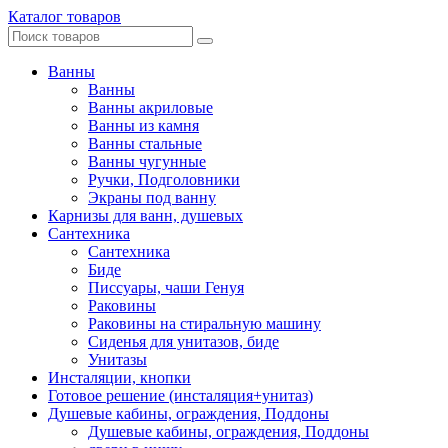
Каталог товаров
Ванны
Ванны
Ванны акриловые
Ванны из камня
Ванны стальные
Ванны чугунные
Ручки, Подголовники
Экраны под ванну
Карнизы для ванн, душевых
Сантехника
Сантехника
Биде
Писсуары, чаши Генуя
Раковины
Раковины на стиральную машину
Сиденья для унитазов, биде
Унитазы
Инсталяции, кнопки
Готовое решение (инсталяция+унитаз)
Душевые кабины, ограждения, Поддоны
Душевые кабины, ограждения, Поддоны