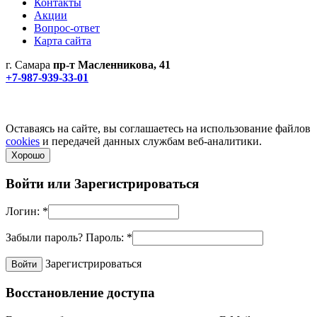
Контакты
Акции
Вопрос-ответ
Карта сайта
г. Самара
пр-т Масленникова, 41
+7-987-939-33-01
Не является публичной офертой! Уточняйте цены и наличие
по телефонам.
Политика конфиденциальности
Оставаясь на сайте, вы соглашаетесь на использование файлов
cookies
и передачей данных службам веб-аналитики.
Хорошо
Войти или
Зарегистрироваться
Логин:
*
Забыли пароль?
Пароль:
*
Зарегистрироваться
Восстановление доступа