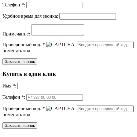
Телефон *:
Удобное время для звонка:
Примечание:
Проверочный код:
*
поменять код
Купить в один клик
Имя
*
:
Телефон *:
Проверочный код:
*
поменять код