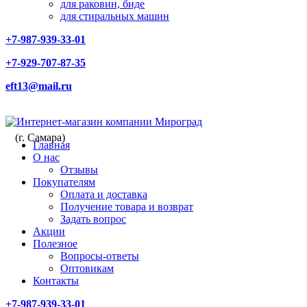
для раковин, биде
для стиральных машин
+7-987-939-33-01
+7-929-707-87-35
eft13@mail.ru
(г. Самара)
Главная
О нас
Отзывы
Покупателям
Оплата и доставка
Получение товара и возврат
Задать вопрос
Акции
Полезное
Вопросы-ответы
Оптовикам
Контакты
+7-987-939-33-01