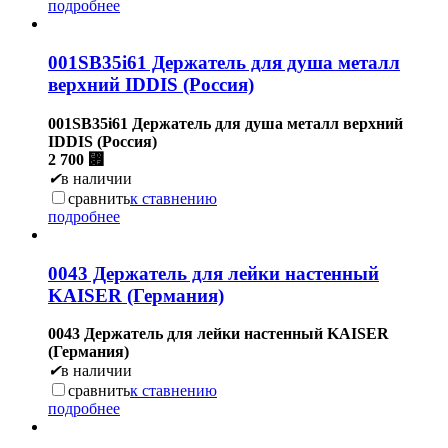
подробнее
001SB35i61 Держатель для душа металл
верхний IDDIS (Россия)
001SB35i61 Держатель для душа металл верхний
IDDIS (Россия)
2 700
⃏
✔
в наличии
сравнить
к ставнению
подробнее
0043 Держатель для лейки настенный
KAISER (Германия)
0043 Держатель для лейки настенный KAISER
(Германия)
✔
в наличии
сравнить
к ставнению
подробнее