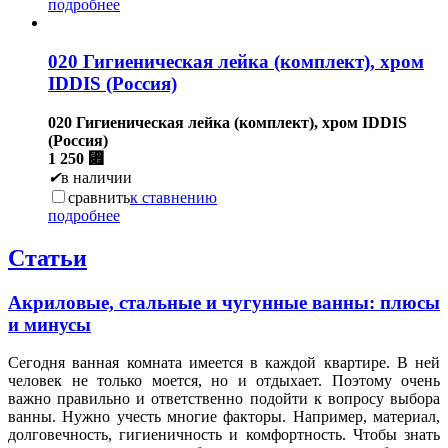
подробнее
020 Гигиеническая лейка (комплект), хром
IDDIS (Россия)
020 Гигиеническая лейка (комплект), хром IDDIS
(Россия)
1 250
⃏
✔
в наличии
сравнить
к ставнению
подробнее
Статьи
Акриловые, стальные и чугунные ванны: плюсы
и минусы
Сегодня ванная комната имеется в каждой квартире. В ней
человек не только моется, но и отдыхает. Поэтому очень
важно правильно и ответственно подойти к вопросу выбора
ванны. Нужно учесть многие факторы. Например, материал,
долговечность, гигиеничность и комфортность. Чтобы знать