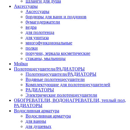
Шланги для душа
Аксессуары
Аксессуары
бордюры для ванн и поддонов
бумагодержатели
ведра
для полотенца
для унитаза
многофункциональные
полки
поручни, зеркала косметические
стаканы, мыльницы
Мойки
Полотенцесушители/РАДИАТОРЫ
Полотенцесушители/РАДИАТОРЫ
Водяные полотенцесушители
Комплектующие для полотенцесушителей
РАДИАТОРЫ
Электрические полотенцесушители
ОБОГРЕВАТЕЛИ, ВОДОНАГРЕВАТЕЛИ, теплый пол,
РАДИАТОРЫ
Водосливная арматура
Водосливная арматура
для ванны
для душевых