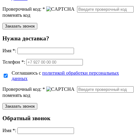
Проверочный код:
*
поменять код
Нужна доставка?
Имя
*
:
Телефон *:
Соглашаюсь с
политикой обработки персональных
данных
Проверочный код:
*
поменять код
Обратный звонок
Имя
*
: