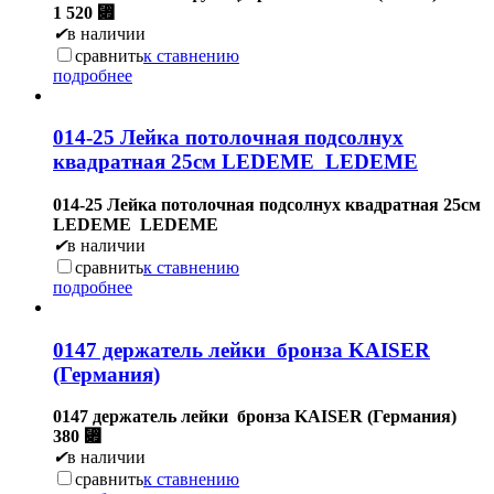
1 520
⃏
✔
в наличии
сравнить
к ставнению
подробнее
014-25 Лейка потолочная подсолнух
квадратная 25см LEDEME LEDEME
014-25 Лейка потолочная подсолнух квадратная 25см
LEDEME LEDEME
✔
в наличии
сравнить
к ставнению
подробнее
0147 держатель лейки бронза KAISER
(Германия)
0147 держатель лейки бронза KAISER (Германия)
380
⃏
✔
в наличии
сравнить
к ставнению