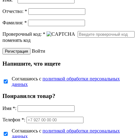
Отчество:
*
Фамилия:
*
Проверочный код:
*
поменять код
Войти
Напишите, что ищете
Соглашаюсь с
политикой обработки персональных
данных
Понравился товар?
Имя
*
:
Телефон *:
Соглашаюсь с
политикой обработки персональных
данных