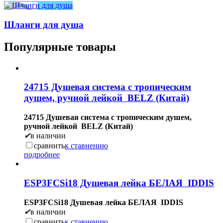
Шланги для душа
Популярные товары
24715 Душевая система с тропическим
душем, ручной лейкой BELZ (Китай)
24715 Душевая система с тропическим душем,
ручной лейкой BELZ (Китай)
✔
в наличии
сравнить
к ставнению
подробнее
ESP3FCSi18 Душевая лейка БЕЛАЯ IDDIS
ESP3FCSi18 Душевая лейка БЕЛАЯ IDDIS
✔
в наличии
сравнить
к ставнению