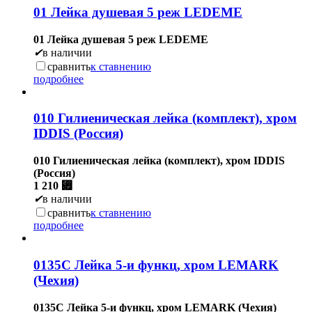
01 Лейка душевая 5 реж LEDEME
01 Лейка душевая 5 реж LEDEME
✔
в наличии
сравнить
к ставнению
подробнее
010 Гилиеническая лейка (комплект), хром
IDDIS (Россия)
010 Гилиеническая лейка (комплект), хром IDDIS
(Россия)
1 210
⃏
✔
в наличии
сравнить
к ставнению
подробнее
0135С Лейка 5-и функц, хром LEMARK
(Чехия)
0135С Лейка 5-и функц, хром LEMARK (Чехия)