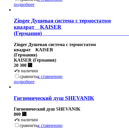
подробнее
Zinger Душевая система с термостатом
квадрат KAISER
(Герм
Zinger Душевая система с термостатом
квадрат KAISER
(Герма
KAISER (Германия)
20 300
⃏
✔
в наличии
сравнить
к ставнению
подробнее
Гигиенический душ SHEVANIK
Гигиенический душ SHEVANIK
800
⃏
✔
в наличии
сравнить
к ставнению