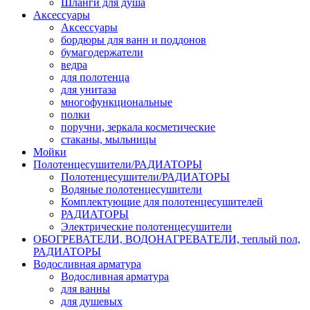
Шланги для душа
Аксессуары
Аксессуары
бордюры для ванн и поддонов
бумагодержатели
ведра
для полотенца
для унитаза
многофункциональные
полки
поручни, зеркала косметические
стаканы, мыльницы
Мойки
Полотенцесушители/РАДИАТОРЫ
Полотенцесушители/РАДИАТОРЫ
Водяные полотенцесушители
Комплектующие для полотенцесушителей
РАДИАТОРЫ
Электрические полотенцесушители
ОБОГРЕВАТЕЛИ, ВОДОНАГРЕВАТЕЛИ, теплый пол,
РАДИАТОРЫ
Водосливная арматура
Водосливная арматура
для ванны
для душевых