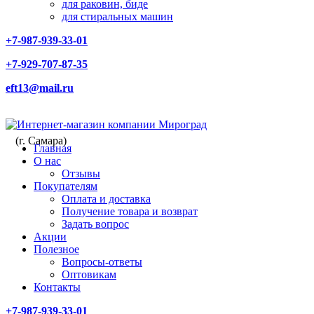
для раковин, биде
для стиральных машин
+7-987-939-33-01
+7-929-707-87-35
eft13@mail.ru
(г. Самара)
Главная
О нас
Отзывы
Покупателям
Оплата и доставка
Получение товара и возврат
Задать вопрос
Акции
Полезное
Вопросы-ответы
Оптовикам
Контакты
+7-987-939-33-01