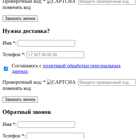
Проверочный код:
*
поменять код
Нужна доставка?
Имя
*
:
Телефон *:
Соглашаюсь с
политикой обработки персональных
данных
Проверочный код:
*
поменять код
Обратный звонок
Имя
*
:
Телефон *: