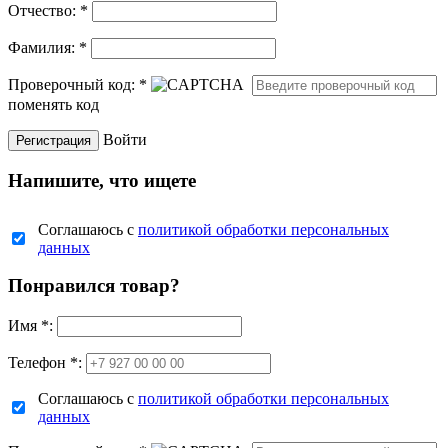
Отчество:
*
Фамилия:
*
Проверочный код:
*
поменять код
Войти
Напишите, что ищете
Соглашаюсь с
политикой обработки персональных
данных
Понравился товар?
Имя
*
:
Телефон *:
Соглашаюсь с
политикой обработки персональных
данных