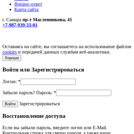
Вопрос-ответ
Карта сайта
г. Самара
пр-т Масленникова, 41
+7-987-939-33-01
Не является публичной офертой! Уточняйте цены и наличие
по телефонам.
Политика конфиденциальности
Оставаясь на сайте, вы соглашаетесь на использование файлов
cookies
и передачей данных службам веб-аналитики.
Хорошо
Войти или
Зарегистрироваться
Логин:
*
Забыли пароль?
Пароль:
*
Зарегистрироваться
Восстановление доступа
Если вы забыли пароль, введите логин или E-Mail.
Контрольная строка для смены пароля, а также ваши