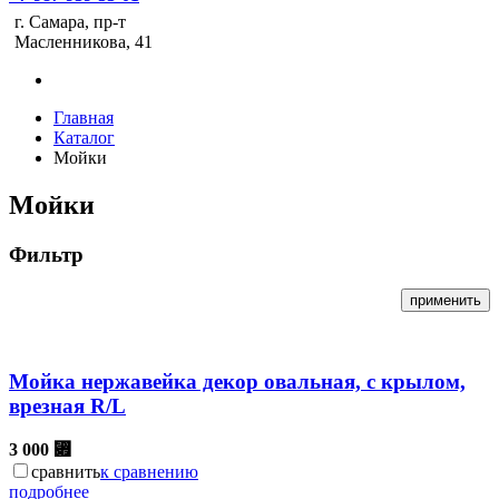
г. Самара, пр-т
Масленникова, 41
Главная
Каталог
Мойки
Мойки
Фильтр
Мойка нержавейка декор овальная, с крылом,
врезная R/L
3 000
⃏
сравнить
к сравнению
подробнее