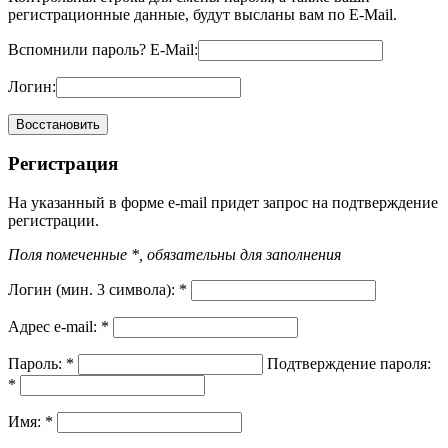
регистрационные данные, будут высланы вам по E-Mail.
Вспомнили пароль?
E-Mail:
Логин:
Регистрация
На указанный в форме e-mail придет запрос на подтверждение
регистрации.
Поля помеченные *, обязательны для заполнения
Логин (мин. 3 символа):
*
Адрес e-mail:
*
Пароль:
*
Подтверждение пароля:
*
Имя:
*