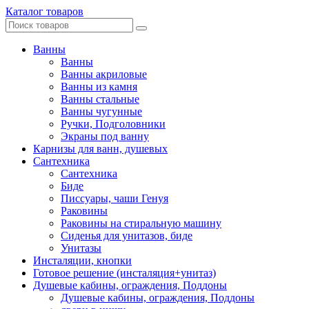
Каталог товаров
Ванны
Ванны
Ванны акриловые
Ванны из камня
Ванны стальные
Ванны чугунные
Ручки, Подголовники
Экраны под ванну
Карнизы для ванн, душевых
Сантехника
Сантехника
Биде
Писсуары, чаши Генуя
Раковины
Раковины на стиральную машину
Сиденья для унитазов, биде
Унитазы
Инсталяции, кнопки
Готовое решение (инсталяция+унитаз)
Душевые кабины, ограждения, Поддоны
Душевые кабины, ограждения, Поддоны