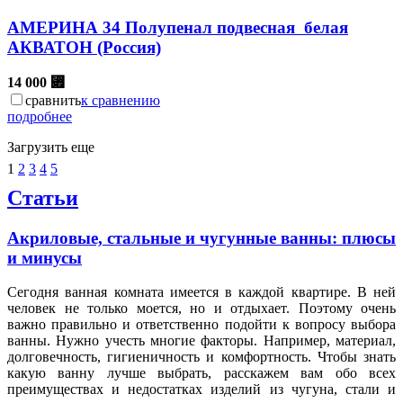
АМЕРИНА 34 Полупенал подвесная белая
АКВАТОН (Россия)
14 000
⃏
сравнить
к сравнению
подробнее
Загрузить еще
1
2
3
4
5
Статьи
Акриловые, стальные и чугунные ванны: плюсы
и минусы
Сегодня ванная комната имеется в каждой квартире. В ней
человек не только моется, но и отдыхает. Поэтому очень
важно правильно и ответственно подойти к вопросу выбора
ванны. Нужно учесть многие факторы. Например, материал,
долговечность, гигиеничность и комфортность. Чтобы знать
какую ванну лучше выбрать, расскажем вам обо всех
преимуществах и недостатках изделий из чугуна, стали и