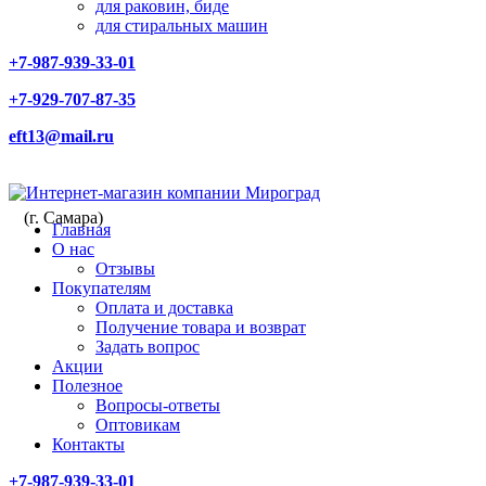
для раковин, биде
для стиральных машин
+7-987-939-33-01
+7-929-707-87-35
eft13@mail.ru
(г. Самара)
Главная
О нас
Отзывы
Покупателям
Оплата и доставка
Получение товара и возврат
Задать вопрос
Акции
Полезное
Вопросы-ответы
Оптовикам
Контакты
+7-987-939-33-01