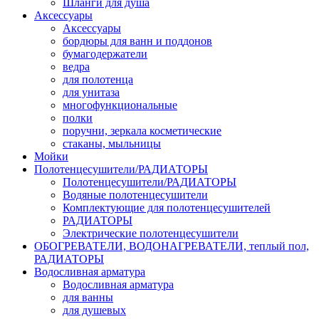
Шланги для душа
Аксессуары
Аксессуары
бордюры для ванн и поддонов
бумагодержатели
ведра
для полотенца
для унитаза
многофункциональные
полки
поручни, зеркала косметические
стаканы, мыльницы
Мойки
Полотенцесушители/РАДИАТОРЫ
Полотенцесушители/РАДИАТОРЫ
Водяные полотенцесушители
Комплектующие для полотенцесушителей
РАДИАТОРЫ
Электрические полотенцесушители
ОБОГРЕВАТЕЛИ, ВОДОНАГРЕВАТЕЛИ, теплый пол,
РАДИАТОРЫ
Водосливная арматура
Водосливная арматура
для ванны
для душевых