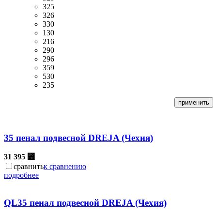
325
326
330
130
216
290
296
359
530
235
35 пенал подвесной DREJA (Чехия)
31 395
⃏
сравнить
к сравнению
подробнее
QL35 пенал подвесной DREJA (Чехия)