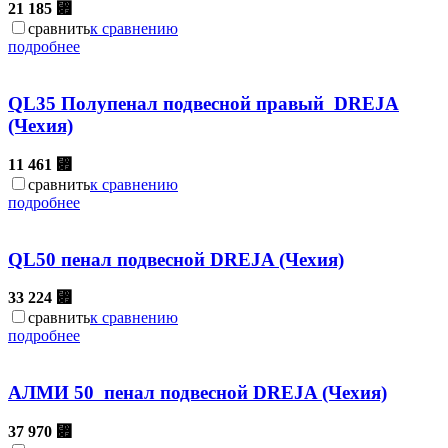
21 185
⃏
сравнить
к сравнению
подробнее
QL35 Полупенал подвесной правый DREJA
(Чехия)
11 461
⃏
сравнить
к сравнению
подробнее
QL50 пенал подвесной DREJA (Чехия)
33 224
⃏
сравнить
к сравнению
подробнее
АЛМИ 50 пенал подвесной DREJA (Чехия)
37 970
⃏