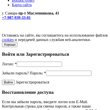
Вопрос-ответ
Карта сайта
г. Самара
пр-т Масленникова, 41
+7-987-939-33-01
Не является публичной офертой! Уточняйте цены и наличие
по телефонам.
Политика конфиденциальности
Оставаясь на сайте, вы соглашаетесь на использование файлов
cookies
и передачей данных службам веб-аналитики.
Хорошо
Войти или
Зарегистрироваться
Логин:
*
Забыли пароль?
Пароль:
*
Зарегистрироваться
Восстановление доступа
Если вы забыли пароль, введите логин или E-Mail.
Контрольная строка для смены пароля, а также ваши