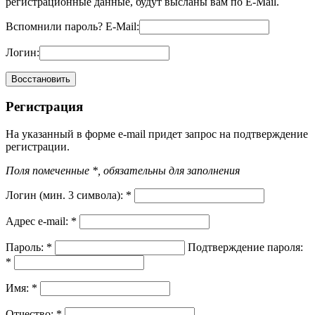
регистрационные данные, будут высланы вам по E-Mail.
Вспомнили пароль?
E-Mail:
Логин:
Регистрация
На указанный в форме e-mail придет запрос на подтверждение
регистрации.
Поля помеченные *, обязательны для заполнения
Логин (мин. 3 символа):
*
Адрес e-mail:
*
Пароль:
*
Подтверждение пароля:
*
Имя:
*
Отчество:
*