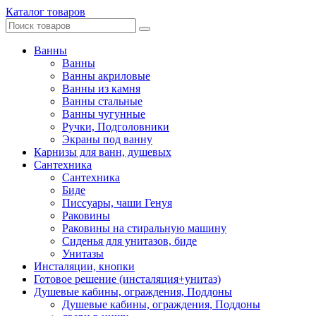
Каталог товаров
Ванны
Ванны
Ванны акриловые
Ванны из камня
Ванны стальные
Ванны чугунные
Ручки, Подголовники
Экраны под ванну
Карнизы для ванн, душевых
Сантехника
Сантехника
Биде
Писсуары, чаши Генуя
Раковины
Раковины на стиральную машину
Сиденья для унитазов, биде
Унитазы
Инсталяции, кнопки
Готовое решение (инсталяция+унитаз)
Душевые кабины, ограждения, Поддоны
Душевые кабины, ограждения, Поддоны