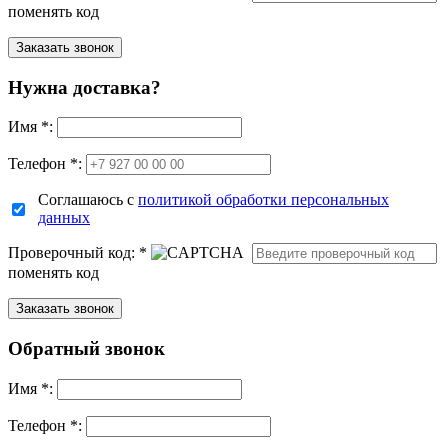
поменять код
Нужна доставка?
Имя
*
:
Телефон *:
Соглашаюсь с
политикой обработки персональных
данных
Проверочный код:
*
поменять код
Обратный звонок
Имя
*
:
Телефон *: