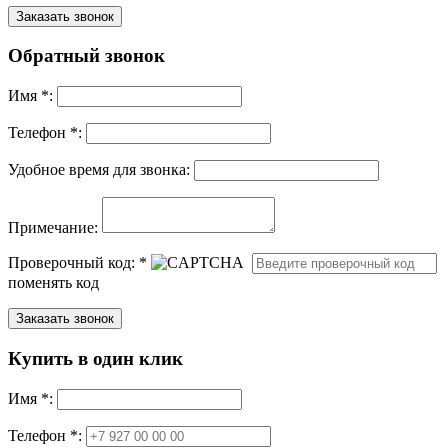
Обратный звонок
Имя
*
:
Телефон *:
Удобное время для звонка:
Примечание:
Проверочный код:
*
поменять код
Купить в один клик
Имя
*
:
Телефон *: