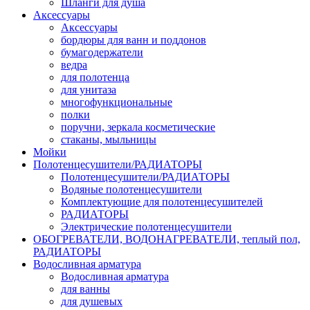
Шланги для душа
Аксессуары
Аксессуары
бордюры для ванн и поддонов
бумагодержатели
ведра
для полотенца
для унитаза
многофункциональные
полки
поручни, зеркала косметические
стаканы, мыльницы
Мойки
Полотенцесушители/РАДИАТОРЫ
Полотенцесушители/РАДИАТОРЫ
Водяные полотенцесушители
Комплектующие для полотенцесушителей
РАДИАТОРЫ
Электрические полотенцесушители
ОБОГРЕВАТЕЛИ, ВОДОНАГРЕВАТЕЛИ, теплый пол,
РАДИАТОРЫ
Водосливная арматура
Водосливная арматура
для ванны
для душевых