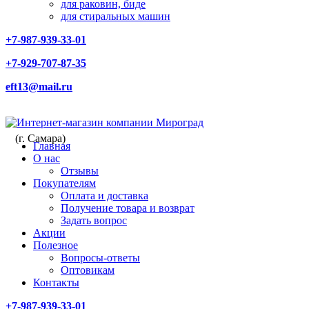
для раковин, биде
для стиральных машин
+7-987-939-33-01
+7-929-707-87-35
eft13@mail.ru
(г. Самара)
Главная
О нас
Отзывы
Покупателям
Оплата и доставка
Получение товара и возврат
Задать вопрос
Акции
Полезное
Вопросы-ответы
Оптовикам
Контакты
+7-987-939-33-01