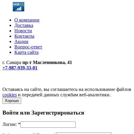
О компании
Доставка
Новости
Контакты
Акции
Вопрос-ответ
Карта сайта
г. Самара
пр-т Масленникова, 41
+7-987-939-33-01
Не является публичной офертой! Уточняйте цены и наличие
по телефонам.
Политика конфиденциальности
Оставаясь на сайте, вы соглашаетесь на использование файлов
cookies
и передачей данных службам веб-аналитики.
Хорошо
Войти или
Зарегистрироваться
Логин:
*