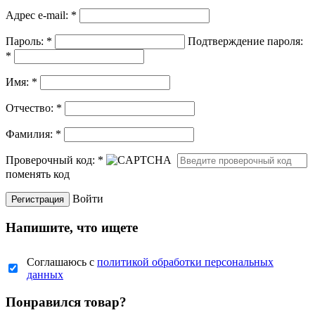
Адрес e-mail:
*
Пароль:
*
Подтверждение пароля:
*
Имя:
*
Отчество:
*
Фамилия:
*
Проверочный код:
*
поменять код
Войти
Напишите, что ищете
Соглашаюсь с
политикой обработки персональных
данных
Понравился товар?