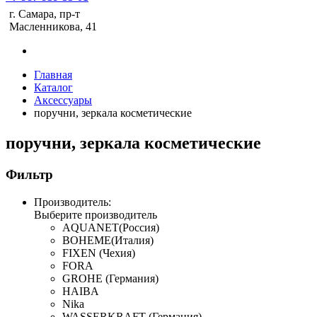
г. Самара, пр-т
Масленникова, 41
Главная
Каталог
Аксессуары
поручни, зеркала косметические
поручни, зеркала косметические
Фильтр
Производитель:
Выберите производитель
AQUANET(Россия)
BOHEME(Италия)
FIXEN (Чехия)
FORA
GROHE (Германия)
HAIBA
Nika
WASSERKRAFT (Германия)