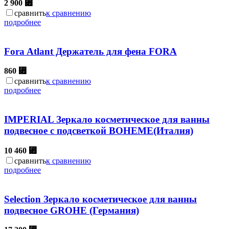
2 900
⃏
сравнить
к сравнению
подробнее
Fora Atlant Держатель для фена FORA
860
⃏
сравнить
к сравнению
подробнее
IMPERIAL Зеркало косметическое для ванны
подвесное с подсветкой BOHEME(Италия)
10 460
⃏
сравнить
к сравнению
подробнее
Selection Зеркало косметическое для ванны
подвесное GROHE (Германия)