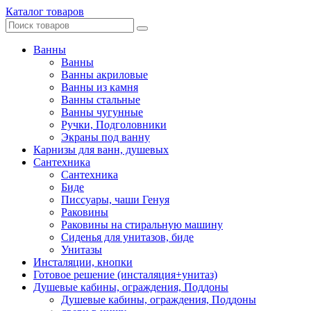
Каталог товаров
Ванны
Ванны
Ванны акриловые
Ванны из камня
Ванны стальные
Ванны чугунные
Ручки, Подголовники
Экраны под ванну
Карнизы для ванн, душевых
Сантехника
Сантехника
Биде
Писсуары, чаши Генуя
Раковины
Раковины на стиральную машину
Сиденья для унитазов, биде
Унитазы
Инсталяции, кнопки
Готовое решение (инсталяция+унитаз)
Душевые кабины, ограждения, Поддоны
Душевые кабины, ограждения, Поддоны