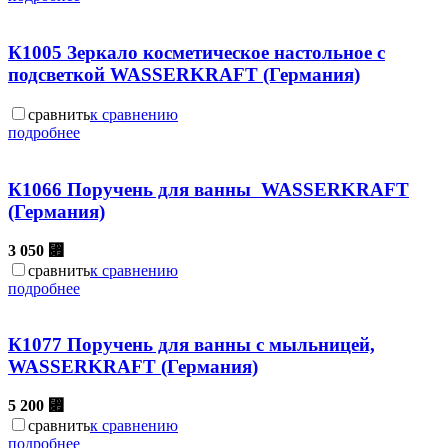
К1005 Зеркало косметическое настольное с
подсветкой WASSERKRAFT (Германия)
сравнить
к сравнению
подробнее
К1066 Поручень для ванны WASSERKRAFT
(Германия)
3 050
⃏
сравнить
к сравнению
подробнее
К1077 Поручень для ванны с мыльницей,
WASSERKRAFT (Германия)
5 200
⃏
сравнить
к сравнению
подробнее