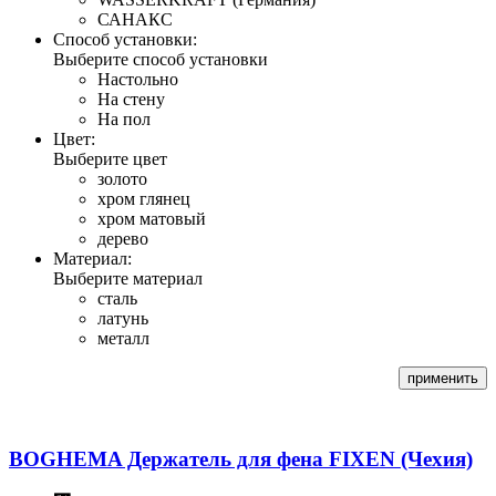
САНАКС
Способ установки:
Выберите способ установки
Настольно
На стену
На пол
Цвет:
Выберите цвет
золото
хром глянец
хром матовый
дерево
Материал:
Выберите материал
сталь
латунь
металл
BOGHEMA Держатель для фена FIXEN (Чехия)