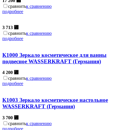
17 200
⃏
сравнить
к сравнению
подробнее
3 713
⃏
сравнить
к сравнению
подробнее
К1000 Зеркало косметическое для ванны
подвесное WASSERKRAFT (Германия)
4 200
⃏
сравнить
к сравнению
подробнее
К1003 Зеркало косметическое настольное
WASSERKRAFT (Германия)
3 700
⃏
сравнить
к сравнению
подробнее