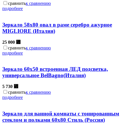
сравнить
к сравнению
подробнее
Зеркало 58х80 овал в раме серебро ажурное
MIGLIORE (Италия)
25 000
⃏
сравнить
к сравнению
подробнее
Зеркало 60х50 встроенная ЛЕД подсветка,
универсальное BelBagno(Италия)
5 730
⃏
сравнить
к сравнению
подробнее
Зеркало для ванной комнаты с тонированным
стеклом и полками 60х80 Стиль (Россия)