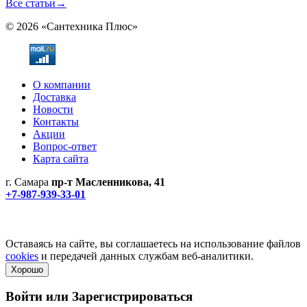
Все статьи
→
© 2026 «Сантехника Плюс»
О компании
Доставка
Новости
Контакты
Акции
Вопрос-ответ
Карта сайта
г. Самара
пр-т Масленникова, 41
+7-987-939-33-01
Не является публичной офертой! Уточняйте цены и наличие
по телефонам.
Политика конфиденциальности
Оставаясь на сайте, вы соглашаетесь на использование файлов
cookies
и передачей данных службам веб-аналитики.
Хорошо
Войти или
Зарегистрироваться