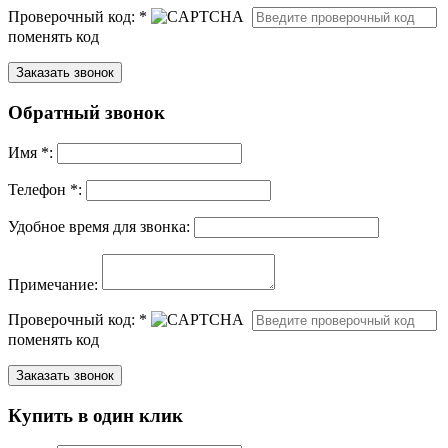
Проверочный код:
*
поменять код
Обратный звонок
Имя
*
:
Телефон *:
Удобное время для звонка:
Примечание:
Проверочный код:
*
поменять код
Купить в один клик