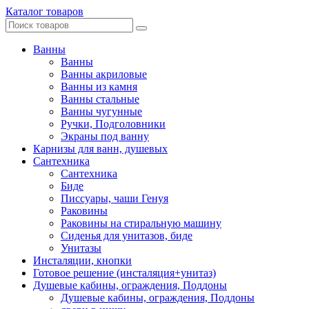
Каталог товаров
Ванны
Ванны
Ванны акриловые
Ванны из камня
Ванны стальные
Ванны чугунные
Ручки, Подголовники
Экраны под ванну
Карнизы для ванн, душевых
Сантехника
Сантехника
Биде
Писсуары, чаши Генуя
Раковины
Раковины на стиральную машину
Сиденья для унитазов, биде
Унитазы
Инсталяции, кнопки
Готовое решение (инсталяция+унитаз)
Душевые кабины, ограждения, Поддоны
Душевые кабины, ограждения, Поддоны