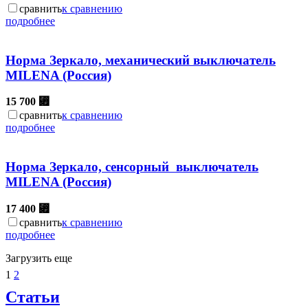
сравнить
к сравнению
подробнее
Норма Зеркало, механический выключатель
MILENA (Россия)
15 700
⃏
сравнить
к сравнению
подробнее
Норма Зеркало, сенсорный выключатель
MILENA (Россия)
17 400
⃏
сравнить
к сравнению
подробнее
Загрузить еще
1
2
Статьи