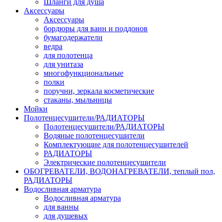
Шланги для душа
Аксессуары
Аксессуары
бордюры для ванн и поддонов
бумагодержатели
ведра
для полотенца
для унитаза
многофункциональные
полки
поручни, зеркала косметические
стаканы, мыльницы
Мойки
Полотенцесушители/РАДИАТОРЫ
Полотенцесушители/РАДИАТОРЫ
Водяные полотенцесушители
Комплектующие для полотенцесушителей
РАДИАТОРЫ
Электрические полотенцесушители
ОБОГРЕВАТЕЛИ, ВОДОНАГРЕВАТЕЛИ, теплый пол,
РАДИАТОРЫ
Водосливная арматура
Водосливная арматура
для ванны
для душевых