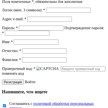
Поля помеченные *, обязательны для заполнения
Логин (мин. 3 символа):
*
Адрес e-mail:
*
Пароль:
*
Подтверждение пароля:
*
Имя:
*
Отчество:
*
Фамилия:
*
Проверочный код:
*
поменять код
Войти
Напишите, что ищете
Соглашаюсь с
политикой обработки персональных
данных