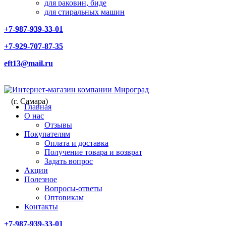
для раковин, биде
для стиральных машин
+7-987-939-33-01
+7-929-707-87-35
eft13@mail.ru
(г. Самара)
Главная
О нас
Отзывы
Покупателям
Оплата и доставка
Получение товара и возврат
Задать вопрос
Акции
Полезное
Вопросы-ответы
Оптовикам
Контакты
+7-987-939-33-01