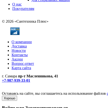
О нас
Покупателям
© 2026 «Сантехника Плюс»
О компании
Доставка
Новости
Контакты
Акции
Вопрос-ответ
Карта сайта
г. Самара
пр-т Масленникова, 41
+7-987-939-33-01
Не является публичной офертой! Уточняйте цены и наличие по
Политика конфиденциальности
Оставаясь на сайте, вы соглашаетесь на использование файлов
Хорошо
Войти или
Зарегистрироваться