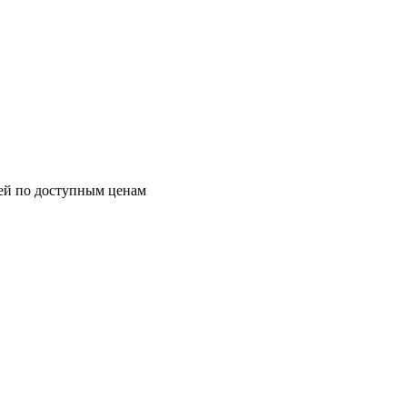
лей по доступным ценам