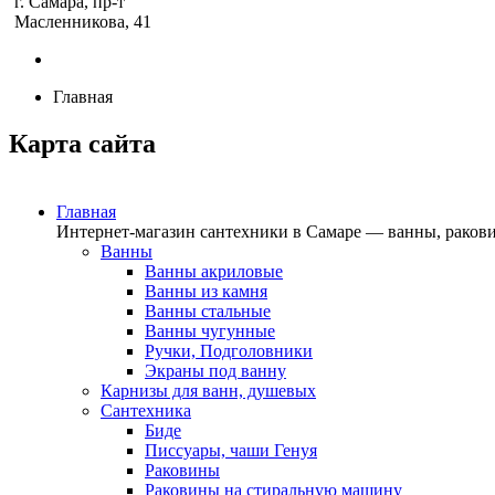
г. Самара, пр-т
Масленникова, 41
Главная
Карта сайта
Главная
Интернет-магазин сантехники в Самаре — ванны, ракови
Ванны
Ванны акриловые
Ванны из камня
Ванны стальные
Ванны чугунные
Ручки, Подголовники
Экраны под ванну
Карнизы для ванн, душевых
Сантехника
Биде
Писсуары, чаши Генуя
Раковины
Раковины на стиральную машину