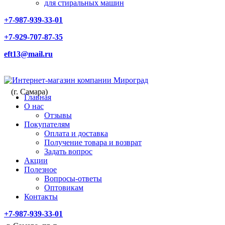
для стиральных машин
+7-987-939-33-01
+7-929-707-87-35
eft13@mail.ru
(г. Самара)
Главная
О нас
Отзывы
Покупателям
Оплата и доставка
Получение товара и возврат
Задать вопрос
Акции
Полезное
Вопросы-ответы
Оптовикам
Контакты
+7-987-939-33-01