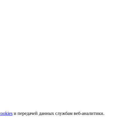
 телефонам.
cookies
и передачей данных службам веб-аналитики.