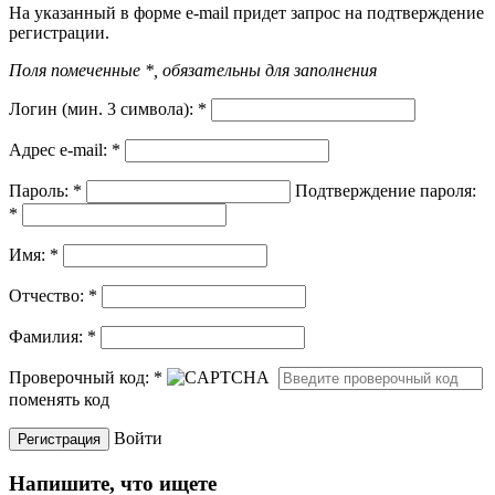
На указанный в форме e-mail придет запрос на подтверждение
регистрации.
Поля помеченные *, обязательны для заполнения
Логин (мин. 3 символа):
*
Адрес e-mail:
*
Пароль:
*
Подтверждение пароля:
*
Имя:
*
Отчество:
*
Фамилия:
*
Проверочный код:
*
поменять код
Войти
Напишите, что ищете