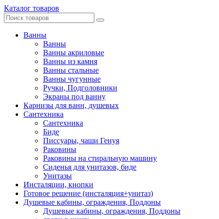
Каталог товаров
Ванны
Ванны
Ванны акриловые
Ванны из камня
Ванны стальные
Ванны чугунные
Ручки, Подголовники
Экраны под ванну
Карнизы для ванн, душевых
Сантехника
Сантехника
Биде
Писсуары, чаши Генуя
Раковины
Раковины на стиральную машину
Сиденья для унитазов, биде
Унитазы
Инсталяции, кнопки
Готовое решение (инсталяция+унитаз)
Душевые кабины, ограждения, Поддоны
Душевые кабины, ограждения, Поддоны