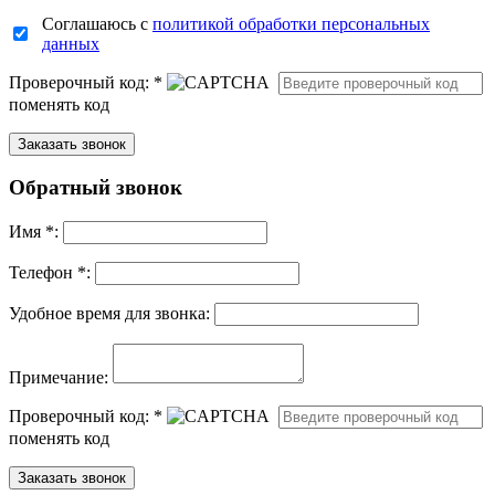
Соглашаюсь с
политикой обработки персональных
данных
Проверочный код:
*
поменять код
Обратный звонок
Имя
*
:
Телефон *:
Удобное время для звонка:
Примечание:
Проверочный код:
*
поменять код