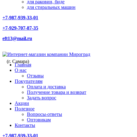
для раковин, биде
для стиральных машин
+7-987-939-33-01
+7-929-707-87-35
eft13@mail.ru
(г. Самара)
Главная
О нас
Отзывы
Покупателям
Оплата и доставка
Получение товара и возврат
Задать вопрос
Акции
Полезное
Вопросы-ответы
Оптовикам
Контакты
+7-987-939-33-01