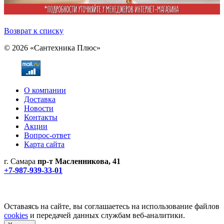
Возврат к списку
© 2026 «Сантехника Плюс»
О компании
Доставка
Новости
Контакты
Акции
Вопрос-ответ
Карта сайта
г. Самара
пр-т Масленникова, 41
+7-987-939-33-01
Не является публичной офертой! Уточняйте цены и наличие
по телефонам.
Политика конфиденциальности
Оставаясь на сайте, вы соглашаетесь на использование файлов
cookies
и передачей данных службам веб-аналитики.