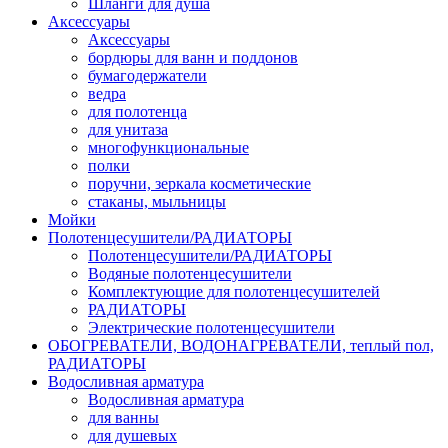
Шланги для душа
Аксессуары
Аксессуары
бордюры для ванн и поддонов
бумагодержатели
ведра
для полотенца
для унитаза
многофункциональные
полки
поручни, зеркала косметические
стаканы, мыльницы
Мойки
Полотенцесушители/РАДИАТОРЫ
Полотенцесушители/РАДИАТОРЫ
Водяные полотенцесушители
Комплектующие для полотенцесушителей
РАДИАТОРЫ
Электрические полотенцесушители
ОБОГРЕВАТЕЛИ, ВОДОНАГРЕВАТЕЛИ, теплый пол,
РАДИАТОРЫ
Водосливная арматура
Водосливная арматура
для ванны
для душевых